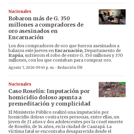
Nacionales
Robaron más de G. 350
millones a compradores de
oro asesinados en
Encarnación
Los dos compradores de oro que fueron asesinados a
balazos este jueves en
Encarnación
, Departamento de
Itapúa
, sufrieron el robo de entre G. 350 millones y 370
millones, con los que contaban para comprar oro.
·
Agosto 7, 2026 09:45 p. m.
Redacción ÚH
Nacionales
Caso Roselín: Imputación por
homicidio doloso apunta a
premeditación y complicidad
El Ministerio Público realizó una imputación por
homicidio doloso contra tres personas, entre ellas, un
joven de 21 años y dos adolescentes por la cruel muerte
de Roselín, de 14 años, en la ciudad de Caazapá. La
víctima fatal se encontraba desaparecida desde el