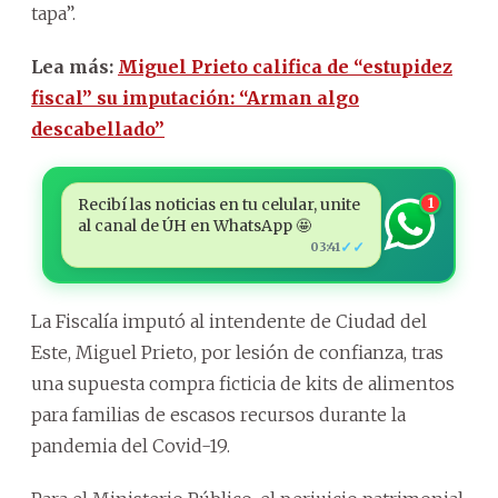
tapa”.
Lea más:
Miguel Prieto califica de “estupidez
fiscal” su imputación: “Arman algo
descabellado”
Recibí las noticias en tu celular, unite
1
al canal de ÚH en WhatsApp 🤩
✓✓
03:41
La Fiscalía imputó al intendente de Ciudad del
Este, Miguel Prieto, por lesión de confianza, tras
una supuesta compra ficticia de kits de alimentos
para familias de escasos recursos durante la
pandemia del Covid-19.