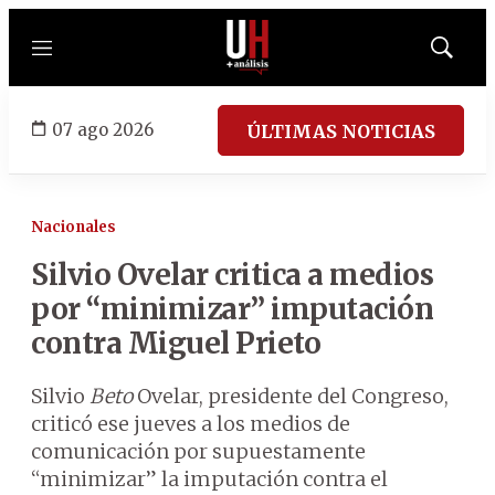
Menú
Mostrar
búsqued
07 ago 2026
ÚLTIMAS NOTICIAS
Nacionales
Silvio Ovelar critica a medios
por “minimizar” imputación
contra Miguel Prieto
Silvio
Beto
Ovelar, presidente del Congreso,
criticó ese jueves a los medios de
comunicación por supuestamente
“minimizar” la imputación contra el