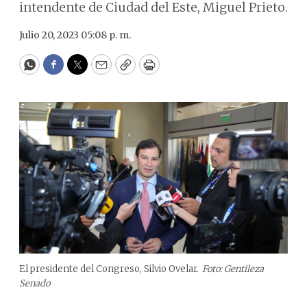
intendente de Ciudad del Este, Miguel Prieto.
Julio 20, 2023 05:08 p. m.
WhatsApp
Facebook
Twitter
Email
Copy
Print
El presidente del Congreso, Silvio Ovelar.
Foto: Gentileza
Senado