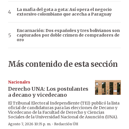
La mafia del gota a gota: Así opera el negocio
extorsivo colombiano que acecha a Paraguay
Encarnación: Dos españoles y tres bolivianos son
capturados por doble crimen de compradores de
oro
Más contenido de esta sección
Nacionales
Derecho UNA: Los postulantes
a decano y vicedecano
El Tribunal Electoral Independiente (TEI) publicó la lista
oficial de candidaturas para las elecciones de Decano y
Vicedecano de la Facultad de Derecho y Ciencias
Sociales de la Universidad Nacional de Asunción (UNA).
·
Agosto 7, 2026 10:35 p. m.
Redacción ÚH