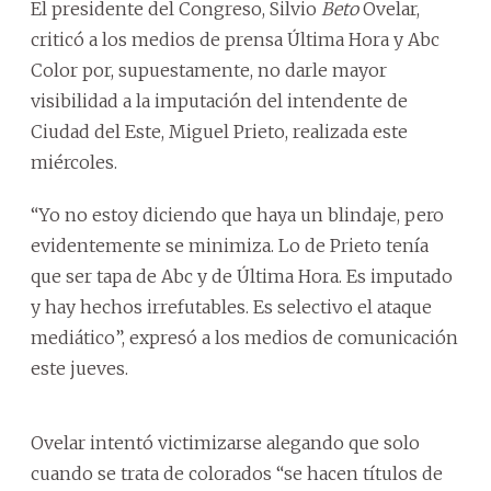
El presidente del Congreso, Silvio
Beto
Ovelar,
criticó a los medios de prensa Última Hora y Abc
Color por, supuestamente, no darle mayor
visibilidad a la imputación del intendente de
Ciudad del Este, Miguel Prieto, realizada este
miércoles.
“Yo no estoy diciendo que haya un blindaje, pero
evidentemente se minimiza. Lo de Prieto tenía
que ser tapa de Abc y de Última Hora. Es imputado
y hay hechos irrefutables. Es selectivo el ataque
mediático”, expresó a los medios de comunicación
este jueves.
Ovelar intentó victimizarse alegando que solo
cuando se trata de colorados “se hacen títulos de