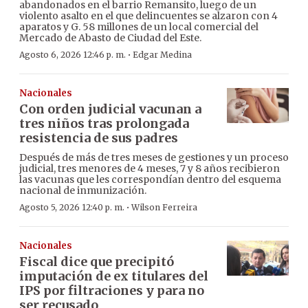
abandonados en el barrio Remansito, luego de un
violento asalto en el que delincuentes se alzaron con 4
aparatos y G. 58 millones de un local comercial del
Mercado de Abasto de Ciudad del Este.
·
Agosto 6, 2026 12:46 p. m.
Edgar Medina
Nacionales
Con orden judicial vacunan a
tres niños tras prolongada
resistencia de sus padres
Después de más de tres meses de gestiones y un proceso
judicial, tres menores de 4 meses, 7 y 8 años recibieron
las vacunas que les correspondían dentro del esquema
nacional de inmunización.
·
Agosto 5, 2026 12:40 p. m.
Wilson Ferreira
Nacionales
Fiscal dice que precipitó
imputación de ex titulares del
IPS por filtraciones y para no
ser recusado