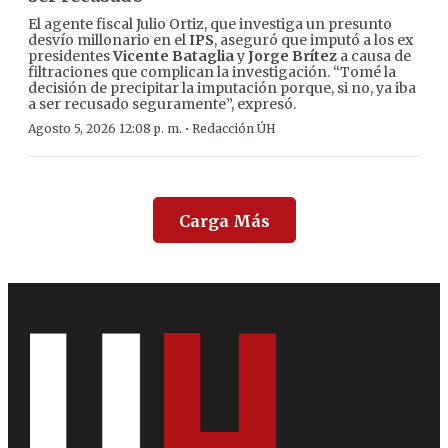
El agente fiscal Julio Ortiz, que investiga un presunto
desvío millonario en el
IPS
, aseguró que imputó a los ex
presidentes
Vicente Bataglia
y
Jorge Brítez
a causa de
filtraciones que complican la investigación. “Tomé la
decisión de precipitar la imputación porque, si no, ya iba
a ser recusado seguramente”, expresó.
·
Agosto 5, 2026 12:08 p. m.
Redacción ÚH
Carga Más