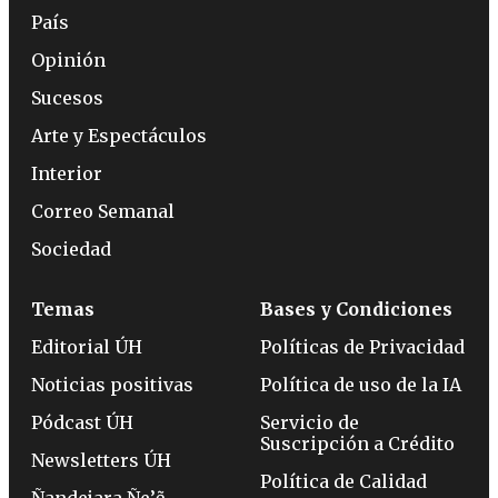
País
Opinión
Sucesos
Arte y Espectáculos
Interior
Correo Semanal
Sociedad
Temas
Bases y Condiciones
Editorial ÚH
Políticas de Privacidad
Noticias positivas
Política de uso de la IA
Pódcast ÚH
Servicio de
Suscripción a Crédito
Newsletters ÚH
Política de Calidad
Ñandejara Ñe’ẽ