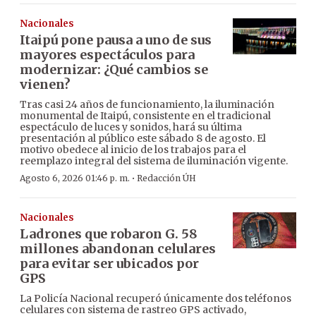
Nacionales
Itaipú pone pausa a uno de sus
mayores espectáculos para
modernizar: ¿Qué cambios se
vienen?
Tras casi 24 años de funcionamiento, la iluminación
monumental de Itaipú, consistente en el tradicional
espectáculo de luces y sonidos, hará su última
presentación al público este sábado 8 de agosto. El
motivo obedece al inicio de los trabajos para el
reemplazo integral del sistema de iluminación vigente.
·
Agosto 6, 2026 01:46 p. m.
Redacción ÚH
Nacionales
Ladrones que robaron G. 58
millones abandonan celulares
para evitar ser ubicados por
GPS
La Policía Nacional recuperó únicamente dos teléfonos
celulares con sistema de rastreo GPS activado,