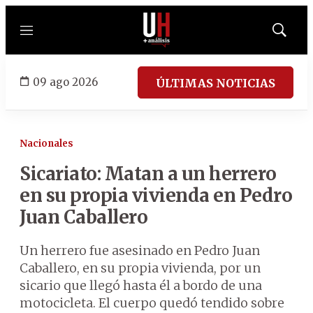
Menú
Mostrar
búsqued
09 ago 2026
ÚLTIMAS NOTICIAS
Nacionales
Sicariato: Matan a un herrero
en su propia vivienda en Pedro
Juan Caballero
Un herrero fue asesinado en Pedro Juan
Caballero, en su propia vivienda, por un
sicario que llegó hasta él a bordo de una
motocicleta. El cuerpo quedó tendido sobre