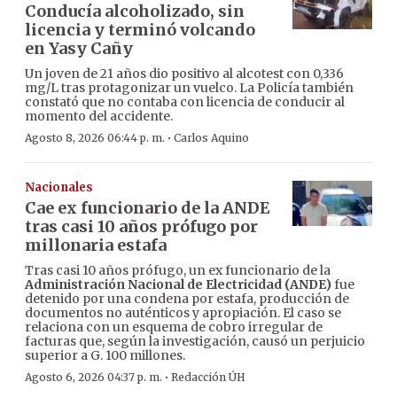
Conducía alcoholizado, sin
licencia y terminó volcando
en Yasy Cañy
Un joven de 21 años dio positivo al alcotest con 0,336
mg/L tras protagonizar un vuelco. La Policía también
constató que no contaba con licencia de conducir al
momento del accidente.
·
Agosto 8, 2026 06:44 p. m.
Carlos Aquino
Nacionales
Cae ex funcionario de la ANDE
tras casi 10 años prófugo por
millonaria estafa
Tras casi 10 años prófugo, un ex funcionario de la
Administración Nacional de Electricidad (ANDE)
fue
detenido por una condena por estafa, producción de
documentos no auténticos y apropiación. El caso se
relaciona con un esquema de cobro irregular de
facturas que, según la investigación, causó un perjuicio
superior a G. 100 millones.
·
Agosto 6, 2026 04:37 p. m.
Redacción ÚH