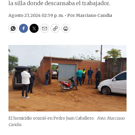
la silla donde descansaba el trabajador.
Agosto 27, 2024 02:59 p. m. •
Por
Marciano Candia
WhatsApp
Facebook
Twitter
Email
Copy
Print
El homicidio ocurrió en Pedro Juan Caballero.
Foto: Marciano
Candia.