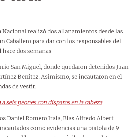
a Nacional realizó dos allanamientos desde las
an Caballero para dar con los responsables del
al hace dos semanas.
arrio San Miguel, donde quedaron detenidos Juan
tínez Benítez. Asimismo, se incautaron en el
das de vestir.
 a seis peones con disparos en la cabeza
s Daniel Romero Irala, Blas Alfredo Albert
incautados como evidencias una pistola de 9