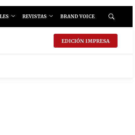
LES
REVISTAS
BRAND VOICE
Mostrar
búsqueda
EDICIÓN IMPRESA