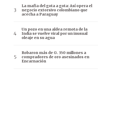
La mafia del gota a gota: Así opera el
negocio extorsivo colombiano que
acecha a Paraguay
Un pozo en una aldea remota de la
India se vuelve viral por un inusual
oleaje en su agua
Robaron más de G. 350 millones a
compradores de oro asesinados en
Encarnación