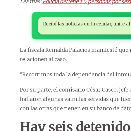
Lea más:
Policía detiene a 5 personas por s
Recibí las noticias en tu celular, unite
La fiscala Reinalda Palacios manifestó que
relacionen al caso.
“Recorrimos toda la dependencia del inmue
Por su parte, el comisario César Casco, jef
hallaron algunas vainillas servidas que fu
con las otras que tienen en su banco de dato
Hay seis detenido