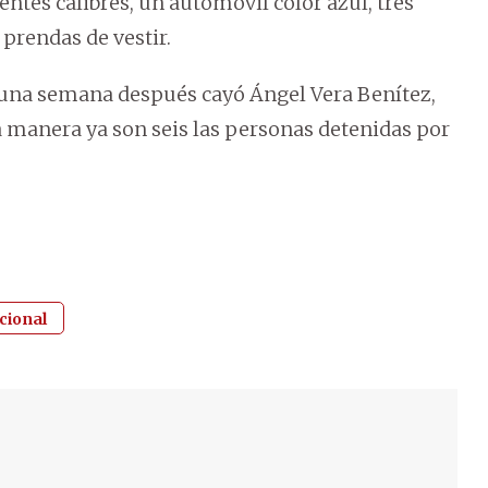
ntes calibres, un automóvil color azul, tres
 prendas de vestir.
y una semana después cayó Ángel Vera Benítez,
ta manera ya son seis las personas detenidas por
cional