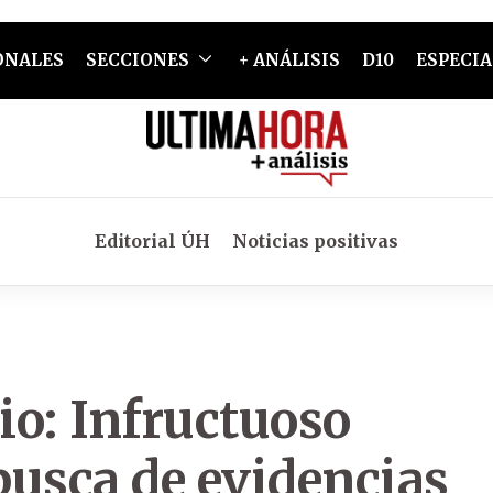
ONALES
SECCIONES
+ ANÁLISIS
D10
ESPECIA
Editorial ÚH
Noticias positivas
io: Infructuoso
busca de evidencias