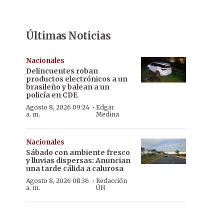
Últimas Noticias
Nacionales
Delincuentes roban
productos electrónicos a un
brasileño y balean a un
policía en CDE
·
Agosto 8, 2026 09:24
Edgar
a. m.
Medina
Nacionales
Sábado con ambiente fresco
y lluvias dispersas: Anuncian
una tarde cálida a calurosa
·
Agosto 8, 2026 08:36
Redacción
a. m.
ÚH