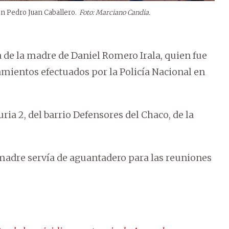
en Pedro Juan Caballero.
Foto: Marciano Candia.
a de la madre de Daniel Romero Irala, quien fue
amientos efectuados por la Policía Nacional en
ria 2, del barrio Defensores del Chaco, de la
a madre servía de aguantadero para las reuniones