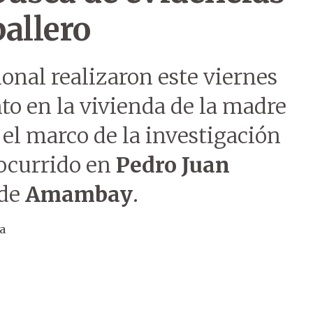
allero
cional realizaron este viernes
to en la vivienda de la madre
 el marco de la investigación
ocurrido en
Pedro Juan
 de
Amambay
.
a