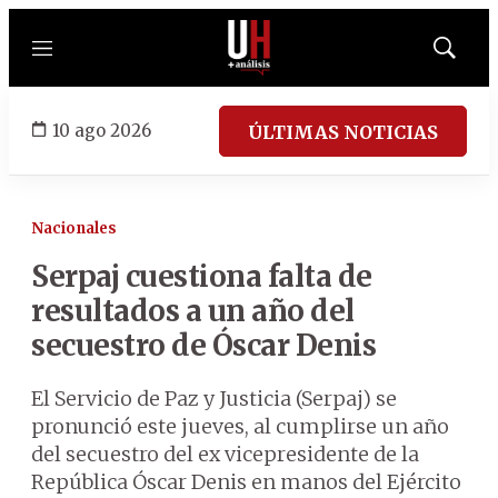
Menú
Mostrar
búsqued
10 ago 2026
ÚLTIMAS NOTICIAS
Nacionales
Serpaj cuestiona falta de
resultados a un año del
secuestro de Óscar Denis
El Servicio de Paz y Justicia (Serpaj) se
pronunció este jueves, al cumplirse un año
del secuestro del ex vicepresidente de la
República Óscar Denis en manos del Ejército