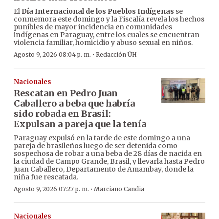
El
Día Internacional de los Pueblos Indígenas
se
conmemora este domingo y la Fiscalía revela los hechos
punibles de mayor incidencia en comunidades
indígenas en Paraguay, entre los cuales se encuentran
violencia familiar, homicidio y abuso sexual en niños.
·
Agosto 9, 2026 08:04 p. m.
Redacción ÚH
Nacionales
Rescatan en Pedro Juan
Caballero a beba que habría
sido robada en Brasil:
Expulsan a pareja que la tenía
Paraguay expulsó en la tarde de este domingo a una
pareja de brasileños luego de ser detenida como
sospechosa de robar a una beba de 28 días de nacida en
la ciudad de Campo Grande, Brasil, y llevarla hasta Pedro
Juan Caballero, Departamento de Amambay, donde la
niña fue rescatada.
·
Agosto 9, 2026 07:27 p. m.
Marciano Candia
Nacionales