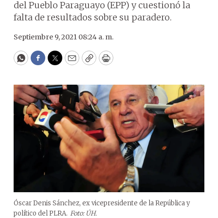
del Pueblo Paraguayo (EPP) y cuestionó la
falta de resultados sobre su paradero.
Septiembre 9, 2021 08:24 a. m.
WhatsApp
Facebook
Twitter
Email
Copy
Print
Óscar Denis Sánchez, ex vicepresidente de la República y
político del PLRA.
Foto: ÚH.