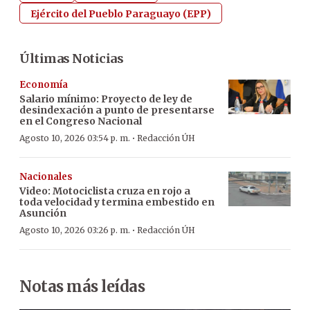
Ejército del Pueblo Paraguayo (EPP)
Últimas Noticias
Economía
Salario mínimo: Proyecto de ley de
desindexación a punto de presentarse
en el Congreso Nacional
·
Agosto 10, 2026 03:54 p. m.
Redacción ÚH
Nacionales
Video: Motociclista cruza en rojo a
toda velocidad y termina embestido en
Asunción
·
Agosto 10, 2026 03:26 p. m.
Redacción ÚH
Notas más leídas