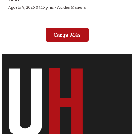
vidas.
·
Agosto 9, 2026 04:15 p. m.
Alcides Manena
Carga Más