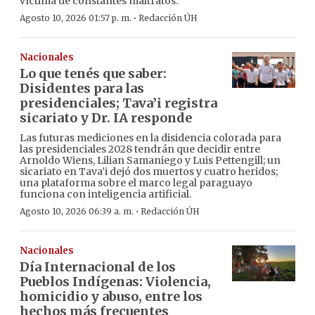
víctima de constantes maltratos.
·
Agosto 10, 2026 01:57 p. m.
Redacción ÚH
Nacionales
Lo que tenés que saber:
Disidentes para las
presidenciales; Tava’i registra
sicariato y Dr. IA responde
Las futuras mediciones en la disidencia colorada para
las presidenciales 2028 tendrán que decidir entre
Arnoldo Wiens, Lilian Samaniego y Luis Pettengill; un
sicariato en Tava’i dejó dos muertos y cuatro heridos;
una plataforma sobre el marco legal paraguayo
funciona con inteligencia artificial.
·
Agosto 10, 2026 06:39 a. m.
Redacción ÚH
Nacionales
Día Internacional de los
Pueblos Indígenas: Violencia,
homicidio y abuso, entre los
hechos más frecuentes