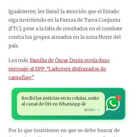
Igualmente, les llamó la atención que el Estado
siga invirtiendo en la Fuerza de Tarea Conjunta
(FTC), pese a la falta de resultados en el combate
contra los grupos armados en la zona Norte del
país.
Lea más:
Familia de Óscar Denis envía duro
mensaje al EPP: “Ladrones disfrazados de
camuflaje”
Recibí las noticias en tu celular, unite
1
al canal de ÚH en WhatsApp 🤩
✓✓
19:00
Por lo que insistieron en que se debe buscar de