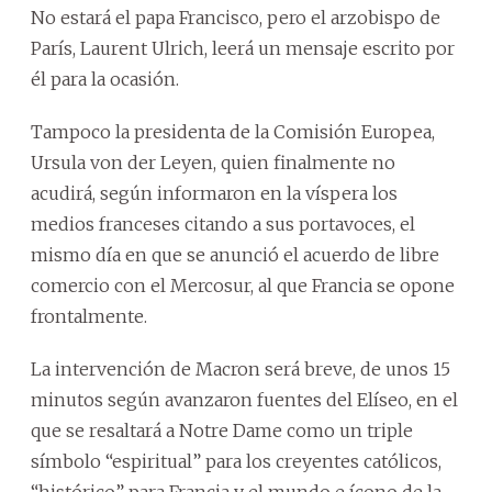
No estará el papa Francisco, pero el arzobispo de
París, Laurent Ulrich, leerá un mensaje escrito por
él para la ocasión.
Tampoco la presidenta de la Comisión Europea,
Ursula von der Leyen, quien finalmente no
acudirá, según informaron en la víspera los
medios franceses citando a sus portavoces, el
mismo día en que se anunció el acuerdo de libre
comercio con el Mercosur, al que Francia se opone
frontalmente.
La intervención de Macron será breve, de unos 15
minutos según avanzaron fuentes del Elíseo, en el
que se resaltará a Notre Dame como un triple
símbolo “espiritual” para los creyentes católicos,
“histórico” para Francia y el mundo e ícono de la