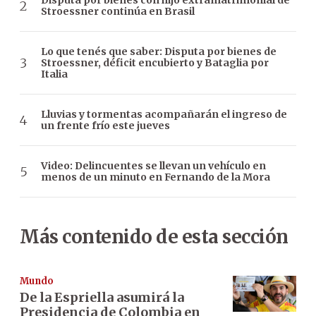
Disputa por bienes con hijo extramatrimonial de
Stroessner continúa en Brasil
Lo que tenés que saber: Disputa por bienes de
Stroessner, déficit encubierto y Bataglia por
Italia
Lluvias y tormentas acompañarán el ingreso de
un frente frío este jueves
Video: Delincuentes se llevan un vehículo en
menos de un minuto en Fernando de la Mora
Más contenido de esta sección
Mundo
De la Espriella asumirá la
Presidencia de Colombia en