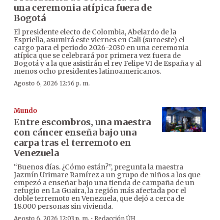
una ceremonia atípica fuera de
Bogotá
El presidente electo de Colombia, Abelardo de la
Espriella, asumirá este viernes en Cali (suroeste) el
cargo para el periodo 2026-2030 en una ceremonia
atípica que se celebrará por primera vez fuera de
Bogotá y a la que asistirán el rey Felipe VI de España y al
menos ocho presidentes latinoamericanos.
Agosto 6, 2026 12:56 p. m.
Mundo
Entre escombros, una maestra
con cáncer enseña bajo una
carpa tras el terremoto en
Venezuela
“Buenos días. ¿Cómo están?”, pregunta la maestra
Jazmín Urimare Ramírez a un grupo de niños a los que
empezó a enseñar bajo una tienda de campaña de un
refugio en La Guaira, la región más afectada por el
doble terremoto en Venezuela, que dejó a cerca de
18.000 personas sin vivienda.
·
Agosto 6, 2026 12:03 p. m.
Redacción ÚH