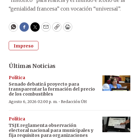
“genialidad francesa” con vocación “universal”.
WhatsApp
Facebook
Twitter
Email
Copy
Print
Impreso
Últimas Noticias
Política
Senado debatirá proyecto para
transparentar la formación del precio
de los combustibles
·
Agosto 6, 2026 02:00 p. m.
Redacción ÚH
Política
TSJE reglamenta observación
electoral nacional para municipales y
fija requisitos para organizaciones