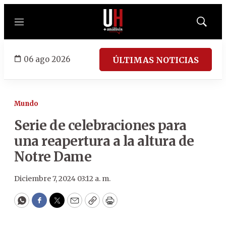
Menú
Mostrar
búsqued
06 ago 2026
ÚLTIMAS NOTICIAS
Mundo
Serie de celebraciones para
una reapertura a la altura de
Notre Dame
Diciembre 7, 2024 03:12 a. m.
WhatsApp
Facebook
Twitter
Email
Copy
Print