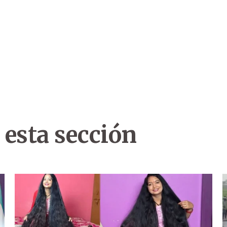
 esta sección