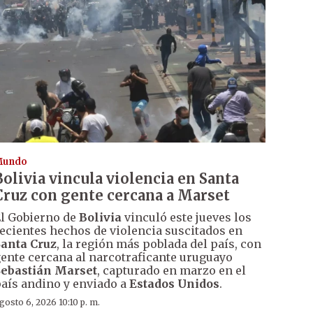
Mundo
Bolivia vincula violencia en Santa
Cruz con gente cercana a Marset
l Gobierno de
Bolivia
vinculó este jueves los
ecientes hechos de violencia suscitados en
anta Cruz
, la región más poblada del país, con
ente cercana al narcotraficante uruguayo
ebastián Marset
, capturado en marzo en el
aís andino y enviado a
Estados Unidos
.
gosto 6, 2026 10:10 p. m.