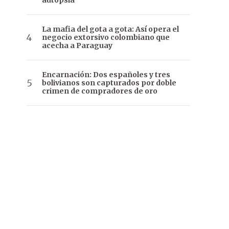
autopsia
La mafia del gota a gota: Así opera el
negocio extorsivo colombiano que
acecha a Paraguay
Encarnación: Dos españoles y tres
bolivianos son capturados por doble
crimen de compradores de oro