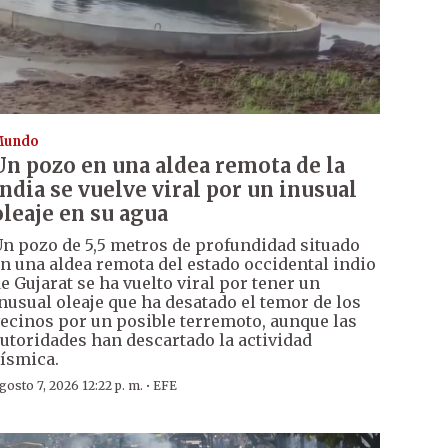
Mundo
Un pozo en una aldea remota de la
India se vuelve viral por un inusual
oleaje en su agua
n pozo de 5,5 metros de profundidad situado
n una aldea remota del estado occidental indio
e Gujarat se ha vuelto viral por tener un
nusual oleaje que ha desatado el temor de los
ecinos por un posible terremoto, aunque las
utoridades han descartado la actividad
ísmica.
·
gosto 7, 2026 12:22 p. m.
EFE