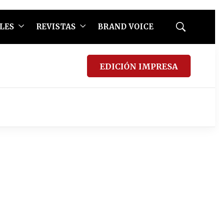
LES
REVISTAS
BRAND VOICE
Mostrar
búsqueda
EDICIÓN IMPRESA