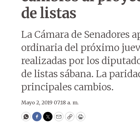
de listas
La Cámara de Senadores apr
ordinaria del próximo juev
realizadas por los diputad
de listas sábana. La parida
principales cambios.
Mayo 2, 2019 07:18 a. m.
WhatsApp
Facebook
Twitter
Email
Copy
Print