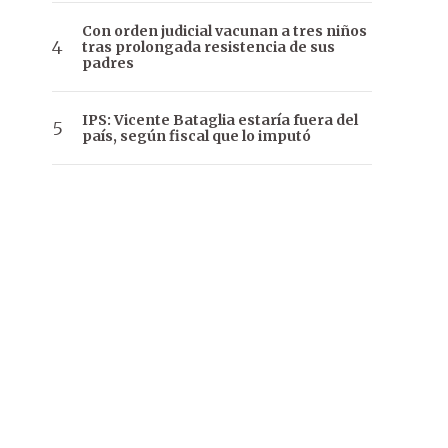
Con orden judicial vacunan a tres niños
tras prolongada resistencia de sus
padres
IPS: Vicente Bataglia estaría fuera del
país, según fiscal que lo imputó