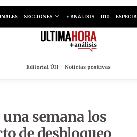
ONALES
SECCIONES
+ ANÁLISIS
D10
ESPECIA
Editorial ÚH
Noticias positivas
n una semana los
cto de desbloqueo