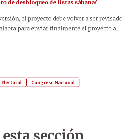
o de desbloqueo de listas sábana?
versión, el proyecto debe volver a ser revisado
labra para enviar finalmente el proyecto al
 Electoral
Congreso Nacional
 esta sección