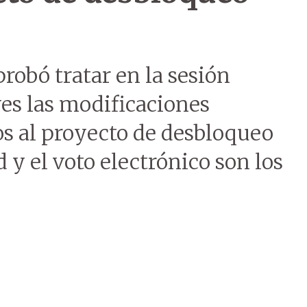
obó tratar en la sesión
es las modificaciones
os al proyecto de desbloqueo
d y el voto electrónico son los