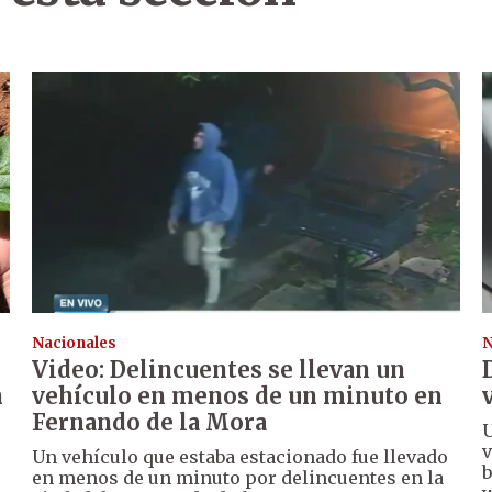
Nacionales
N
Video: Delincuentes se llevan un
n
vehículo en menos de un minuto en
Fernando de la Mora
U
v
Un vehículo que estaba estacionado fue llevado
b
en menos de un minuto por delincuentes en la