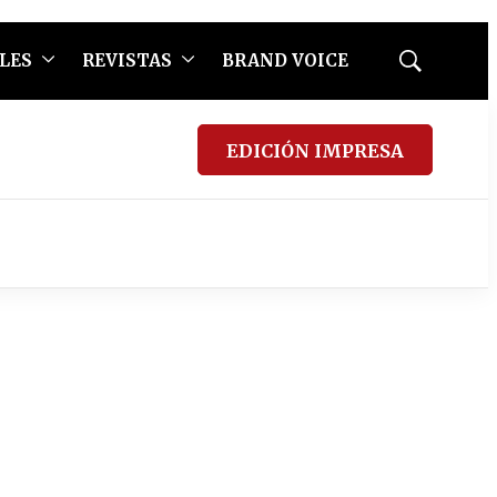
LES
REVISTAS
BRAND VOICE
Mostrar
búsqueda
EDICIÓN IMPRESA