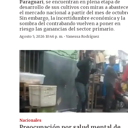
Paraguarí
, se encuentran en plena etapa de
desarrollo de sus cultivos con miras a abastec
el mercado nacional a partir del mes de octubr
Sin embargo, la incertidumbre económica y la
sombra del contrabando vuelven a poner en
riesgo las ganancias del sector primario.
·
Agosto 5, 2026 10:46 p. m.
Vanessa Rodríguez
Nacionales
Preocupación por salud mental de