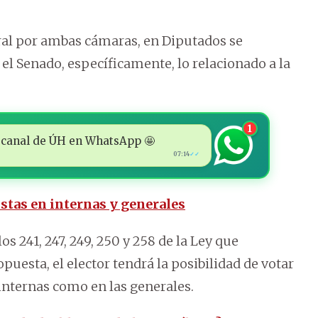
eral por ambas cámaras, en Diputados se
el Senado, específicamente, lo relacionado a la
1
 al canal de ÚH en WhatsApp 🤩
07:14
✓✓
istas en internas y generales
s 241, 247, 249, 250 y 258 de la Ley que
ropuesta, el elector tendrá la posibilidad de votar
 internas como en las generales.