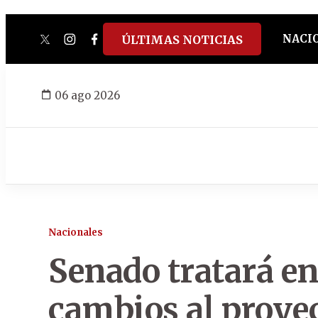
NACI
ÚLTIMAS NOTICIAS
twitter
instagram
facebook
tiktok
youtube
spotify
06 ago 2026
Nacionales
Senado tratará e
cambios al proye