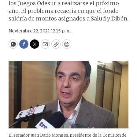
los Juegos Odesur a realizarse el próximo
año. El problema recaería en que el fondo
saldría de montos asignados a Salud y Dibén.
Noviembre 22, 2021 12:15 p. m.
WhatsApp
Facebook
Twitter
Email
Copy
Print
El senador Juan Darío Monges, presidente de la Comisión de