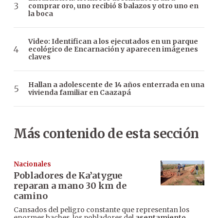
comprar oro, uno recibió 8 balazos y otro uno en
la boca
Video: Identifican a los ejecutados en un parque
ecológico de Encarnación y aparecen imágenes
claves
Hallan a adolescente de 14 años enterrada en una
vivienda familiar en Caazapá
Más contenido de esta sección
Nacionales
Pobladores de Ka’atygue
reparan a mano 30 km de
camino
Cansados del peligro constante que representan los
enormes baches, los pobladores del
asentamiento