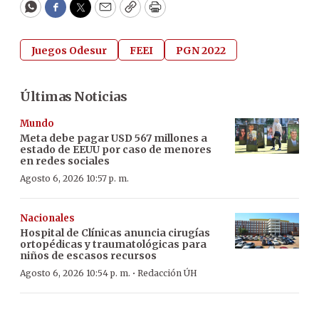
WhatsApp
Facebook
Twitter
Email
Copy
Print
Juegos Odesur
FEEI
PGN 2022
Últimas Noticias
Mundo
Meta debe pagar USD 567 millones a
estado de EEUU por caso de menores
en redes sociales
Agosto 6, 2026 10:57 p. m.
Nacionales
Hospital de Clínicas anuncia cirugías
ortopédicas y traumatológicas para
niños de escasos recursos
·
Agosto 6, 2026 10:54 p. m.
Redacción ÚH