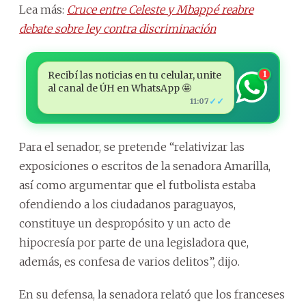
Lea más:
Cruce entre Celeste y Mbappé reabre
debate sobre ley contra discriminación
Recibí las noticias en tu celular, unite
1
al canal de ÚH en WhatsApp 🤩
✓✓
11:07
Para el senador, se pretende “relativizar las
exposiciones o escritos de la senadora Amarilla,
así como argumentar que el futbolista estaba
ofendiendo a los ciudadanos paraguayos,
constituye un despropósito y un acto de
hipocresía por parte de una legisladora que,
además, es confesa de varios delitos”, dijo.
En su defensa, la senadora relató que los franceses