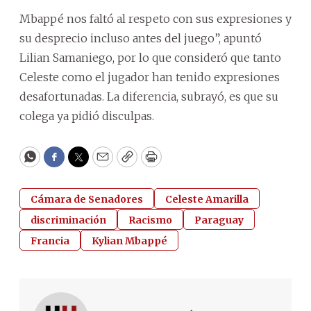
Mbappé nos faltó al respeto con sus expresiones y
su desprecio incluso antes del juego”, apuntó
Lilian Samaniego, por lo que consideró que tanto
Celeste como el jugador han tenido expresiones
desafortunadas. La diferencia, subrayó, es que su
colega ya pidió disculpas.
WhatsApp
Facebook
Twitter
Email
Copy
Print
Cámara de Senadores
Celeste Amarilla
discriminación
Racismo
Paraguay
Francia
Kylian Mbappé