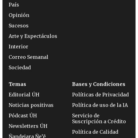
País
Opinión
Sucesos
Arte y Espectáculos
Interior
Correo Semanal
Sociedad
Temas
Bases y Condiciones
Editorial ÚH
Políticas de Privacidad
Noticias positivas
Política de uso de la IA
Pódcast ÚH
Servicio de
Suscripción a Crédito
Newsletters ÚH
Política de Calidad
Ñandejara Ñe’ẽ