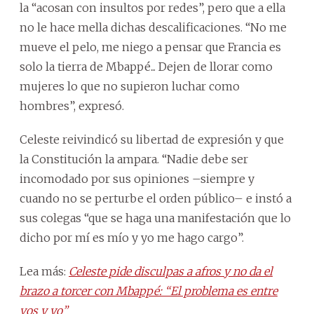
la “acosan con insultos por redes”, pero que a ella
no le hace mella dichas descalificaciones. “No me
mueve el pelo, me niego a pensar que Francia es
solo la tierra de Mbappé... Dejen de llorar como
mujeres lo que no supieron luchar como
hombres”, expresó.
Celeste reivindicó su libertad de expresión y que
la Constitución la ampara. “Nadie debe ser
incomodado por sus opiniones –siempre y
cuando no se perturbe el orden público– e instó a
sus colegas “que se haga una manifestación que lo
dicho por mí es mío y yo me hago cargo”.
Lea más:
Celeste pide disculpas a afros y no da el
brazo a torcer con Mbappé: “El problema es entre
vos y yo”