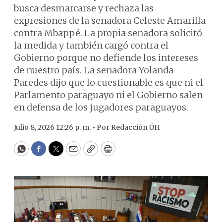
busca desmarcarse y rechaza las
expresiones de la senadora Celeste Amarilla
contra Mbappé. La propia senadora solicitó
la medida y también cargó contra el
Gobierno porque no defiende los intereses
de nuestro país. La senadora Yolanda
Paredes dijo que lo cuestionable es que ni el
Parlamento paraguayo ni el Gobierno salen
en defensa de los jugadores paraguayos.
Julio 8, 2026 12:26 p. m. •
Por
Redacción ÚH
WhatsApp
Facebook
Twitter
Email
Copy
Print