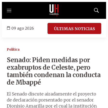
Menú
Mostrar
búsqued
09 ago 2026
ÚLTIMAS NOTICIAS
Política
Senado: Piden medidas por
exabruptos de Celeste, pero
también condenan la conducta
de Mbappé
El Senado discute airadamente el proyecto
de declaración presentado por el senador
Dionisio Amarilla por el cual la institución