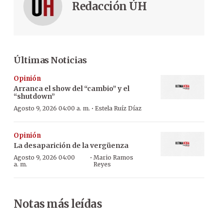
Redacción ÚH
Últimas Noticias
Opinión
Arranca el show del “cambio” y el
“shutdown”
·
Agosto 9, 2026 04:00 a. m.
Estela Ruíz Díaz
Opinión
La desaparición de la vergüenza
·
Agosto 9, 2026 04:00
Mario Ramos
a. m.
Reyes
Notas más leídas