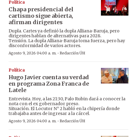
Política
Chapa presidencial del
cartismo sigue abierta,
afirman dirigentes
Dupla. Cartes ya definió la dupla Alliana-Baruja, pero
dirigentes hablan de alternativas para 2028.
Tensión. La dupla Alliana-Baruja toma fuerza, pero hay
disconformidad de varios actores.
·
Agosto 9, 2026 04:00 a. m.
Redacción ÚH
Política
Hugo Javier cuenta su verdad
en programa Zona Franca de
Latele
Entrevista. Hoy, a las 21:30, Palo Rubin dará a conocer la
nota con el ex gobernador preso.
Situación. El Locutor N° 2 habló en la chipería donde
trabajaba antes de ingresar a la cárcel.
·
Agosto 9, 2026 04:00 a. m.
Redacción ÚH