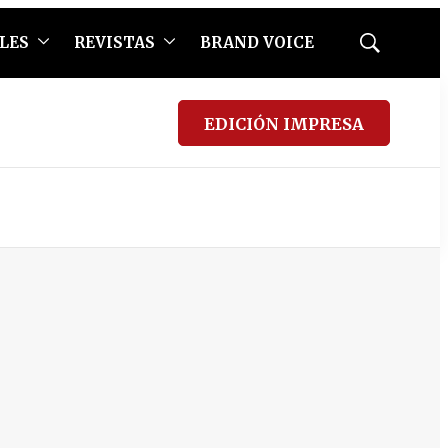
LES
REVISTAS
BRAND VOICE
Mostrar
búsqueda
EDICIÓN IMPRESA