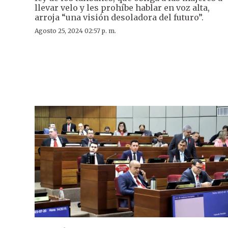
llevar velo y les prohíbe hablar en voz alta,
arroja “una visión desoladora del futuro”.
Agosto 25, 2024 02:57 p. m.