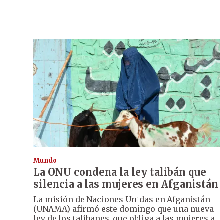
Mundo
La ONU condena la ley talibán que
silencia a las mujeres en Afganistán
La misión de Naciones Unidas en Afganistán
(UNAMA) afirmó este domingo que una nueva
ley de los talibanes, que obliga a las mujeres a