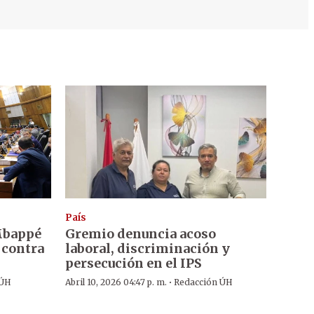
País
 Mbappé
Gremio denuncia acoso
 contra
laboral, discriminación y
persecución en el IPS
·
 ÚH
Abril 10, 2026 04:47 p. m.
Redacción ÚH