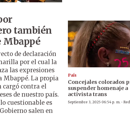
por
pero también
de Mbappé
ecto de declaración
rilla por el cual la
aza las expresiones
País
ra Mbappé. La propia
Concejales colorados 
 cargó contra el
suspender homenaje a
activista trans
eses de nuestro país.
·
lo cuestionable es
Septiembre 3, 2025 06:54 p. m.
Red
 Gobierno salen en