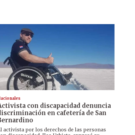
acionales
Activista con discapacidad denuncia
discriminación en cafetería de San
Bernardino
l activista por los derechos de las personas