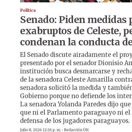
Política
Senado: Piden medidas 
exabruptos de Celeste, 
condenan la conducta 
El Senado discute airadamente el proy
presentado por el senador Dionisio Ama
institución busca desmarcarse y rech
de la senadora Celeste Amarilla cont
senadora solicitó la medida y también
Gobierno porque no defiende los inter
La senadora Yolanda Paredes dijo que 
que ni el Parlamento paraguayo ni el
defensa de los jugadores paraguayos.
·
Julio 8, 2026 12:26 p. m.
Redacción ÚH