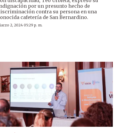
on discapacidad, Teo Urbieta, expresó su
ndignación por un presunto hecho de
iscriminación contra su persona en una
onocida cafetería de San Bernardino.
arzo 2, 2024 05:29 p. m.