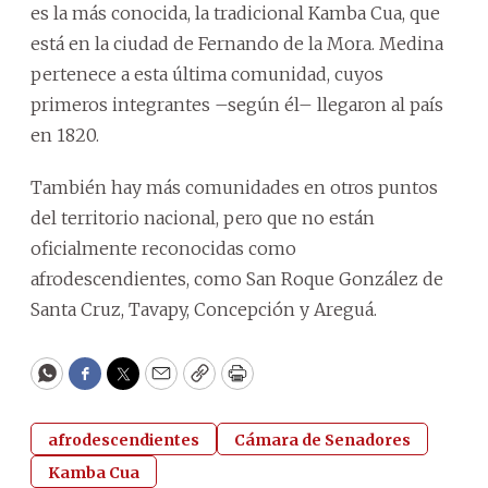
es la más conocida, la tradicional Kamba Cua, que
está en la ciudad de Fernando de la Mora. Medina
pertenece a esta última comunidad, cuyos
primeros integrantes –según él– llegaron al país
en 1820.
También hay más comunidades en otros puntos
del territorio nacional, pero que no están
oficialmente reconocidas como
afrodescendientes, como San Roque González de
Santa Cruz, Tavapy, Concepción y Areguá.
WhatsApp
Facebook
Twitter
Email
Copy
Print
afrodescendientes
Cámara de Senadores
Kamba Cua