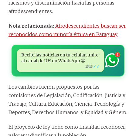
racismos y discriminación hacia las personas
afrodescendientes.
Nota relacionada:
Afrodescendientes buscan ser
reconocidos como minoría étnica en Paraguay
Recibí las noticias en tu celular, unite
1
al canal de ÚH en WhatsApp 🤩
✓✓
13:13
Los cambios fueron propuestos por las
comisiones de Legislación, Codificación, Justicia y
Trabajo; Cultura, Educación, Ciencia, Tecnología y
Deportes; Derechos Humanos; y Equidad y Género.
El proyecto de ley tiene como finalidad reconocer,
valorar y dignificar a la población