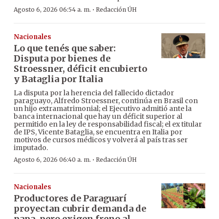
·
Agosto 6, 2026 06:54 a. m.
Redacción ÚH
Nacionales
Lo que tenés que saber:
Disputa por bienes de
Stroessner, déficit encubierto
y Bataglia por Italia
La disputa por la herencia del fallecido dictador
paraguayo, Alfredo Stroessner, continúa en Brasil con
un hijo extramatrimonial; el Ejecutivo admitió ante la
banca internacional que hay un déficit superior al
permitido en la ley de responsabilidad fiscal; el ex titular
de IPS, Vicente Bataglia, se encuentra en Italia por
motivos de cursos médicos y volverá al país tras ser
imputado.
·
Agosto 6, 2026 06:40 a. m.
Redacción ÚH
Nacionales
Productores de Paraguarí
proyectan cubrir demanda de
papa, pero exigen freno al