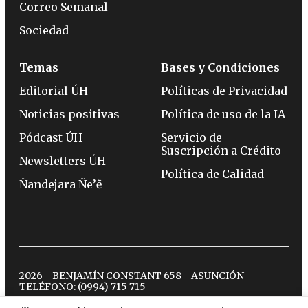
Correo Semanal
Sociedad
Temas
Bases y Condiciones
Editorial ÚH
Políticas de Privacidad
Noticias positivas
Política de uso de la IA
Pódcast ÚH
Servicio de
Suscripción a Crédito
Newsletters ÚH
Política de Calidad
Ñandejara Ñe’ẽ
2026 - BENJAMÍN CONSTANT 658 - ASUNCIÓN -
TELÉFONO:
(0994) 715 715