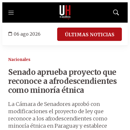
Menú
Mostrar
búsqued
06 ago 2026
ÚLTIMAS NOTICIAS
Nacionales
Senado aprueba proyecto que
reconoce a afrodescendientes
como minoría étnica
La Cámara de Senadores aprobó con
modificaciones el proyecto de ley que
reconoce a los afrodescendientes como
minoría étnica en Paraguay y establece