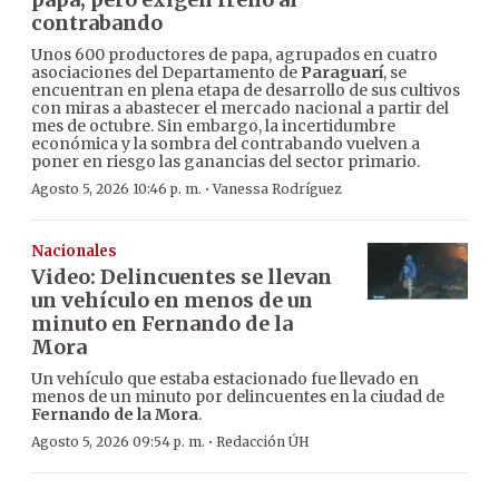
contrabando
Unos 600 productores de papa, agrupados en cuatro
asociaciones del Departamento de
Paraguarí
, se
encuentran en plena etapa de desarrollo de sus cultivos
con miras a abastecer el mercado nacional a partir del
mes de octubre. Sin embargo, la incertidumbre
económica y la sombra del contrabando vuelven a
poner en riesgo las ganancias del sector primario.
·
Agosto 5, 2026 10:46 p. m.
Vanessa Rodríguez
Nacionales
Video: Delincuentes se llevan
un vehículo en menos de un
minuto en Fernando de la
Mora
Un vehículo que estaba estacionado fue llevado en
menos de un minuto por delincuentes en la ciudad de
Fernando de la Mora
.
·
Agosto 5, 2026 09:54 p. m.
Redacción ÚH