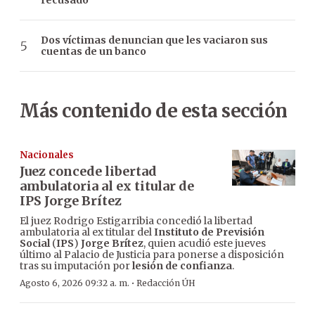
recusado
Dos víctimas denuncian que les vaciaron sus
cuentas de un banco
Más contenido de esta sección
Nacionales
Juez concede libertad
ambulatoria al ex titular de
IPS Jorge Brítez
El juez Rodrigo Estigarribia concedió la libertad
ambulatoria al ex titular del
Instituto de Previsión
Social
(
IPS
)
Jorge Brítez
, quien acudió este jueves
último al Palacio de Justicia para ponerse a disposición
tras su imputación por
lesión de confianza
.
·
Agosto 6, 2026 09:32 a. m.
Redacción ÚH