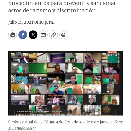
procedimientos para prevenir y sancionar
actos de racismo y discriminación.
Julio 15, 2021 01:10 p. m.
WhatsApp
Facebook
Twitter
Email
Copy
Print
Sesión virtual de la Cámara de Senadores de este jueves.
Foto:
@SenadoresPy