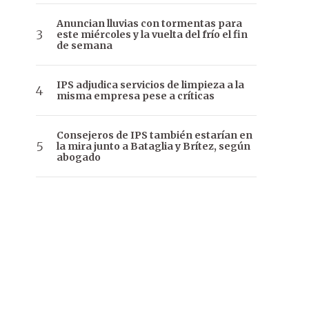
Anuncian lluvias con tormentas para
este miércoles y la vuelta del frío el fin
de semana
IPS adjudica servicios de limpieza a la
misma empresa pese a críticas
Consejeros de IPS también estarían en
la mira junto a Bataglia y Brítez, según
abogado