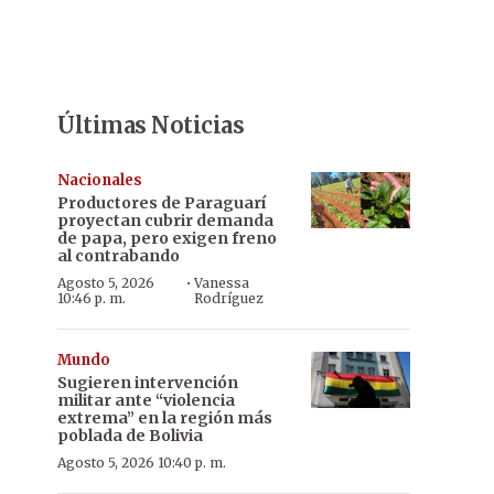
Últimas Noticias
Nacionales
Productores de Paraguarí
proyectan cubrir demanda
de papa, pero exigen freno
al contrabando
·
Agosto 5, 2026
Vanessa
10:46 p. m.
Rodríguez
Mundo
Sugieren intervención
militar ante “violencia
extrema” en la región más
poblada de Bolivia
Agosto 5, 2026 10:40 p. m.