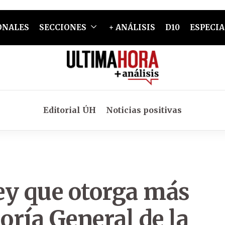
ONALES
SECCIONES
+ ANÁLISIS
D10
ESPECIA
Editorial ÚH
Noticias positivas
ey que otorga más
oría General de la