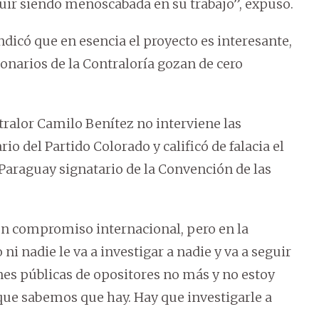
guir siendo menoscabada en su trabajo”, expuso.
ndicó que en esencia el proyecto es interesante,
onarios de la Contraloría gozan de cero
tralor Camilo Benítez no interviene las
o del Partido Colorado y calificó de falacia el
r Paraguay signatario de la Convención de las
 un compromiso internacional, pero en la
ni nadie le va a investigar a nadie y va a seguir
nes públicas de opositores no más y no estoy
que sabemos que hay. Hay que investigarle a