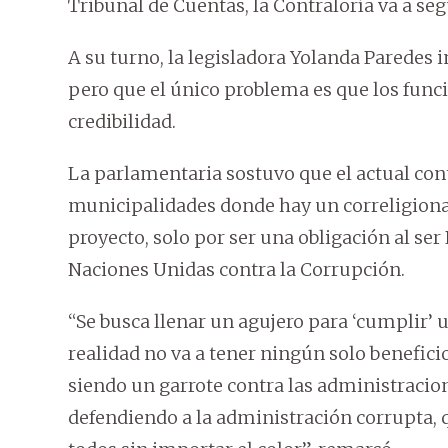
Tribunal de Cuentas, la Contraloría va a se
A su turno, la legisladora Yolanda Paredes i
pero que el único problema es que los funci
credibilidad.
La parlamentaria sostuvo que el actual con
municipalidades donde hay un correligionari
proyecto, solo por ser una obligación al se
Naciones Unidas contra la Corrupción.
“Se busca llenar un agujero para ‘cumplir’
realidad no va a tener ningún solo beneficio 
siendo un garrote contra las administracio
defendiendo a la administración corrupta, 