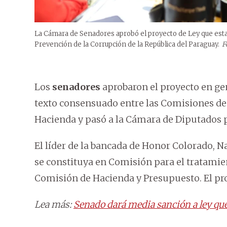
La Cámara de Senadores aprobó el proyecto de Ley que esta
Prevención de la Corrupción de la República del Paraguay.
F
Los
senadores
aprobaron el proyecto en gen
texto consensuado entre las Comisiones de 
Hacienda y pasó a la Cámara de Diputados 
El líder de la bancada de Honor Colorado, Na
se constituya en Comisión para el tratamien
Comisión de Hacienda y Presupuesto. El pro
Lea más:
Senado dará media sanción a ley que