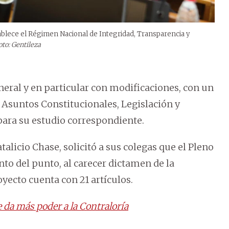
blece el Régimen Nacional de Integridad, Transparencia y
oto: Gentileza
eral y en particular con modificaciones, con un
Asuntos Constitucionales, Legislación y
para su estudio correspondiente.
talicio Chase, solicitó a sus colegas que el Pleno
to del punto, al carecer dictamen de la
yecto cuenta con 21 artículos.
 da más poder a la Contraloría