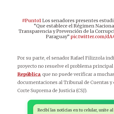
#Punto1
Los senadores presentes estudi
“Que establece el Régimen Nacional
Transparencia y Prevención de la Corrupci
Paraguay”
pic.twitter.com/
Por su parte, el senador Rafael Filizzola ind
proyecto no resuelve el problema principal
República
, que no puede verificar a mucha
documentaciones al Tribunal de Cuentas y es
Corte Suprema de Justicia (CSJ).
Recibí las noticias en tu celular, unite