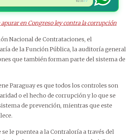
02:33
✓✓
 apurar en Congreso ley contra la corrupción
ción Nacional de Contrataciones, el
ría de la Función Pública, la auditoría general
uciones que también forman parte del sistema de
ene Paraguay es que todos los controles son
aridad o el hecho de corrupción y lo que se
 sistema de prevención, mientras que este
lece.
se le puentea a la Contraloría a través del