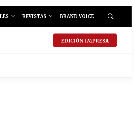
LES
REVISTAS
BRAND VOICE
Mostrar
búsqueda
EDICIÓN IMPRESA