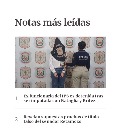
Notas más leídas
Ex funcionaria del IPS es detenida tras
ser imputada con Bataglia y Brítez
Revelan supuestas pruebas de título
falso del senador Retamozo