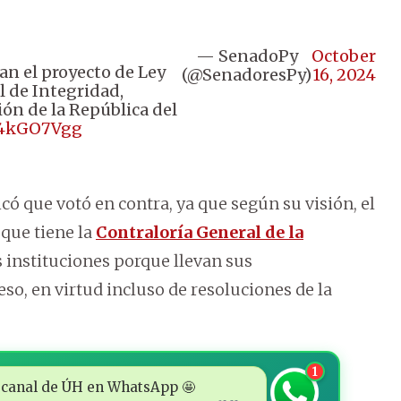
— SenadoPy
October
an el proyecto de Ley
(@SenadoresPy)
16, 2024
 de Integridad,
ón de la República del
dA4kGO7Vgg
icó que votó en contra, ya que según su visión, el
 que tiene la
Contraloría General de la
s instituciones porque llevan sus
o, en virtud incluso de resoluciones de la
1
 al canal de ÚH en WhatsApp 🤩