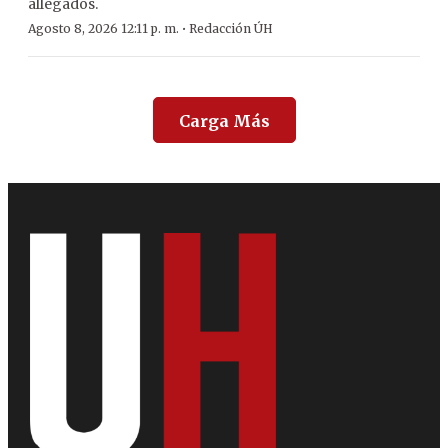
allegados.
·
Agosto 8, 2026 12:11 p. m.
Redacción ÚH
Carga Más