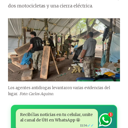
dos motocicletas y una cierra eléctrica.
Los agentes antidrogas levantaron varias evidencias del
lugar.
Foto: Carlos Aquino.
Recibí las noticias en tu celular, unite
1
al canal de ÚH en WhatsApp 🤩
✓✓
11:54