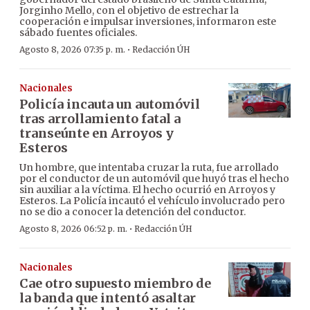
Jorginho Mello, con el objetivo de estrechar la
cooperación e impulsar inversiones, informaron este
sábado fuentes oficiales.
·
Agosto 8, 2026 07:35 p. m.
Redacción ÚH
Nacionales
Policía incauta un automóvil
tras arrollamiento fatal a
transeúnte en Arroyos y
Esteros
Un hombre, que intentaba cruzar la ruta, fue arrollado
por el conductor de un automóvil que huyó tras el hecho
sin auxiliar a la víctima. El hecho ocurrió en Arroyos y
Esteros. La Policía incautó el vehículo involucrado pero
no se dio a conocer la detención del conductor.
·
Agosto 8, 2026 06:52 p. m.
Redacción ÚH
Nacionales
Cae otro supuesto miembro de
la banda que intentó asaltar