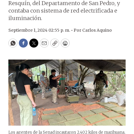
Resquín, del Departamento de San Pedro, y
contaba con sistema de red electrificada e
iluminación.
Septiembre 1, 2024 02:55 p. m. •
Por
Carlos Aquino
WhatsApp
Facebook
Twitter
Email
Copy
Print
Los agentes de la Senad incautaron 2.402 kilos de marihuana,