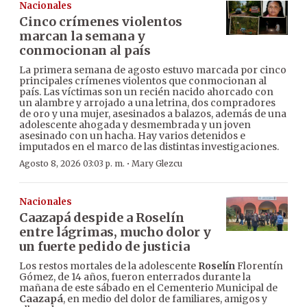
Nacionales
Cinco crímenes violentos
marcan la semana y
conmocionan al país
La primera semana de agosto estuvo marcada por cinco
principales crímenes violentos que conmocionan al
país. Las víctimas son un recién nacido ahorcado con
un alambre y arrojado a una letrina, dos compradores
de oro y una mujer, asesinados a balazos, además de una
adolescente ahogada y desmembrada y un joven
asesinado con un hacha. Hay varios detenidos e
imputados en el marco de las distintas investigaciones.
·
Agosto 8, 2026 03:03 p. m.
Mary Glezcu
Nacionales
Caazapá despide a Roselín
entre lágrimas, mucho dolor y
un fuerte pedido de justicia
Los restos mortales de la adolescente
Roselín
Florentín
Gómez, de 14 años, fueron enterrados durante la
mañana de este sábado en el Cementerio Municipal de
Caazapá
, en medio del dolor de familiares, amigos y