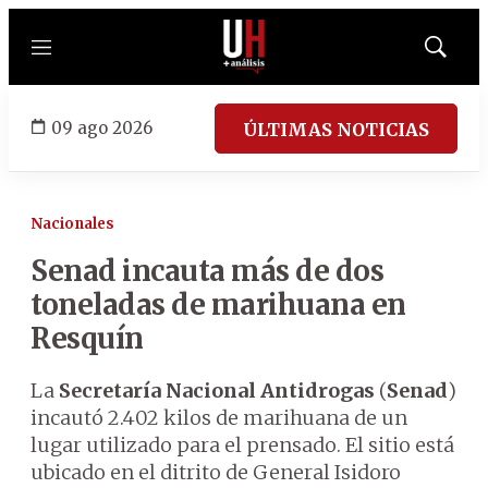
Menú
Mostrar
búsqued
09 ago 2026
ÚLTIMAS NOTICIAS
Nacionales
Senad incauta más de dos
toneladas de marihuana en
Resquín
La
Secretaría Nacional Antidrogas
(
Senad
)
incautó 2.402 kilos de marihuana de un
lugar utilizado para el prensado. El sitio está
ubicado en el ditrito de General Isidoro