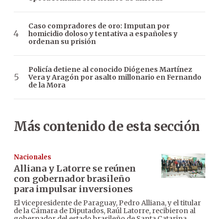
Caso compradores de oro: Imputan por
homicidio doloso y tentativa a españoles y
ordenan su prisión
Policía detiene al conocido Diógenes Martínez
Vera y Aragón por asalto millonario en Fernando
de la Mora
Más contenido de esta sección
Nacionales
Alliana y Latorre se reúnen
con gobernador brasileño
para impulsar inversiones
El vicepresidente de Paraguay, Pedro Alliana, y el titular
de la Cámara de Diputados, Raúl Latorre, recibieron al
gobernador del estado brasileño de Santa Catarina,