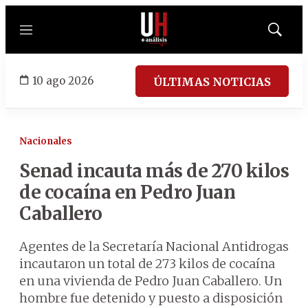
Menú
Mostrar
búsqued
10 ago 2026
ÚLTIMAS NOTICIAS
Nacionales
Senad incauta más de 270 kilos
de cocaína en Pedro Juan
Caballero
Agentes de la Secretaría Nacional Antidrogas
incautaron un total de 273 kilos de cocaína
en una vivienda de Pedro Juan Caballero. Un
hombre fue detenido y puesto a disposición