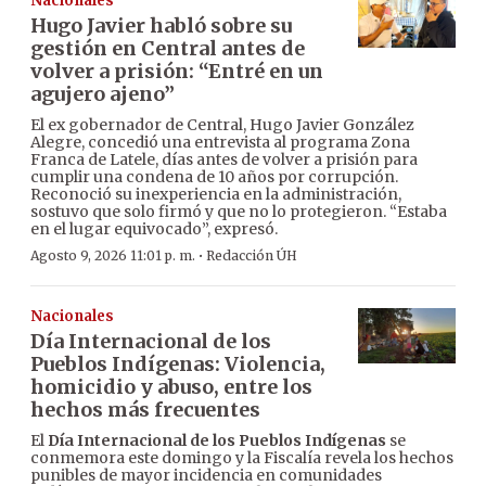
Nacionales
Hugo Javier habló sobre su
gestión en Central antes de
volver a prisión: “Entré en un
agujero ajeno”
El ex gobernador de Central, Hugo Javier González
Alegre, concedió una entrevista al programa Zona
Franca de Latele, días antes de volver a prisión para
cumplir una condena de 10 años por corrupción.
Reconoció su inexperiencia en la administración,
sostuvo que solo firmó y que no lo protegieron. “Estaba
en el lugar equivocado”, expresó.
·
Agosto 9, 2026 11:01 p. m.
Redacción ÚH
Nacionales
Día Internacional de los
Pueblos Indígenas: Violencia,
homicidio y abuso, entre los
hechos más frecuentes
El
Día Internacional de los Pueblos Indígenas
se
conmemora este domingo y la Fiscalía revela los hechos
punibles de mayor incidencia en comunidades