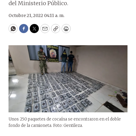
del Ministerio Público.
Octubre 21, 2022 04:11 a. m.
WhatsApp
Facebook
Twitter
Email
Copy
Print
Unos 250 paquetes de cocaína se encontraron en el doble
fondo de la camioneta. Foto: Gentileza.