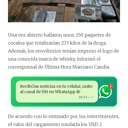
Una vez abierto hallaron unos 250 paquetes de
cocaína que totalizarían 273 kilos de la droga.
Además, los envoltorios tenían impreso el logo de
una conocida marca de whisky, informó el
corresponsal de Última Hora Marciano Candia.
Recibí las noticias en tu celular, unite
1
al canal de ÚH en WhatsApp 🤩
✓✓
10:33
De acuerdo con lo estimado por los intervinientes,
el valor del cargamento rondaría los USD 2