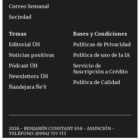
Correo Semanal
Sociedad
Temas
Bases y Condiciones
Editorial ÚH
Políticas de Privacidad
Noticias positivas
Política de uso de la IA
Pódcast ÚH
Servicio de
Suscripción a Crédito
Newsletters ÚH
Política de Calidad
Ñandejara Ñe’ẽ
2026 - BENJAMÍN CONSTANT 658 - ASUNCIÓN -
TELÉFONO:
(0994) 715 715