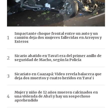
Impactante choque frontal entre un auto y un
camión deja dos mujeres fallecidas en Arroyos y
Esteros
Sicario abatido en Tava’i era del primer anillo de
seguridad de Macho, según la Policía
Sicariato en Caazapá: Video revela balacera que
deja dos muertos y cuatro heridos en Tava’ i
Mujer y niño de 12 años mueren calcinados en
una vivienda de Aba’i y hay un sospechoso
aprehendido