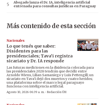
Abogado lanza el Dr. IA, inteligencia artificial
entrenada para consultas jurídicas en Paraguay
Más contenido de esta sección
Nacionales
Lo que tenés que saber:
Disidentes para las
presidenciales; Tava’i registra
sicariato y Dr. IA responde
Las futuras mediciones en la disidencia colorada para
las presidenciales 2028 tendrán que decidir entre
Arnoldo Wiens, Lilian Samaniego y Luis Pettengill; un
sicariato en Tava’i dejó dos muertos y cuatro heridos;
una plataforma sobre el marco legal paraguayo
funciona con inteligencia artificial.
·
Agosto 10, 2026 06:39 a. m.
Redacción ÚH