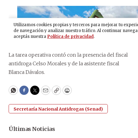
La tarea operativa contó con la presencia del fiscal
antidroga Celso Morales y de la asistente fiscal
Blanca Dávalos.
WhatsApp
Facebook
Twitter
Email
Copy
Print
Secretaría Nacional Antidrogas (Senad)
Últimas Noticias