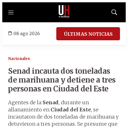
Menú
Mostrar
búsqued
08 ago 2026
ÚLTIMAS NOTICIAS
Nacionales
Senad incauta dos toneladas
de marihuana y detiene a tres
personas en Ciudad del Este
Agentes de la
Senad
, durante un
allanamiento en
Ciudad del Este
, se
incautaron de dos toneladas de marihuana y
detuvieron a tres personas. Se presume que