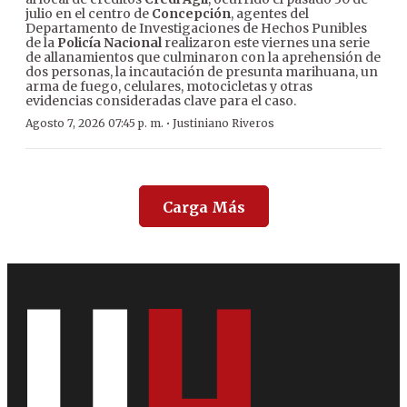
julio en el centro de
Concepción
, agentes del
Departamento de Investigaciones de Hechos Punibles
de la
Policía Nacional
realizaron este viernes una serie
de allanamientos que culminaron con la aprehensión de
dos personas, la incautación de presunta marihuana, un
arma de fuego, celulares, motocicletas y otras
evidencias consideradas clave para el caso.
·
Agosto 7, 2026 07:45 p. m.
Justiniano Riveros
Carga Más