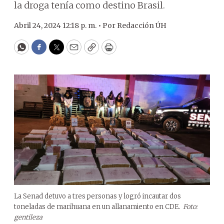
la droga tenía como destino Brasil.
Abril 24, 2024 12:18 p. m. •
Por
Redacción ÚH
WhatsApp
Facebook
Twitter
Email
Copy
Print
La Senad detuvo a tres personas y logró incautar dos
toneladas de marihuana en un allanamiento en CDE.
Foto:
gentileza