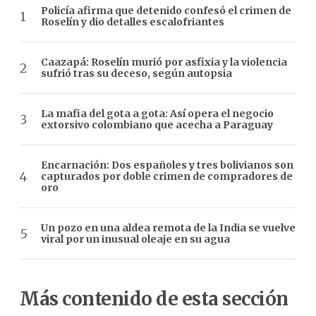
Policía afirma que detenido confesó el crimen de
Roselín y dio detalles escalofriantes
Caazapá: Roselín murió por asfixia y la violencia
sufrió tras su deceso, según autopsia
La mafia del gota a gota: Así opera el negocio
extorsivo colombiano que acecha a Paraguay
Encarnación: Dos españoles y tres bolivianos son
capturados por doble crimen de compradores de
oro
Un pozo en una aldea remota de la India se vuelve
viral por un inusual oleaje en su agua
Más contenido de esta sección