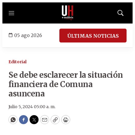
Menú
Mostrar
búsqued
05 ago 2026
ÚLTIMAS NOTICIAS
Editorial
Se debe esclarecer la situación
financiera de Comuna
asuncena
Julio 5, 2024 05:00 a. m.
WhatsApp
Facebook
Twitter
Email
Copy
Print