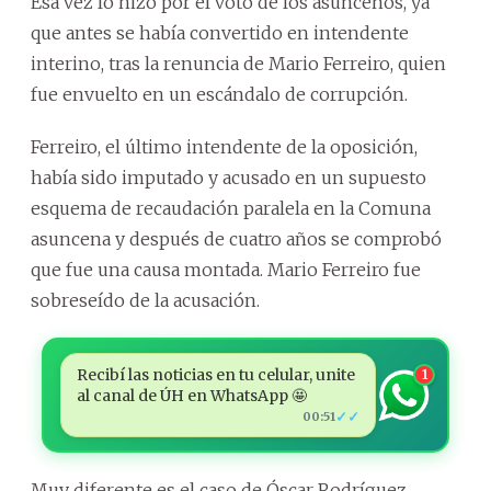
Esa vez lo hizo por el voto de los asuncenos, ya
que antes se había convertido en intendente
interino, tras la renuncia de Mario Ferreiro, quien
fue envuelto en un escándalo de corrupción.
Ferreiro, el último intendente de la oposición,
había sido imputado y acusado en un supuesto
esquema de recaudación paralela en la Comuna
asuncena y después de cuatro años se comprobó
que fue una causa montada. Mario Ferreiro fue
sobreseído de la acusación.
Recibí las noticias en tu celular, unite
1
al canal de ÚH en WhatsApp 🤩
✓✓
00:51
Muy diferente es el caso de Óscar Rodríguez,