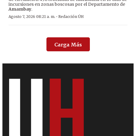
incursiones en zonas boscosas por el Departamento de
Amambay
.
·
Agosto 7, 2026 08:21 a. m.
Redacción ÚH
Carga Más