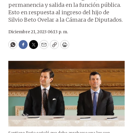
permanencia y salida en la función pública.
Esto en respuesta al ingreso del hijo de
Silvio Beto Ovelar a la Cámara de Diputados.
Diciembre 21, 2023 06:13 p. m.
WhatsApp
Facebook
Twitter
Email
Copy
Print