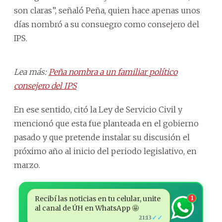
son claras”, señaló Peña, quien hace apenas unos
días nombró a su consuegro como consejero del
IPS.
Lea más:
Peña nombra a un familiar político
consejero del IPS
En ese sentido, citó la Ley de Servicio Civil y
mencionó que esta fue planteada en el gobierno
pasado y que pretende instalar su discusión el
próximo año al inicio del periodo legislativo, en
marzo.
Recibí las noticias en tu celular, unite
1
al canal de ÚH en WhatsApp 🤩
✓✓
21:13