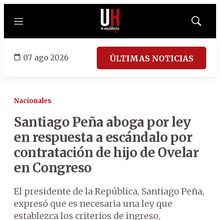
Menú
Mostrar
búsqued
07 ago 2026
ÚLTIMAS NOTICIAS
Nacionales
Santiago Peña aboga por ley
en respuesta a escándalo por
contratación de hijo de Ovelar
en Congreso
El presidente de la República, Santiago Peña,
expresó que es necesaria una ley que
establezca los criterios de ingreso,