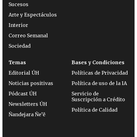
Sucesos
Arte y Espectáculos
Interior
Correo Semanal
Sociedad
Temas
Bases y Condiciones
Editorial ÚH
Políticas de Privacidad
Noticias positivas
Política de uso de la IA
Pódcast ÚH
Servicio de
Suscripción a Crédito
Newsletters ÚH
Política de Calidad
Ñandejara Ñe’ẽ