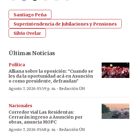
Santiago Peña
Superintendencia de Jubilaciones y Pensiones
Silvio Ovelar
Últimas Noticias
Política
Alliana sobre la oposición: “Cuando se
les da la oportunidad acá en Asunción
o como presidente, defraudan”
·
Agosto 7, 2026 05:59 p. m.
Redacción ÚH
Nacionales
Corredor vial Las Residentas:
Cerrarán ingreso a Asunción por
obras, anuncia MOPC
·
Agosto 7, 2026 05:48 p. m.
Redacción ÚH