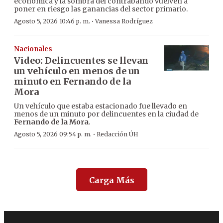
económica y la sombra del contrabando vuelven a
poner en riesgo las ganancias del sector primario.
·
Agosto 5, 2026 10:46 p. m.
Vanessa Rodríguez
Nacionales
Video: Delincuentes se llevan
un vehículo en menos de un
minuto en Fernando de la
Mora
Un vehículo que estaba estacionado fue llevado en
menos de un minuto por delincuentes en la ciudad de
Fernando de la Mora
.
·
Agosto 5, 2026 09:54 p. m.
Redacción ÚH
Carga Más