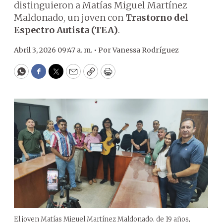
distinguieron a Matías Miguel Martínez
Maldonado, un joven con
Trastorno del
Espectro Autista (TEA)
.
Abril 3, 2026 09:47 a. m. •
Por
Vanessa Rodríguez
WhatsApp
Facebook
Twitter
Email
Copy
Print
El joven Matías Miguel Martínez Maldonado, de 19 años,