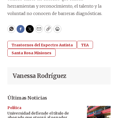
herramientas y reconocimiento, el talento y la
voluntad no conocen de barreras diagnósticas.
WhatsApp
Facebook
Twitter
Email
Copy
Print
Trastornos del Espectro Autista
TEA
Santa Rosa Misiones
Vanessa Rodríguez
Últimas Noticias
Política
Universidad defiende el título de
abogado que otorgó al senador