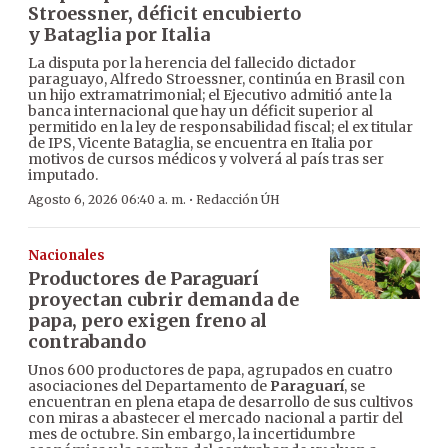
Stroessner, déficit encubierto
y Bataglia por Italia
La disputa por la herencia del fallecido dictador
paraguayo, Alfredo Stroessner, continúa en Brasil con
un hijo extramatrimonial; el Ejecutivo admitió ante la
banca internacional que hay un déficit superior al
permitido en la ley de responsabilidad fiscal; el ex titular
de IPS, Vicente Bataglia, se encuentra en Italia por
motivos de cursos médicos y volverá al país tras ser
imputado.
·
Agosto 6, 2026 06:40 a. m.
Redacción ÚH
Nacionales
Productores de Paraguarí
proyectan cubrir demanda de
papa, pero exigen freno al
contrabando
Unos 600 productores de papa, agrupados en cuatro
asociaciones del Departamento de
Paraguarí
, se
encuentran en plena etapa de desarrollo de sus cultivos
con miras a abastecer el mercado nacional a partir del
mes de octubre. Sin embargo, la incertidumbre