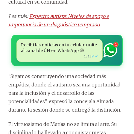
cultural en su comunidad.
Lea más:
Espectro autista: Niveles de apoyo e
importancia de un diagnóstico temprano
Recibí las noticias en tu celular, unite
1
al canal de ÚH en WhatsApp 🤩
✓✓
13:13
“Sigamos construyendo una sociedad más
empática, donde el autismo sea una oportunidad
para la inclusión y el desarrollo de las
potencialidades”, expresó la concejala Almada
durante la sesión donde se entregó la distinción.
El virtuosismo de Matías no se limita al arte. Su
disciplina lo ha llevado a conquistar metas