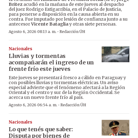
Britez
acudió en la mañana de este jueves al despacho
del juez Rodrigo Estigarribia, en el Palacio de Justicia,
para ponerse a disposición en la causa abierta en su
contra. Fue imputado por lesión de confianza junto a su
antecesor
Vicente Bataglia
y otras siete personas.
·
Agosto 6, 2026 08:13 a. m.
Redacción ÚH
Nacionales
Lluvias y tormentas
acompañarán el ingreso de un
frente frío este jueves
Este jueves se presentará fresco a cálido en Paraguay y
con posibles lluvias y tormentas eléctricas. Un aviso
especial advierte que el fenómeno afectará a la Región
Oriental y el centro y sur de la Región Occidental. Se
acerca un nuevo frente frío al país.
·
Agosto 6, 2026 06:54 a. m.
Redacción ÚH
Nacionales
Lo que tenés que saber:
Disputa por bienes de