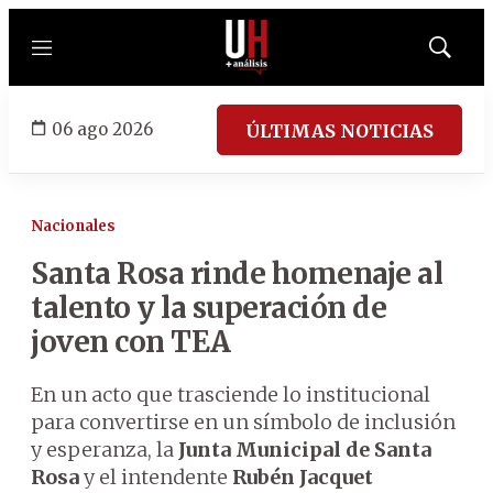
Menú
Mostrar
búsqued
06 ago 2026
ÚLTIMAS NOTICIAS
Nacionales
Santa Rosa rinde homenaje al
talento y la superación de
joven con TEA
En un acto que trasciende lo institucional
para convertirse en un símbolo de inclusión
y esperanza, la
Junta Municipal de Santa
Rosa
y el intendente
Rubén Jacquet