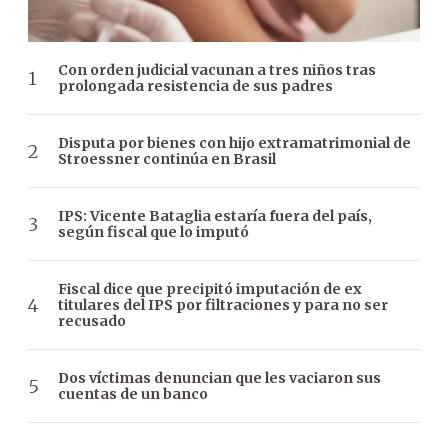
Con orden judicial vacunan a tres niños tras
prolongada resistencia de sus padres
Disputa por bienes con hijo extramatrimonial de
Stroessner continúa en Brasil
IPS: Vicente Bataglia estaría fuera del país,
según fiscal que lo imputó
Fiscal dice que precipitó imputación de ex
titulares del IPS por filtraciones y para no ser
recusado
Dos víctimas denuncian que les vaciaron sus
cuentas de un banco