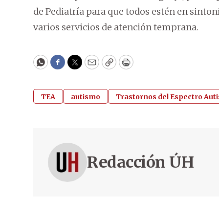
de Pediatría para que todos estén en sinton
varios servicios de atención temprana.
WhatsApp
Facebook
Twitter
Email
Copy
Print
TEA
autismo
Trastornos del Espectro Auti
Redacción ÚH