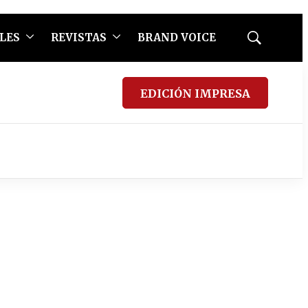
LES
REVISTAS
BRAND VOICE
Mostrar
búsqueda
EDICIÓN IMPRESA