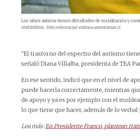
Los niños autistas tienen dificultades de socialización y c
restrictivos.
Foto referencial: enlinea.santotomas.cl.
“El trastorno del espectro del autismo tiene
señaló Diana Villalba, presidenta de TEA P
En ese sentido, indicó que en el nivel de ap
puede hacerla correctamente, mientras que 
de apoyo y ya es por ejemplo con el molde
lo que tiene que hacer, además de lo verbal 
Lea más:
En Presidente Franco, plantean trat