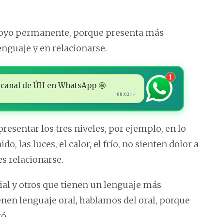
e apoyo permanente, porque presenta más
lenguaje y en relacionarse.
1
 al canal de ÚH en WhatsApp 🤩
08:02
✓✓
esentar los tres niveles, por ejemplo, en lo
o, las luces, el calor, el frío, no sienten dolor a
es relacionarse.
al y otros que tienen un lenguaje más
ienen lenguaje oral, hablamos del oral, porque
ó.