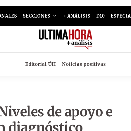
ONALES
SECCIONES
+ ANÁLISIS
D10
ESPECIA
Editorial ÚH
Noticias positivas
 Niveles de apoyo e
n diagnóstico