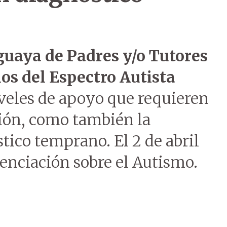
guaya de Padres y/o Tutores
os del Espectro Autista
veles de apoyo que requieren
ción, como también la
ico temprano. El 2 de abril
enciación sobre el Autismo.