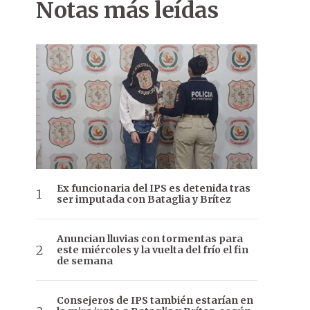
Notas más leídas
Ex funcionaria del IPS es detenida tras
ser imputada con Bataglia y Brítez
Anuncian lluvias con tormentas para
este miércoles y la vuelta del frío el fin
de semana
Consejeros de IPS también estarían en