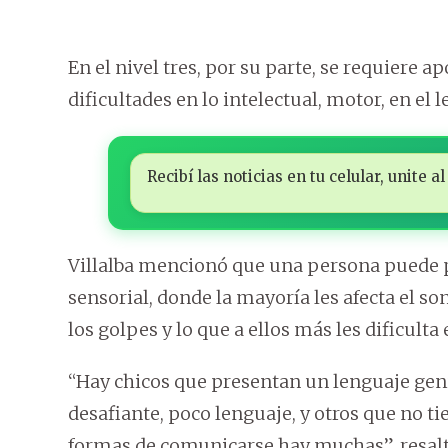
En el nivel tres, por su parte, se requier
dificultades en lo intelectual, motor, en el 
Recibí las noticias en tu celular, unite
Villalba mencionó que una persona puede pr
sensorial, donde la mayoría les afecta el sonid
los golpes y lo que a ellos más les dificulta 
“Hay chicos que presentan un lenguaje geni
desafiante, poco lenguaje, y otros que no t
formas de comunicarse hay muchas”, resalt