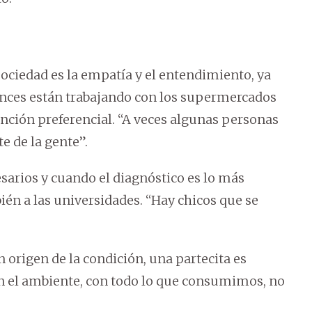
 sociedad es la empatía y el entendimiento, ya
ntonces están trabajando con los supermercados
nción preferencial. “A veces algunas personas
e de la gente”.
arios y cuando el diagnóstico es lo más
bién a las universidades. “Hay chicos que se
 origen de la condición, una partecita es
on el ambiente, con todo lo que consumimos, no