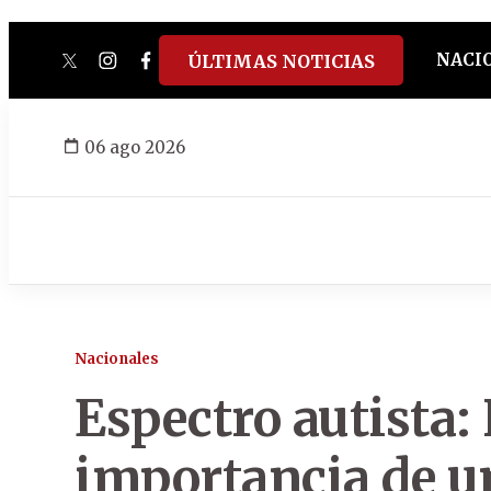
NACI
ÚLTIMAS NOTICIAS
twitter
instagram
facebook
tiktok
youtube
spotify
06 ago 2026
Nacionales
Espectro autista:
importancia de u