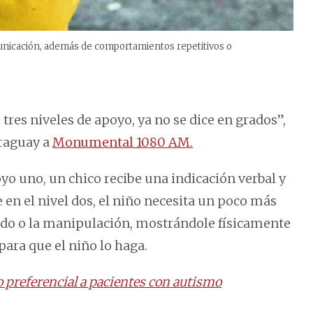
omunicación, además de comportamientos repetitivos o
 tres niveles de apoyo, ya no se dice en grados”,
araguay a
Monumental 1080 AM.
oyo uno, un chico recibe una indicación verbal y
en el nivel dos, el niño necesita un poco más
ado o la manipulación, mostrándole físicamente
para que el niño lo haga.
o preferencial a pacientes con autismo