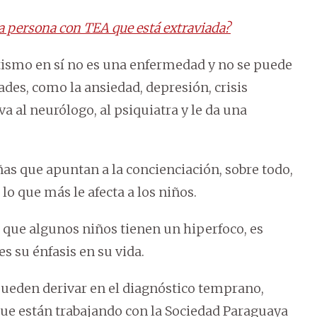
a persona con TEA que está extraviada?
utismo en sí no es una enfermedad y no se puede
ades, como la ansiedad, depresión, crisis
va al neurólogo, al psiquiatra y le da una
s que apuntan a la concienciación, sobre todo,
lo que más le afecta a los niños.
 que algunos niños tienen un hiperfoco, es
es su énfasis en su vida.
pueden derivar en el diagnóstico temprano,
que están trabajando con la Sociedad Paraguaya