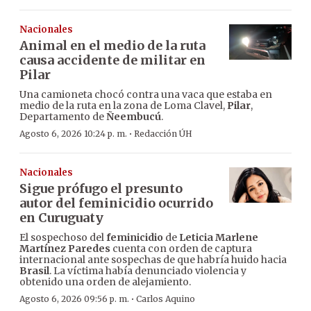
Nacionales
Animal en el medio de la ruta
causa accidente de militar en
Pilar
Una camioneta chocó contra una vaca que estaba en
medio de la ruta en la zona de Loma Clavel,
Pilar
,
Departamento de
Ñeembucú
.
·
Agosto 6, 2026 10:24 p. m.
Redacción ÚH
Nacionales
Sigue prófugo el presunto
autor del feminicidio ocurrido
en Curuguaty
El sospechoso del
feminicidio
de
Leticia Marlene
Martínez Paredes
cuenta con orden de captura
internacional ante sospechas de que habría huido hacia
Brasil
. La víctima había denunciado violencia y
obtenido una orden de alejamiento.
·
Agosto 6, 2026 09:56 p. m.
Carlos Aquino