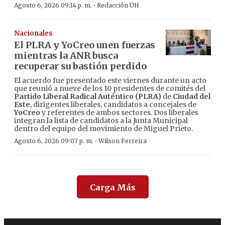
·
Agosto 6, 2026 09:14 p. m.
Redacción ÚH
Nacionales
El PLRA y YoCreo unen fuerzas
mientras la ANR busca
recuperar su bastión perdido
El acuerdo fue presentado este viernes durante un acto
que reunió a nueve de los 10 presidentes de comités del
Partido Liberal Radical Auténtico (PLRA)
de
Ciudad del
Este
, dirigentes liberales, candidatos a concejales de
YoCreo
y referentes de ambos sectores. Dos liberales
integran la lista de candidatos a la Junta Municipal
dentro del equipo del movimiento de Miguel Prieto.
·
Agosto 6, 2026 09:07 p. m.
Wilson Ferreira
Carga Más