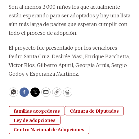
Son al menos 2.000 niños los que actualmente
están esperando para ser adoptados y hay una lista
aún más larga de padres que esperan cumplir con
todo el proceso de adopción.
El proyecto fue presentado por los senadores
Pedro Santa Cruz, Desirée Masi, Enrique Bacchetta,
Víctor Ríos, Gilberto Apuril, Georgia Arrúa, Sergio
Godoy y Esperanza Martínez.
WhatsApp
Facebook
Twitter
Email
Copy
Print
familias acogedoras
Cámara de Diputados
Ley de adopciones
Centro Nacional de Adopciones