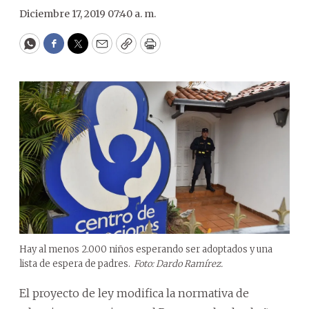
Diciembre 17, 2019 07:40 a. m.
WhatsApp
Facebook
Twitter
Email
Copy
Print
Hay al menos 2.000 niños esperando ser adoptados y una
lista de espera de padres.
Foto: Dardo Ramírez.
El proyecto de ley modifica la normativa de