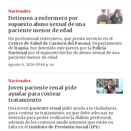
Nacionales
Detienen a enfermero por
supuesto abuso sexual de una
paciente menor de edad
Un profesional enfermero, que presta servicio en el
Centro de Salud de Carmen del Paraná
, Departamento
de
Itapúa
, fue detenido este jueves por la
Policía
Nacional
por el supuesto hecho de abuso sexual de una
paciente menor de edad.
Agosto 6, 2026 09:46 p. m.
Nacionales
Joven paciente renal pide
ayudar para costear
tratamiento
Una joven
paciente renal
pidió ayuda a la ciudadanía
para costear su tratamiento, ya que debe adecuar su
vivienda para poder realizarse la diálisis peritoneal,
además de los costosos medicamentos que están en
falta en el
Instituto de Previsión Social
(
IPS
).