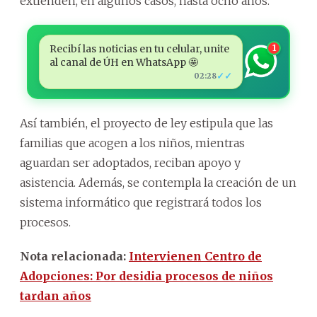
extienden, en algunos casos, hasta ocho años.
Recibí las noticias en tu celular, unite
1
al canal de ÚH en WhatsApp 🤩
✓✓
02:28
Así también, el proyecto de ley estipula que las
familias que acogen a los niños, mientras
aguardan ser adoptados, reciban apoyo y
asistencia. Además, se contempla la creación de un
sistema informático que registrará todos los
procesos.
Nota relacionada:
Intervienen Centro de
Adopciones: Por desidia procesos de niños
tardan años