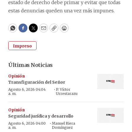
estado de derecho debe primar y evitar que todas
estas denuncias queden una vez más impunes.
WhatsApp
Facebook
Twitter
Email
Copy
Print
Impreso
Últimas Noticias
Opinión
Transfiguración del Señor
·
Agosto 6, 2026 04:04
P. Víctor
a. m.
Urrestarazu
Opinión
Seguridad jurídica y desarrollo
·
Agosto 6, 2026 04:00
Manuel Riera
a. m.
Domínguez