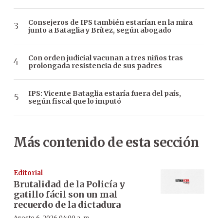
Consejeros de IPS también estarían en la mira
junto a Bataglia y Brítez, según abogado
Con orden judicial vacunan a tres niños tras
prolongada resistencia de sus padres
IPS: Vicente Bataglia estaría fuera del país,
según fiscal que lo imputó
Más contenido de esta sección
Editorial
Brutalidad de la Policía y
gatillo fácil son un mal
recuerdo de la dictadura
Agosto 6, 2026 04:00 a. m.