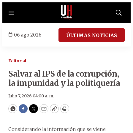
Menú
Mostrar
búsqued
06 ago 2026
ÚLTIMAS NOTICIAS
Editorial
Salvar al IPS de la corrupción,
la impunidad y la politiquería
Julio 7, 2026 04:00 a. m.
WhatsApp
Facebook
Twitter
Email
Copy
Print
Considerando la información que se viene