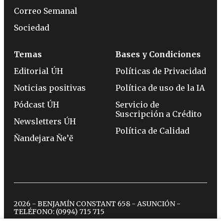
Correo Semanal
Sociedad
Temas
Bases y Condiciones
Editorial ÚH
Políticas de Privacidad
Noticias positivas
Política de uso de la IA
Pódcast ÚH
Servicio de
Suscripción a Crédito
Newsletters ÚH
Política de Calidad
Ñandejara Ñe’ẽ
2026 - BENJAMÍN CONSTANT 658 - ASUNCIÓN -
TELÉFONO:
(0994) 715 715