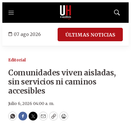
Menú
Mostrar
búsqued
07 ago 2026
ÚLTIMAS NOTICIAS
Editorial
Comunidades viven aisladas,
sin servicios ni caminos
accesibles
Julio 6, 2026 04:00 a. m.
WhatsApp
Facebook
Twitter
Email
Copy
Print