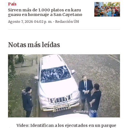
País
Sirven más de 1.000 platos en karu
guasu en homenaje a San Cayetano
·
Agosto 7, 2026 04:02 p. m.
Redacción ÚH
Notas más leídas
Video: Identifican a los ejecutados en un parque