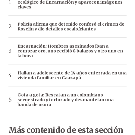
ecológico de Encarnación y aparecen imágenes
claves
Policía afirma que detenido confesó el crimen de
Roselín y dio detalles escalofriantes
Encarnación: Hombres asesinados iban a
comprar oro, uno recibió 8 balazos y otro uno en
la boca
Hallan a adolescente de 14 años enterrada en una
vivienda familiar en Caazapá
Gota a gota: Rescatan a un colombiano
secuestrado y torturado y desmantelan una
banda de usura
Más contenido de esta sección