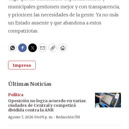
municipales gestionen mejor y con transparencia,
y prioricen las necesidades de la gente. Ya no más
un Estado ausente y que abandona a estos
compatriotas.
WhatsApp
Facebook
Twitter
Email
Copy
Print
Impreso
Últimas Noticias
Política
Oposición no logra acuerdo en varias
ciudades de Central y competirá
dividida contra la ANR
·
Agosto 7, 2026 04:09 p. m.
Redacción ÚH