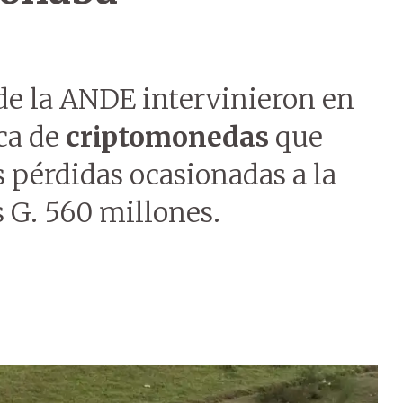
 de la ANDE intervinieron en
ca de
criptomonedas
que
s pérdidas ocasionadas a la
 G. 560 millones.