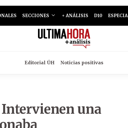
ONALES
SECCIONES
+ ANÁLISIS
D10
ESPECIA
Editorial ÚH
Noticias positivas
: Intervienen una
ionaba