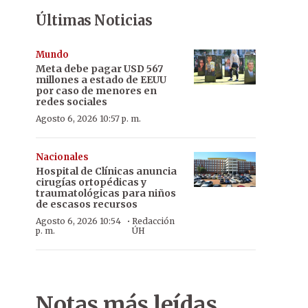
Últimas Noticias
Mundo
Meta debe pagar USD 567
millones a estado de EEUU
por caso de menores en
redes sociales
Agosto 6, 2026 10:57 p. m.
Nacionales
Hospital de Clínicas anuncia
cirugías ortopédicas y
traumatológicas para niños
de escasos recursos
·
Agosto 6, 2026 10:54
Redacción
p. m.
ÚH
Notas más leídas