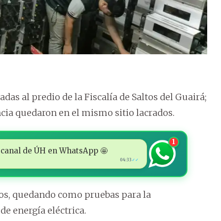
as al predio de la Fiscalía de Saltos del Guairá;
cia quedaron en el mismo sitio lacrados.
1
 al canal de ÚH en WhatsApp 🤩
04:33
✓✓
dos, quedando como pruebas para la
de energía eléctrica.