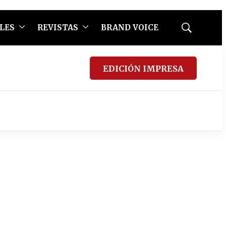
LES
REVISTAS
BRAND VOICE
Mostrar
búsqueda
EDICIÓN IMPRESA