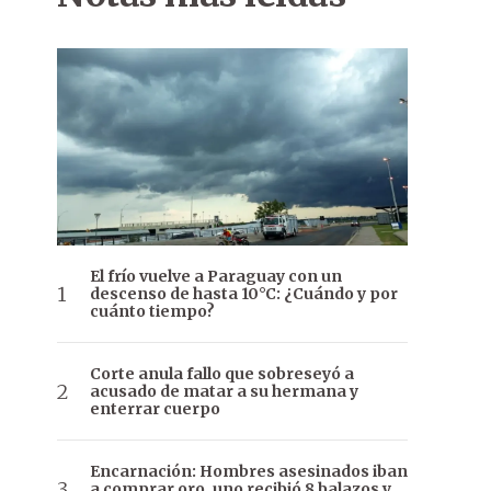
El frío vuelve a Paraguay con un
descenso de hasta 10°C: ¿Cuándo y por
cuánto tiempo?
Corte anula fallo que sobreseyó a
acusado de matar a su hermana y
enterrar cuerpo
Encarnación: Hombres asesinados iban
a comprar oro, uno recibió 8 balazos y