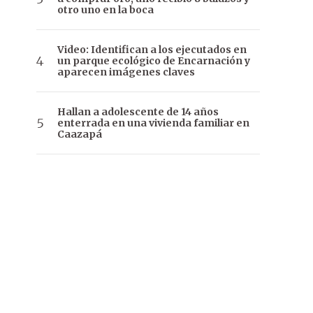
otro uno en la boca
Video: Identifican a los ejecutados en
un parque ecológico de Encarnación y
aparecen imágenes claves
Hallan a adolescente de 14 años
enterrada en una vivienda familiar en
Caazapá