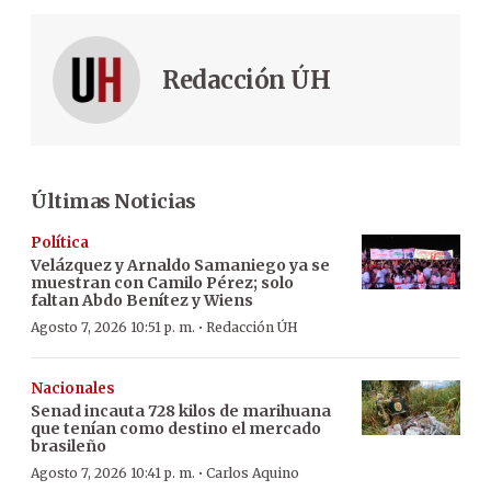
Redacción ÚH
Últimas Noticias
Política
Velázquez y Arnaldo Samaniego ya se
muestran con Camilo Pérez; solo
faltan Abdo Benítez y Wiens
·
Agosto 7, 2026 10:51 p. m.
Redacción ÚH
Nacionales
Senad incauta 728 kilos de marihuana
que tenían como destino el mercado
brasileño
·
Agosto 7, 2026 10:41 p. m.
Carlos Aquino