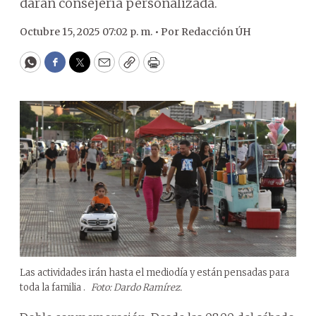
darán consejería personalizada.
Octubre 15, 2025 07:02 p. m. •
Por
Redacción ÚH
WhatsApp
Facebook
Twitter
Email
Copy
Print
Las actividades irán hasta el mediodía y están pensadas para
toda la familia .
Foto: Dardo Ramírez.