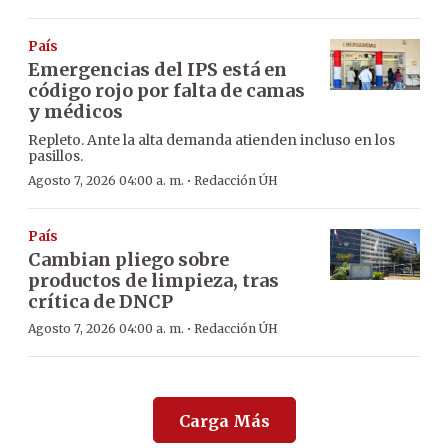
País
Emergencias del IPS está en
código rojo por falta de camas
y médicos
Repleto. Ante la alta demanda atienden incluso en los
pasillos.
·
Agosto 7, 2026 04:00 a. m.
Redacción ÚH
País
Cambian pliego sobre
productos de limpieza, tras
crítica de DNCP
·
Agosto 7, 2026 04:00 a. m.
Redacción ÚH
Carga Más