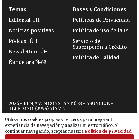
Temas
Bases y Condiciones
Editorial ÚH
Políticas de Privacidad
Noticias positivas
Política de uso de la IA
Pódcast ÚH
Servicio de
Suscripción a Crédito
Newsletters ÚH
Política de Calidad
Ñandejara Ñe’ẽ
2026 - BENJAMÍN CONSTANT 658 - ASUNCIÓN -
TELÉFONO:
(0994) 715 715
Utilizamos cookies propias y terceros para mejorar tu
experiencia de navegación y analizar nuestro tráfico. Al
twitter
instagram
facebook
tiktok
youtube
spotify
continuar navegando, aceptás nuestra
Política de privacidad
.