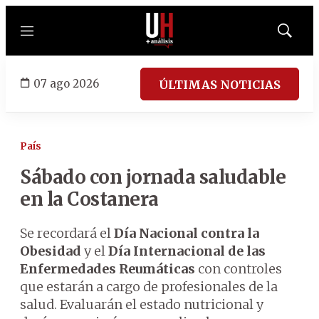
Menú
Mostrar
búsqued
07 ago 2026
ÚLTIMAS NOTICIAS
País
Sábado con jornada saludable
en la Costanera
Se recordará el
Día Nacional contra la
Obesidad
y el
Día Internacional de las
Enfermedades Reumáticas
con controles
que estarán a cargo de profesionales de la
salud. Evaluarán el estado nutricional y