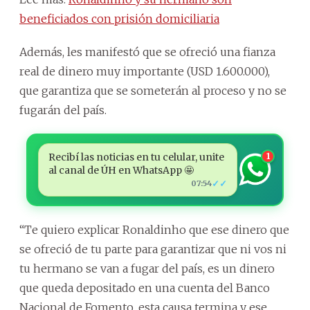
beneficiados con prisión domiciliaria
Además, les manifestó que se ofreció una fianza
real de dinero muy importante (USD 1.600.000),
que garantiza que se someterán al proceso y no se
fugarán del país.
Recibí las noticias en tu celular, unite
1
al canal de ÚH en WhatsApp 🤩
✓✓
07:54
“Te quiero explicar Ronaldinho que ese dinero que
se ofreció de tu parte para garantizar que ni vos ni
tu hermano se van a fugar del país, es un dinero
que queda depositado en una cuenta del Banco
Nacional de Fomento, esta causa termina y ese