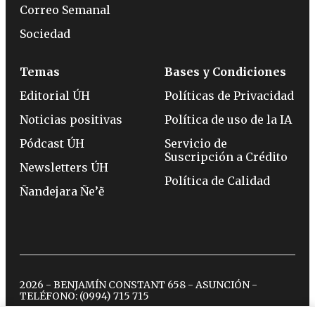
Correo Semanal
Sociedad
Temas
Bases y Condiciones
Editorial ÚH
Políticas de Privacidad
Noticias positivas
Política de uso de la IA
Pódcast ÚH
Servicio de
Suscripción a Crédito
Newsletters ÚH
Política de Calidad
Ñandejara Ñe’ẽ
2026 - BENJAMÍN CONSTANT 658 - ASUNCIÓN -
TELÉFONO:
(0994) 715 715