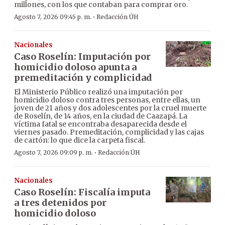
millones, con los que contaban para comprar oro.
·
Agosto 7, 2026 09:45 p. m.
Redacción ÚH
Nacionales
Caso Roselín: Imputación por
homicidio doloso apunta a
premeditación y complicidad
El Ministerio Público realizó una imputación por
homicidio doloso contra tres personas, entre ellas, un
joven de 21 años y dos adolescentes por la cruel muerte
de Roselín, de 14 años, en la ciudad de Caazapá. La
víctima fatal se encontraba desaparecida desde el
viernes pasado. Premeditación, complicidad y las cajas
de cartón: lo que dice la carpeta fiscal.
·
Agosto 7, 2026 09:09 p. m.
Redacción ÚH
Nacionales
Caso Roselín: Fiscalía imputa
a tres detenidos por
homicidio doloso