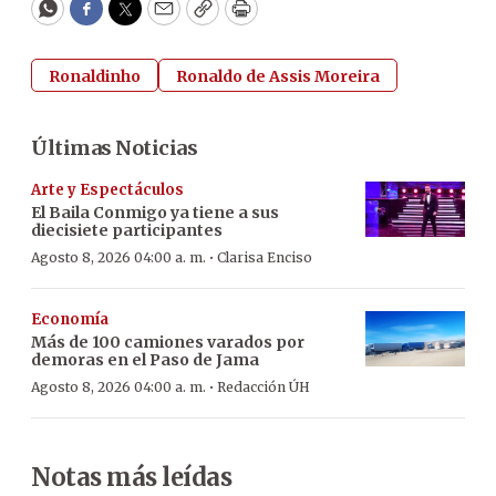
WhatsApp
Facebook
Twitter
Email
Copy
Print
Ronaldinho
Ronaldo de Assis Moreira
Últimas Noticias
Arte y Espectáculos
El Baila Conmigo ya tiene a sus
diecisiete participantes
·
Agosto 8, 2026 04:00 a. m.
Clarisa Enciso
Economía
Más de 100 camiones varados por
demoras en el Paso de Jama
·
Agosto 8, 2026 04:00 a. m.
Redacción ÚH
Notas más leídas