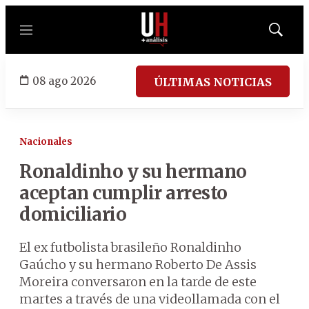
Menú
Mostrar
búsqued
08 ago 2026
ÚLTIMAS NOTICIAS
Nacionales
Ronaldinho y su hermano
aceptan cumplir arresto
domiciliario
El ex futbolista brasileño Ronaldinho
Gaúcho y su hermano Roberto De Assis
Moreira conversaron en la tarde de este
martes a través de una videollamada con el