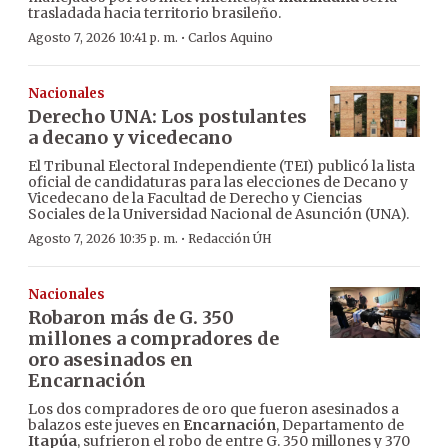
trasladada hacia territorio brasileño.
·
Agosto 7, 2026 10:41 p. m.
Carlos Aquino
Nacionales
Derecho UNA: Los postulantes
a decano y vicedecano
El Tribunal Electoral Independiente (TEI) publicó la lista
oficial de candidaturas para las elecciones de Decano y
Vicedecano de la Facultad de Derecho y Ciencias
Sociales de la Universidad Nacional de Asunción (UNA).
·
Agosto 7, 2026 10:35 p. m.
Redacción ÚH
Nacionales
Robaron más de G. 350
millones a compradores de
oro asesinados en
Encarnación
Los dos compradores de oro que fueron asesinados a
balazos este jueves en
Encarnación
, Departamento de
Itapúa
, sufrieron el robo de entre G. 350 millones y 370