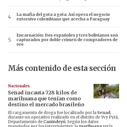
La mafia del gota a gota: Así opera el negocio
extorsivo colombiano que acecha a Paraguay
Encarnación: Dos españoles y tres bolivianos son
capturados por doble crimen de compradores de
oro
Más contenido de esta sección
Nacionales
Senad incauta 728 kilos de
marihuana que tenían como
destino el mercado brasileño
El cargamento de droga fue localizado por la
Senad
,
durante un operativo realizado en el distrito de Yvy Pytã,
Departamento de
Canindeyú
. Según los datos
manejados por los intervinientes, la
marihuana
sería