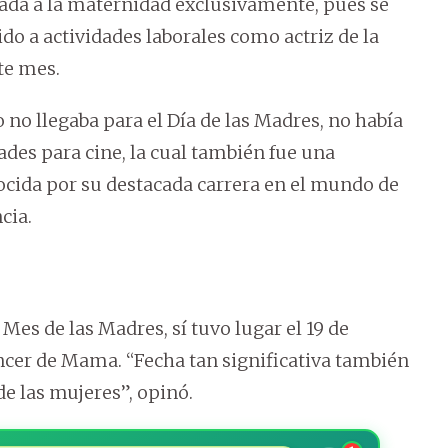
icada a la maternidad exclusivamente, pues se
o a actividades laborales como actriz de la
ste mes.
no llegaba para el Día de las Madres, no había
des para cine, la cual también fue una
ocida por su destacada carrera en el mundo de
cia.
es de las Madres, sí tuvo lugar el 19 de
ncer de Mama. “Fecha tan significativa también
de las mujeres”, opinó.