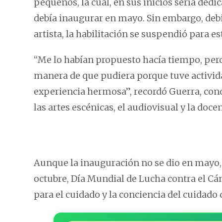
pequeños, la cual, en sus inicios sería ded
debía inaugurar en mayo. Sin embargo, debid
artista, la habilitación se suspendió para e
“Me lo habían propuesto hacía tiempo, pero 
manera de que pudiera porque tuve activida
experiencia hermosa”, recordó Guerra, con
las artes escénicas, el audiovisual y la docen
Aunque la inauguración no se dio en mayo, M
octubre, Día Mundial de Lucha contra el Cá
para el cuidado y la conciencia del cuidado 