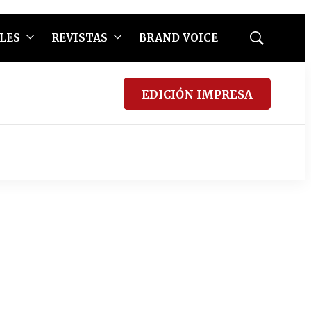
LES
REVISTAS
BRAND VOICE
Mostrar
búsqueda
EDICIÓN IMPRESA