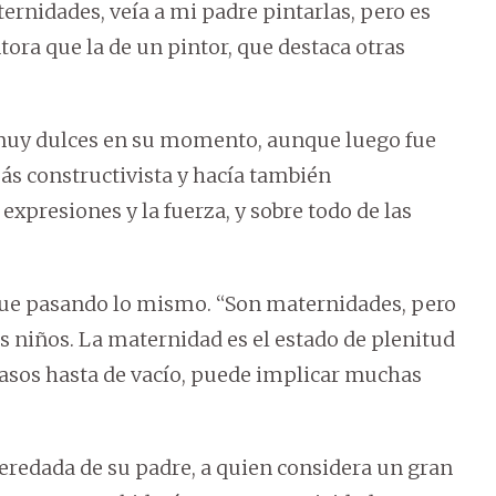
nidades, veía a mi padre pintarlas, pero es
tora que la de un pintor, que destaca otras
ía muy dulces en su momento, aunque luego fue
s constructivista y hacía también
xpresiones y la fuerza, y sobre todo de las
e fue pasando lo mismo. “Son maternidades, pero
os niños. La maternidad es el estado de plenitud
casos hasta de vacío, puede implicar muchas
 heredada de su padre, a quien considera un gran