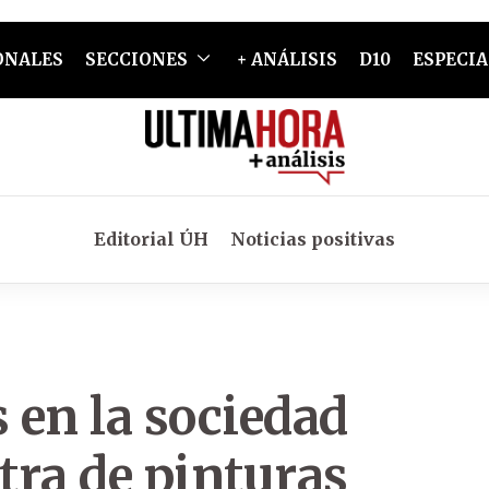
ONALES
SECCIONES
+ ANÁLISIS
D10
ESPECIA
Editorial ÚH
Noticias positivas
s en la sociedad
tra de pinturas