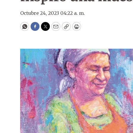
Octubre 24, 2023 04:22 a. m.
WhatsApp
Facebook
Twitter
Email
Copy
Print