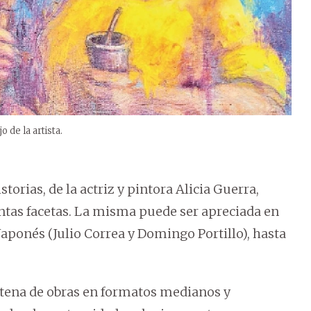
 de la artista.
torias, de la actriz y pintora Alicia Guerra,
tintas facetas. La misma puede ser apreciada en
Japonés (Julio Correa y Domingo Portillo), hasta
ntena de obras en formatos medianos y