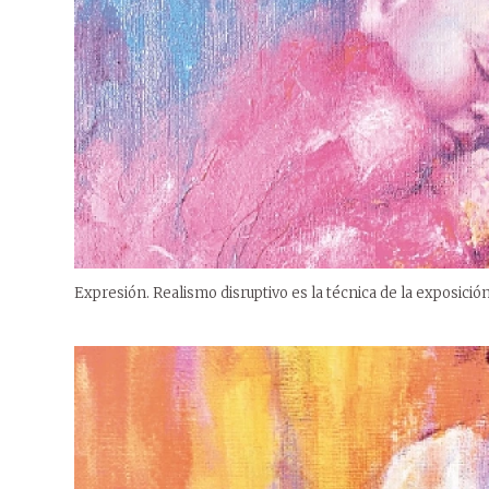
Expresión. Realismo disruptivo es la técnica de la exposición