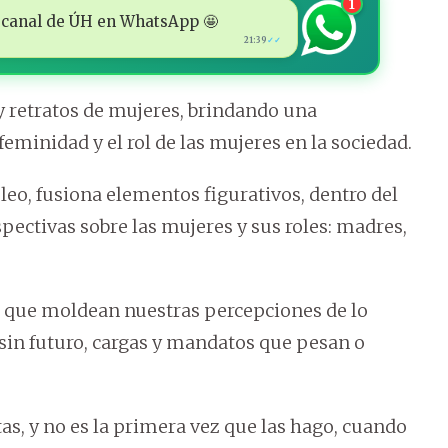
1
 al canal de ÚH en WhatsApp 🤩
21:39
✓✓
 retratos de mujeres, brindando una
feminidad y el rol de las mujeres en la sociedad.
óleo, fusiona elementos figurativos, dentro del
spectivas sobre las mujeres y sus roles: madres,
as que moldean nuestras percepciones de lo
sin futuro, cargas y mandatos que pesan o
s, y no es la primera vez que las hago, cuando