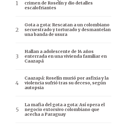
crimen de Roselín y dio detalles
escalofriantes
Gota a gota: Rescatan a un colombiano
secuestrado y torturado y desmantelan
una banda de usura
Hallan a adolescente de 14 años
enterrada en una vivienda familiar en
Caazapá
Caazapá: Roselín murió por asfixia y la
violencia sufrió tras su deceso, según
autopsia
La mafia del gota a gota: Así opera el
negocio extorsivo colombiano que
acecha a Paraguay