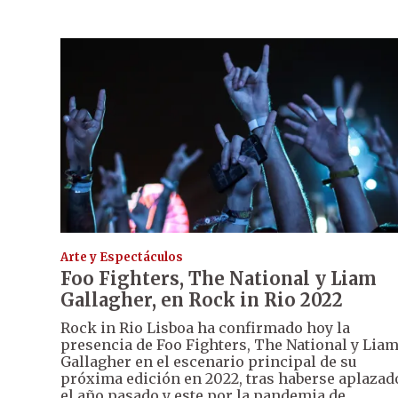
Arte y Espectáculos
Foo Fighters, The National y Liam
Gallagher, en Rock in Rio 2022
Rock in Rio Lisboa ha confirmado hoy la
presencia de Foo Fighters, The National y Lia
Gallagher en el escenario principal de su
próxima edición en 2022, tras haberse aplazad
el año pasado y este por la pandemia de