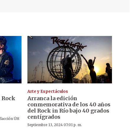
Arte y Espectáculos
 Rock
Arranca la edición
conmemorativa de los 40 años
del Rock in Río bajo 40 grados
centígrados
dacción ÚH
Septiembre 13, 2024 07:01 p. m.