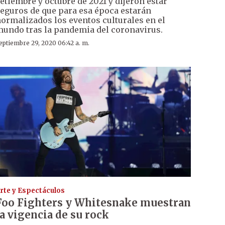
etiembre y octubre de 2021 y dijeron estar
eguros de que para esa época estarán
ormalizados los eventos culturales en el
undo tras la pandemia del coronavirus.
eptiembre 29, 2020 06:42 a. m.
rte y Espectáculos
Foo Fighters y Whitesnake muestran
la vigencia de su rock