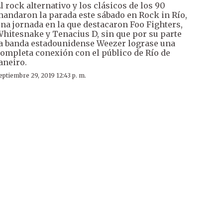
l rock alternativo y los clásicos de los 90
andaron la parada este sábado en Rock in Río,
na jornada en la que destacaron Foo Fighters,
hitesnake y Tenacius D, sin que por su parte
a banda estadounidense Weezer lograse una
ompleta conexión con el público de Río de
aneiro.
eptiembre 29, 2019 12:43 p. m.