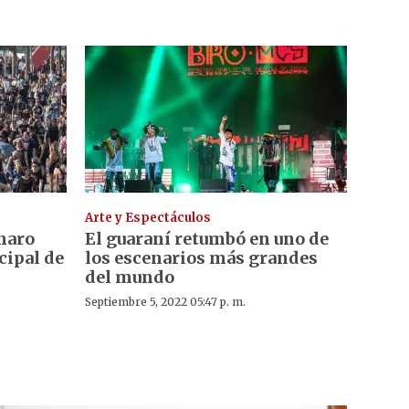
Arte y Espectáculos
naro
El guaraní retumbó en uno de
cipal de
los escenarios más grandes
del mundo
Septiembre 5, 2022 05:47 p. m.