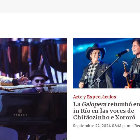
Arte y Espectáculos
La
Galopera
retumbó en
in Río en las voces de
Chitãozinho e Xororó
·
Septiembre 22, 2024 06:41 p. m.
Re