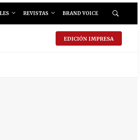
LES
REVISTAS
BRAND VOICE
Mostrar
búsqueda
EDICIÓN IMPRESA