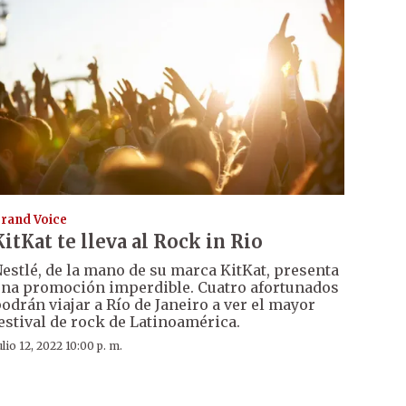
rand Voice
KitKat te lleva al Rock in Rio
estlé, de la mano de su marca KitKat, presenta
na promoción imperdible. Cuatro afortunados
odrán viajar a Río de Janeiro a ver el mayor
estival de rock de Latinoamérica.
ulio 12, 2022 10:00 p. m.