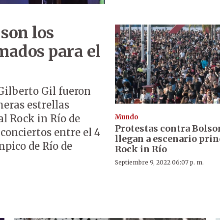
 son los
mados para el
Gilberto Gil fueron
eras estrellas
al Rock in Río de
Mundo
Protestas contra Bolso
conciertos entre el 4
llegan a escenario prin
mpico de Río de
Rock in Río
Septiembre 9, 2022 06:07 p. m.