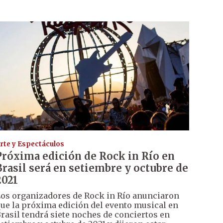
rte y Espectáculos
Próxima edición de Rock in Río en
Brasil será en setiembre y octubre de
2021
os organizadores de Rock in Río anunciaron
ue la próxima edición del evento musical en
rasil tendrá siete noches de conciertos en