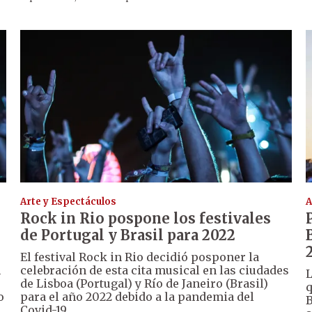
Arte y Espectáculos
A
Rock in Rio pospone los festivales
de Portugal y Brasil para 2022
El festival Rock in Rio decidió posponer la
m
celebración de esta cita musical en las ciudades
L
de Lisboa (Portugal) y Río de Janeiro (Brasil)
q
o
para el año 2022 debido a la pandemia del
B
Covid-19.