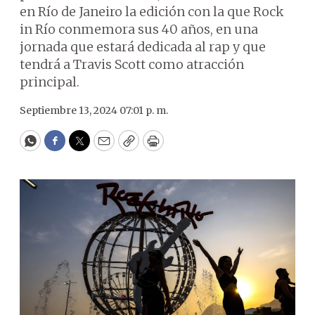
en Río de Janeiro la edición con la que Rock
in Río conmemora sus 40 años, en una
jornada que estará dedicada al rap y que
tendrá a Travis Scott como atracción
principal.
Septiembre 13, 2024 07:01 p. m.
WhatsApp
Facebook
Twitter
Email
Copy
Print