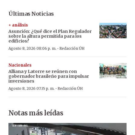
Últimas Noticias
+ análisis
Asunción: ¿Qué dice el Plan Regulador
sobre la altura permitida para los
edificios?
·
Agosto 8, 2026 08:06 p. m.
Redacción ÚH
Nacionales
Alliana y Latorre se reúnen con
gobernador brasileño para impulsar
inversiones
·
Agosto 8, 2026 07:35 p. m.
Redacción ÚH
Notas más leídas