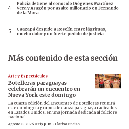
Policía detiene al conocido Diógenes Martínez
Vera y Aragón por asalto millonario en Fernando
de la Mora
Caazapá despide a Roselín entre lágrimas,
mucho dolor y un fuerte pedido de justicia
Más contenido de esta sección
Arte y Espectáculos
Botelleras paraguayas
celebrarán un encuentro en
Nueva York este domingo
La cuarta edición del Encuentro de Botelleras reunirá
este domingo a grupos de danza paraguaya radicados
en Estados Unidos, en una jornada dedicada al folclore
nacional.
·
Agosto 8, 2026 07:19 p. m.
Clarisa Enciso