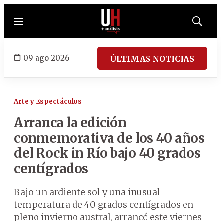
Menú
Mostrar
búsqued
09 ago 2026
ÚLTIMAS NOTICIAS
Arte y Espectáculos
Arranca la edición
conmemorativa de los 40 años
del Rock in Río bajo 40 grados
centígrados
Bajo un ardiente sol y una inusual
temperatura de 40 grados centígrados en
pleno invierno austral, arrancó este viernes