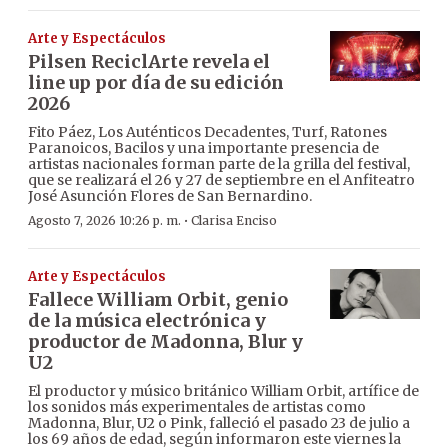
Arte y Espectáculos
Pilsen ReciclArte revela el
line up por día de su edición
2026
Fito Páez, Los Auténticos Decadentes, Turf, Ratones
Paranoicos, Bacilos y una importante presencia de
artistas nacionales forman parte de la grilla del festival,
que se realizará el 26 y 27 de septiembre en el Anfiteatro
José Asunción Flores de San Bernardino.
·
Agosto 7, 2026 10:26 p. m.
Clarisa Enciso
Arte y Espectáculos
Fallece William Orbit, genio
de la música electrónica y
productor de Madonna, Blur y
U2
El productor y músico británico William Orbit, artífice de
los sonidos más experimentales de artistas como
Madonna, Blur, U2 o Pink, falleció el pasado 23 de julio a
los 69 años de edad, según informaron este viernes la