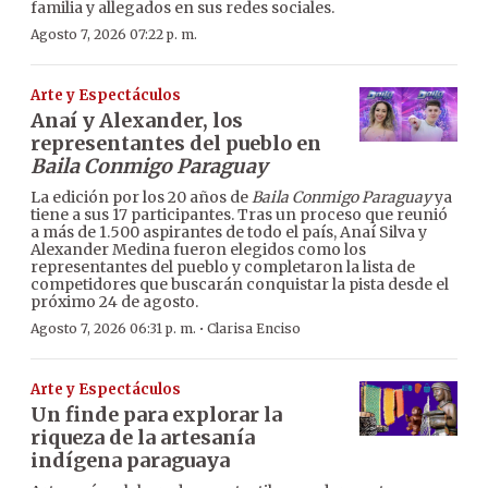
familia y allegados en sus redes sociales.
Agosto 7, 2026 07:22 p. m.
Arte y Espectáculos
Anaí y Alexander, los
representantes del pueblo en
Baila Conmigo Paraguay
La edición por los 20 años de
Baila Conmigo Paraguay
ya
tiene a sus 17 participantes. Tras un proceso que reunió
a más de 1.500 aspirantes de todo el país, Anaí Silva y
Alexander Medina fueron elegidos como los
representantes del pueblo y completaron la lista de
competidores que buscarán conquistar la pista desde el
próximo 24 de agosto.
·
Agosto 7, 2026 06:31 p. m.
Clarisa Enciso
Arte y Espectáculos
Un finde para explorar la
riqueza de la artesanía
indígena paraguaya