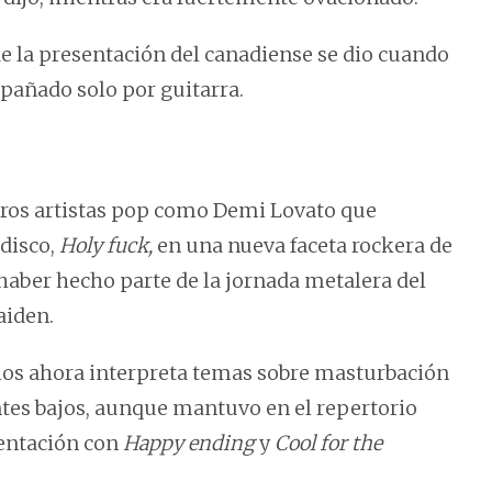
la presentación del canadiense se dio cuando
añado solo por guitarra.
 otros artistas pop como Demi Lovato que
 disco,
Holy fuck,
en una nueva faceta rockera de
 haber hecho parte de la jornada metalera del
aiden.
cios ahora interpreta temas sobre masturbación
entes bajos, aunque mantuvo en el repertorio
sentación con
Happy ending
y
Cool for the