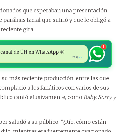
aficionados que esperaban una presentación
parálisis facial que sufrió y que le obligó a
reciente gira.
1
 al canal de ÚH en WhatsApp 🤩
17:19
✓✓
 su más reciente producción, entre las que
 complació a los fanáticos con varios de sus
público cantó efusivamente, como
Baby, Sorry y
er saludó a su público. "¿Río, cómo están
, dijo, mientras era fuertemente ovacionado.