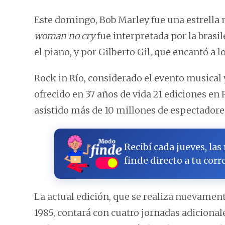
Este domingo, Bob Marley fue una estrella 
woman no cry
fue interpretada por la bras
el piano, y por Gilberto Gil, que encantó a 
Rock in Río, considerado el evento musica
ofrecido en 37 años de vida 21 ediciones en 
asistido más de 10 millones de espectadore
Recibí cada jueves, las
finde directo a tu corr
La actual edición, que se realiza nuevament
1985, contará con cuatro jornadas adicionale