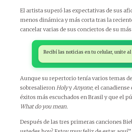
El artista superó las expectativas de sus 
menos dinámica y más corta tras la reciente 
cancelar varias de sus conciertos de su más 
Recibí las noticias en tu celular, unite
Aunque su repertorio tenía varios temas de
sobresalieron
Holy
y
Anyone
, el canadiense
éxitos más escuchados en Brasil y que el 
What do you mean.
Después de las tres primeras canciones Bieb
ustedes hoy? Estoy muy feliz de estar aquí”