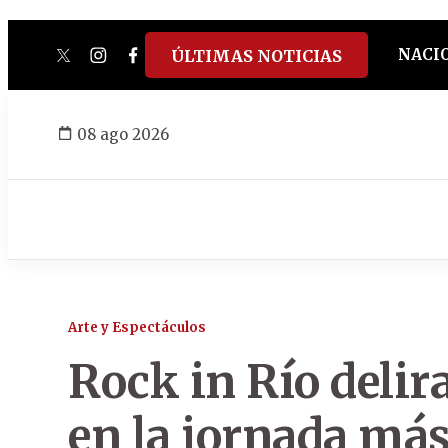
NACI
ÚLTIMAS NOTICIAS
twitter
instagram
facebook
tiktok
youtube
spotify
08 ago 2026
Arte y Espectáculos
Rock in Río delir
en la jornada más