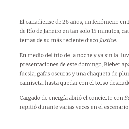
El canadiense de 28 años, un fenómeno en Br
de Río de Janeiro en tan solo 15 minutos, c
temas de su más reciente disco
Justice.
En medio del frío de la noche y ya sin la ll
presentaciones de este domingo, Bieber apa
fucsia, gafas oscuras y una chaqueta de plu
camiseta, hasta quedar con el torso desnud
Cargado de energía abrió el concierto con
S
repitió durante varias veces en el escenario