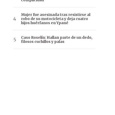
complicidad
Mujer fue asesinada tras resistirse al
robo de su motocicleta y deja cuatro
hijos huérfanos en Ypané
Caso Roselín: Hallan parte de un dedo,
filosos cuchillos y palas