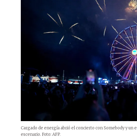
Cargado de energía abrió el concierto con Somebody y un esp
escenario. Foto: AFP.