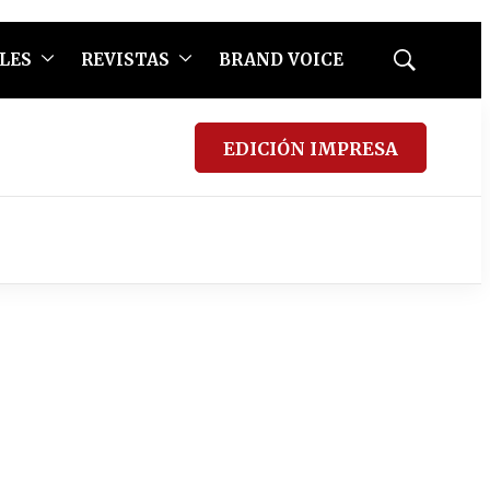
LES
REVISTAS
BRAND VOICE
Mostrar
búsqueda
EDICIÓN IMPRESA