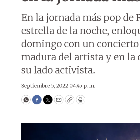
En la jornada más pop de Ro
estrella de la noche, enloq
domingo con un concierto 
madura del artista y en la
su lado activista.
Septiembre 5, 2022 04:45 p. m.
WhatsApp
Facebook
Twitter
Email
Copy
Print