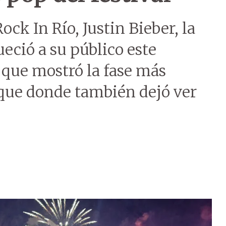
ck In Río, Justin Bieber, la
ueció a su público este
que mostró la fase más
 que donde también dejó ver