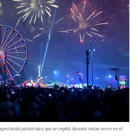
ectáculo pirotécnico que se repitió durante varias veces en el