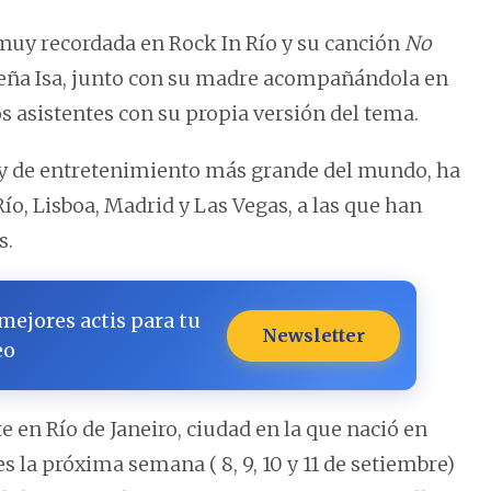
muy recordada en Rock In Río y su canción
No
ileña Isa, junto con su madre acompañándola en
los asistentes con su propia versión del tema.
l y de entretenimiento más grande del mundo, ha
Río, Lisboa, Madrid y Las Vegas, a las que han
s.
 mejores actis para tu
Newsletter
eo
e en Río de Janeiro, ciudad en la que nació en
s la próxima semana ( 8, 9, 10 y 11 de setiembre)