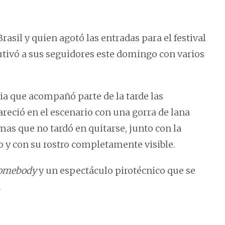
asil y quien agotó las entradas para el festival
autivó a sus seguidores este domingo con varios
uvia que acompañó parte de la tarde las
reció en el escenario con una gorra de lana
mas que no tardó en quitarse, junto con la
o y con su rostro completamente visible.
omebody
y un espectáculo pirotécnico que se
.