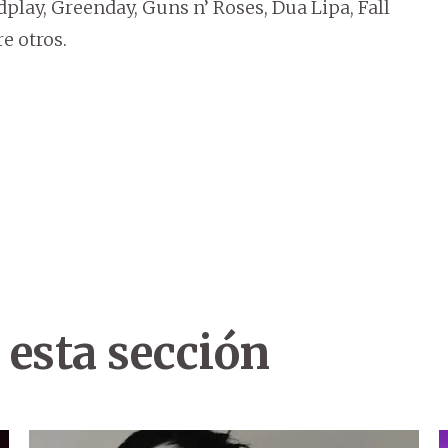
play, Greenday, Guns n’ Roses, Dua Lipa, Fall
e otros.
 esta sección