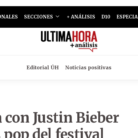
ONALES
SECCIONES
+ ANÁLISIS
D10
ESPECIA
Editorial ÚH
Noticias positivas
a con Justin Bieber
 pop del festival