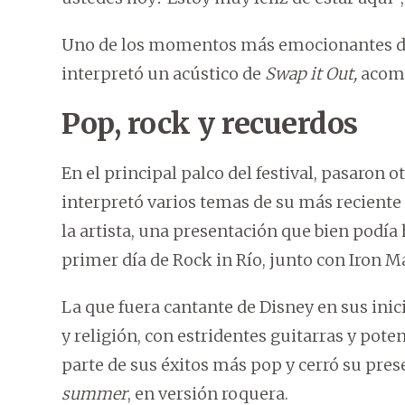
Uno de los momentos más emocionantes de 
interpretó un acústico de
Swap it Out,
acomp
Pop, rock y recuerdos
En el principal palco del festival, pasaron
interpretó varios temas de su más reciente
la artista, una presentación que bien podía
primer día de Rock in Río, junto con Iron M
La que fuera cantante de Disney en sus ini
y religión, con estridentes guitarras y pot
parte de sus éxitos más pop y cerró su pre
summer
, en versión roquera.