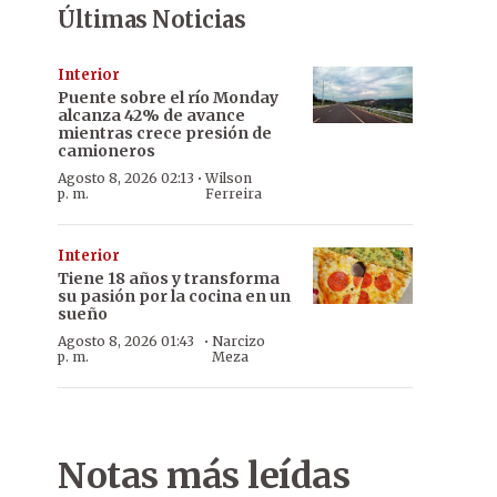
Últimas Noticias
Interior
Puente sobre el río Monday
alcanza 42% de avance
mientras crece presión de
camioneros
·
Agosto 8, 2026 02:13
Wilson
p. m.
Ferreira
Interior
Tiene 18 años y transforma
su pasión por la cocina en un
sueño
·
Agosto 8, 2026 01:43
Narcizo
p. m.
Meza
Notas más leídas