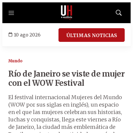
Menú
Mostrar
búsqued
10 ago 2026
ÚLTIMAS NOTICIAS
Mundo
Río de Janeiro se viste de mujer
con el WOW Festival
El festival internacional Mujeres del Mundo
(WOW por sus siglas en inglés), un espacio
en el que las mujeres celebran sus historias,
luchas y conquistas, llega este viernes a Río
de Janeiro, la ciudad más emblemática de