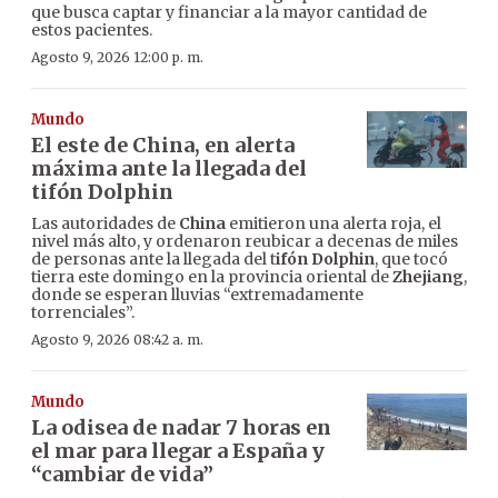
que busca captar y financiar a la mayor cantidad de
estos pacientes.
Agosto 9, 2026 12:00 p. m.
Mundo
El este de China, en alerta
máxima ante la llegada del
tifón Dolphin
Las autoridades de
China
emitieron una alerta roja, el
nivel más alto, y ordenaron reubicar a decenas de miles
de personas ante la llegada del t
ifón Dolphin
, que tocó
tierra este domingo en la provincia oriental de
Zhejiang
,
donde se esperan lluvias “extremadamente
torrenciales”.
Agosto 9, 2026 08:42 a. m.
Mundo
La odisea de nadar 7 horas en
el mar para llegar a España y
“cambiar de vida”