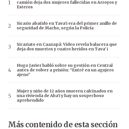
camión deja dos mujeres fallecidas en Arroyos y
Esteros
Sicario abatido en Tava’i era del primer anillo de
seguridad de Macho, según la Policía
Sicariato en Caazapá: Video revela balacera que
deja dos muertos y cuatro heridos en Tava’ i
Hugo Javier habló sobre su gestión en Central
antes de volver a prisión: “Entré en un agujero
ajeno”
Mujer y niño de 12 años mueren calcinados en
una vivienda de Aba’i y hay un sospechoso
aprehendido
Más contenido de esta sección