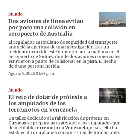
Mundo
Dos aviones de línea evitan
por poco una colisión en
aeropuerto de Australia
El regulador australiano de seguridad del transporte
anunció la apertura de una investigación tras un
incidente ocurrido este domingo por la mañana en el
aeropuerto de Sídney, donde dos aviones comerciales
estuvieron a punto de colisionar en la pista. El hecho
dejó una persona herida.
Agosto 9, 2026 01:44 p. m.
Mundo
El reto de dotar de prótesis a
los amputados de los
terremotos en Venezuela
Un taller dedicado a la fabricación de prótesis en
Caracas
se prepara para atender a los amputados que
dejó el doble t
erremoto
en
Venezuela
, y para ello ha
establecido una alianza con un grupo de fundaciones