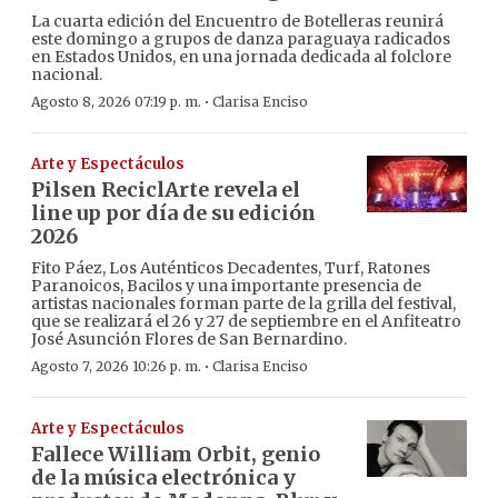
La cuarta edición del Encuentro de Botelleras reunirá
este domingo a grupos de danza paraguaya radicados
en Estados Unidos, en una jornada dedicada al folclore
nacional.
·
Agosto 8, 2026 07:19 p. m.
Clarisa Enciso
Arte y Espectáculos
Pilsen ReciclArte revela el
line up por día de su edición
2026
Fito Páez, Los Auténticos Decadentes, Turf, Ratones
Paranoicos, Bacilos y una importante presencia de
artistas nacionales forman parte de la grilla del festival,
que se realizará el 26 y 27 de septiembre en el Anfiteatro
José Asunción Flores de San Bernardino.
·
Agosto 7, 2026 10:26 p. m.
Clarisa Enciso
Arte y Espectáculos
Fallece William Orbit, genio
de la música electrónica y