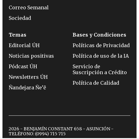
Correo Semanal
Sociedad
Temas
Bases y Condiciones
Editorial ÚH
Políticas de Privacidad
Noticias positivas
Política de uso de la IA
Pódcast ÚH
Servicio de
Suscripción a Crédito
Newsletters ÚH
Política de Calidad
Ñandejara Ñe’ẽ
2026 - BENJAMÍN CONSTANT 658 - ASUNCIÓN -
TELÉFONO:
(0994) 715 715