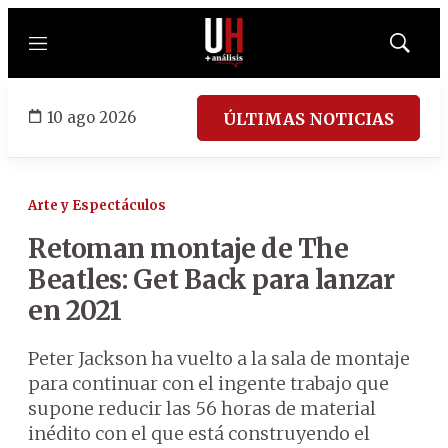
Menú
Mostrar
búsqued
10 ago 2026
ÚLTIMAS NOTICIAS
Arte y Espectáculos
Retoman montaje de The
Beatles: Get Back para lanzar
en 2021
Peter Jackson ha vuelto a la sala de montaje
para continuar con el ingente trabajo que
supone reducir las 56 horas de material
inédito con el que está construyendo el