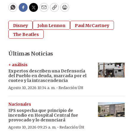
WhatsApp
Facebook
Twitter
Email
Copy
Print
Disney
John Lennon
Paul McCartney
The Beatles
Últimas Noticias
+ análisis
Expertos describen una Defensoría
del Pueblo en deuda, marcada por el
cuoteo y la intrascendencia
·
Agosto 10, 2026 10:34 a. m.
Redacción ÚH
Nacionales
IPS sospecha que principio de
incendio en Hospital Central fue
provocado y lo denunciará
·
Agosto 10, 2026 09:25 a. m.
Redacción ÚH