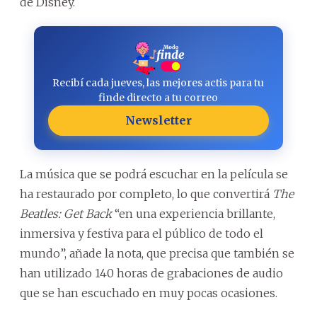
de Disney.
Recibí cada jueves, las mejores actis para tu
finde directo a tu correo
Newsletter
La música que se podrá escuchar en la película se
ha restaurado por completo, lo que convertirá
The
Beatles: Get Back
“en una experiencia brillante,
inmersiva y festiva para el público de todo el
mundo”, añade la nota, que precisa que también se
han utilizado 140 horas de grabaciones de audio
que se han escuchado en muy pocas ocasiones.