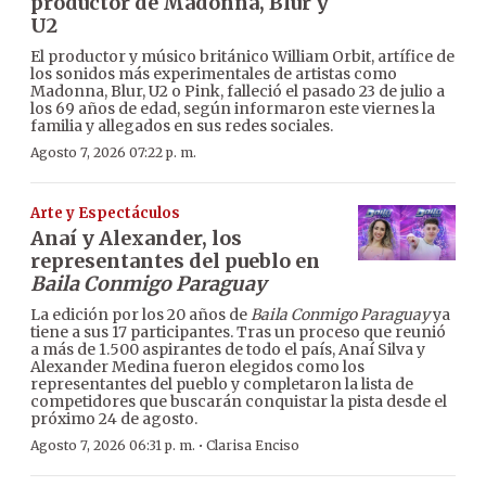
productor de Madonna, Blur y
U2
El productor y músico británico William Orbit, artífice de
los sonidos más experimentales de artistas como
Madonna, Blur, U2 o Pink, falleció el pasado 23 de julio a
los 69 años de edad, según informaron este viernes la
familia y allegados en sus redes sociales.
Agosto 7, 2026 07:22 p. m.
Arte y Espectáculos
Anaí y Alexander, los
representantes del pueblo en
Baila Conmigo Paraguay
La edición por los 20 años de
Baila Conmigo Paraguay
ya
tiene a sus 17 participantes. Tras un proceso que reunió
a más de 1.500 aspirantes de todo el país, Anaí Silva y
Alexander Medina fueron elegidos como los
representantes del pueblo y completaron la lista de
competidores que buscarán conquistar la pista desde el
próximo 24 de agosto.
·
Agosto 7, 2026 06:31 p. m.
Clarisa Enciso