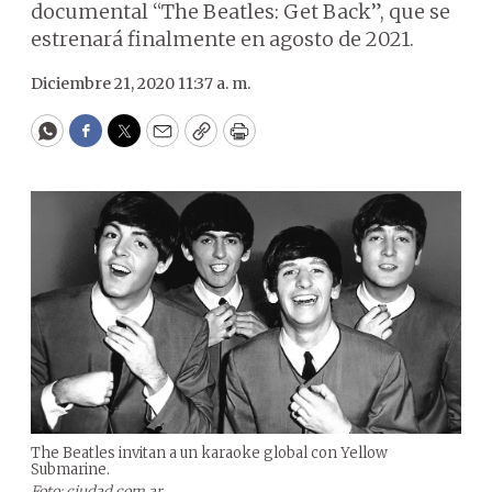
documental “The Beatles: Get Back”, que se
estrenará finalmente en agosto de 2021.
Diciembre 21, 2020 11:37 a. m.
WhatsApp
Facebook
Twitter
Email
Copy
Print
The Beatles invitan a un karaoke global con Yellow
Submarine.
Foto: ciudad.com.ar