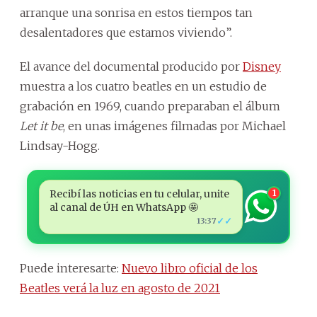
arranque una sonrisa en estos tiempos tan
desalentadores que estamos viviendo”.
El avance del documental producido por
Disney
muestra a los cuatro beatles en un estudio de
grabación en 1969, cuando preparaban el álbum
Let it be
, en unas imágenes filmadas por Michael
Lindsay-Hogg.
Recibí las noticias en tu celular, unite
1
al canal de ÚH en WhatsApp 🤩
✓✓
13:37
Puede interesarte:
Nuevo libro oficial de los
Beatles verá la luz en agosto de 2021