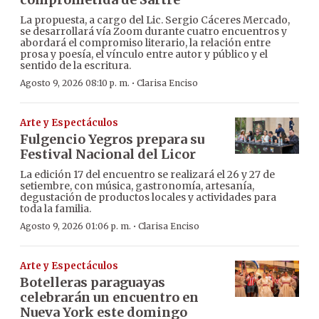
La propuesta, a cargo del Lic. Sergio Cáceres Mercado,
se desarrollará vía Zoom durante cuatro encuentros y
abordará el compromiso literario, la relación entre
prosa y poesía, el vínculo entre autor y público y el
sentido de la escritura.
·
Agosto 9, 2026 08:10 p. m.
Clarisa Enciso
Arte y Espectáculos
Fulgencio Yegros prepara su
Festival Nacional del Licor
La edición 17 del encuentro se realizará el 26 y 27 de
setiembre, con música, gastronomía, artesanía,
degustación de productos locales y actividades para
toda la familia.
·
Agosto 9, 2026 01:06 p. m.
Clarisa Enciso
Arte y Espectáculos
Botelleras paraguayas
celebrarán un encuentro en
Nueva York este domingo