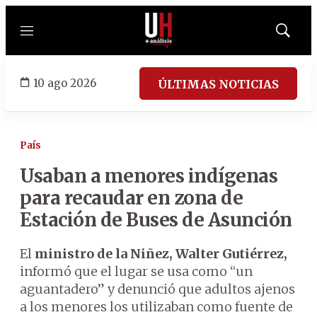
Menú
Mostrar
búsqued
10 ago 2026
ÚLTIMAS NOTICIAS
País
Usaban a menores indígenas
para recaudar en zona de
Estación de Buses de Asunción
El
ministro de la Niñez, Walter Gutiérrez,
informó que el lugar se usa como “un
aguantadero” y denunció que adultos ajenos
a los menores los utilizaban como fuente de