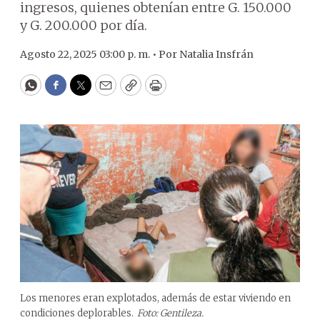
ingresos, quienes obtenían entre G. 150.000
y G. 200.000 por día.
Agosto 22, 2025 03:00 p. m. •
Por
Natalia Insfrán
WhatsApp
Facebook
Twitter
Email
Copy
Print
Los menores eran explotados, además de estar viviendo en
condiciones deplorables.
Foto: Gentileza.