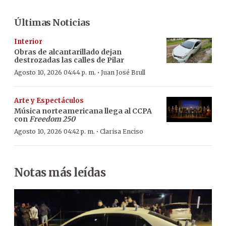
Últimas Noticias
Interior
Obras de alcantarillado dejan
destrozadas las calles de Pilar
·
Agosto 10, 2026 04:44 p. m.
Juan José Brull
Arte y Espectáculos
Música norteamericana llega al CCPA
con
Freedom 250
·
Agosto 10, 2026 04:42 p. m.
Clarisa Enciso
Notas más leídas