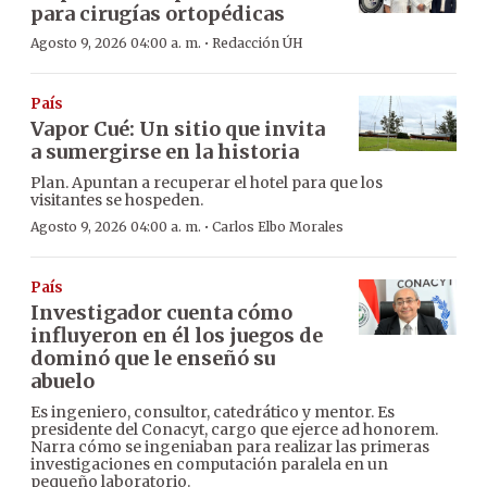
para cirugías ortopédicas
·
Agosto 9, 2026 04:00 a. m.
Redacción ÚH
País
Vapor Cué: Un sitio que invita
a sumergirse en la historia
Plan. Apuntan a recuperar el hotel para que los
visitantes se hospeden.
·
Agosto 9, 2026 04:00 a. m.
Carlos Elbo Morales
País
Investigador cuenta cómo
influyeron en él los juegos de
dominó que le enseñó su
abuelo
Es ingeniero, consultor, catedrático y mentor. Es
presidente del Conacyt, cargo que ejerce ad honorem.
Narra cómo se ingeniaban para realizar las primeras
investigaciones en computación paralela en un
pequeño laboratorio.