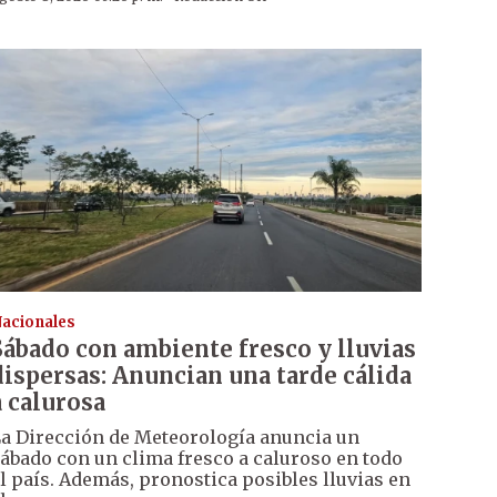
acionales
Sábado con ambiente fresco y lluvias
dispersas: Anuncian una tarde cálida
a calurosa
a Dirección de Meteorología anuncia un
ábado con un clima fresco a caluroso en todo
l país. Además, pronostica posibles lluvias en