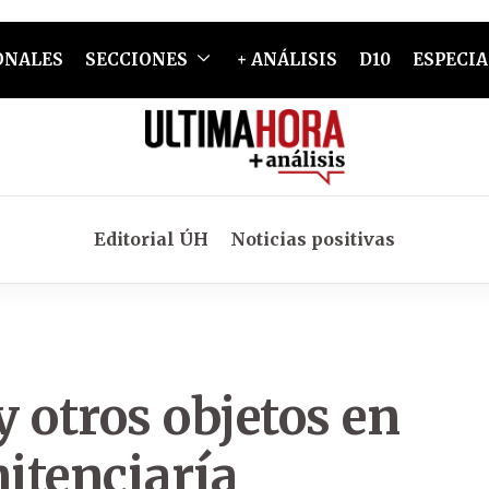
ONALES
SECCIONES
+ ANÁLISIS
D10
ESPECIA
Editorial ÚH
Noticias positivas
 otros objetos en
nitenciaría