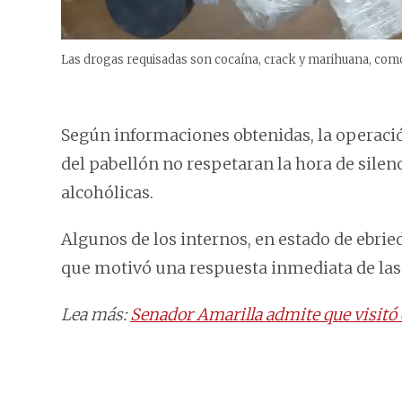
Las drogas requisadas son cocaína, crack y marihuana, como
Según informaciones obtenidas, la operaci
del pabellón no respetaran la hora de silen
alcohólicas.
Algunos de los internos, en estado de ebried
que motivó una respuesta inmediata de las 
Lea más:
Senador Amarilla admite que visitó e