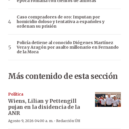
época romana con cientos de ánforas
Caso compradores de oro: Imputan por
homicidio doloso y tentativa a españoles y
ordenan su prisión
Policía detiene al conocido Diógenes Martínez
Vera y Aragón por asalto millonario en Fernando
de la Mora
Más contenido de esta sección
Política
Wiens, Lilian y Pettengill
pujan en la disidencia de la
ANR
·
Agosto 9, 2026 04:00 a. m.
Redacción ÚH