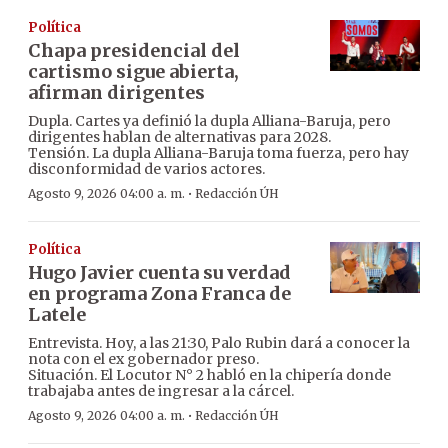
Política
Chapa presidencial del
cartismo sigue abierta,
afirman dirigentes
Dupla. Cartes ya definió la dupla Alliana-Baruja, pero
dirigentes hablan de alternativas para 2028.
Tensión. La dupla Alliana-Baruja toma fuerza, pero hay
disconformidad de varios actores.
·
Agosto 9, 2026 04:00 a. m.
Redacción ÚH
Política
Hugo Javier cuenta su verdad
en programa Zona Franca de
Latele
Entrevista. Hoy, a las 21:30, Palo Rubin dará a conocer la
nota con el ex gobernador preso.
Situación. El Locutor N° 2 habló en la chipería donde
trabajaba antes de ingresar a la cárcel.
·
Agosto 9, 2026 04:00 a. m.
Redacción ÚH