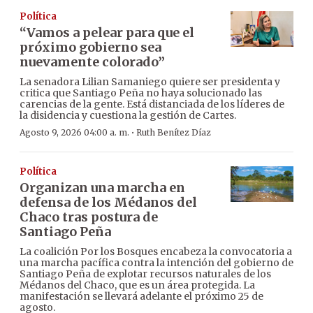
Política
“Vamos a pelear para que el
próximo gobierno sea
nuevamente colorado”
La senadora Lilian Samaniego quiere ser presidenta y
critica que Santiago Peña no haya solucionado las
carencias de la gente. Está distanciada de los líderes de
la disidencia y cuestiona la gestión de Cartes.
·
Agosto 9, 2026 04:00 a. m.
Ruth Benítez Díaz
Política
Organizan una marcha en
defensa de los Médanos del
Chaco tras postura de
Santiago Peña
La coalición Por los Bosques encabeza la convocatoria a
una marcha pacífica contra la intención del gobierno de
Santiago Peña de explotar recursos naturales de los
Médanos del Chaco, que es un área protegida. La
manifestación se llevará adelante el próximo 25 de
agosto.