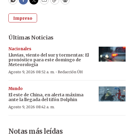
WhatsApp
Facebook
Twitter
Email
Copy
Print
Impreso
Últimas Noticias
Nacionales
Lluvias, viento del sur y tormentas: El
pronóstico para este domingo de
Meteorología
·
Agosto 9, 2026 08:52 a. m.
Redacción ÚH
Mundo
El este de China, en alerta máxima
ante la llegada del tifón Dolphin
Agosto 9, 2026 08:42 a. m.
Notas más leídas