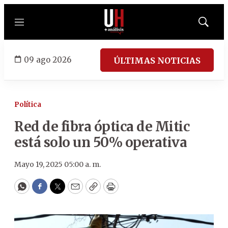
Menú
Mostrar
búsqued
09 ago 2026
ÚLTIMAS NOTICIAS
Política
Red de fibra óptica de Mitic
está solo un 50% operativa
Mayo 19, 2025 05:00 a. m.
WhatsApp
Facebook
Twitter
Email
Copy
Print