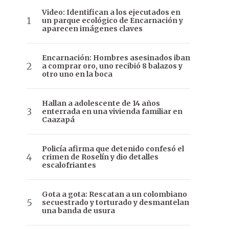
Video: Identifican a los ejecutados en
un parque ecológico de Encarnación y
aparecen imágenes claves
Encarnación: Hombres asesinados iban
a comprar oro, uno recibió 8 balazos y
otro uno en la boca
Hallan a adolescente de 14 años
enterrada en una vivienda familiar en
Caazapá
Policía afirma que detenido confesó el
crimen de Roselín y dio detalles
escalofriantes
Gota a gota: Rescatan a un colombiano
secuestrado y torturado y desmantelan
una banda de usura