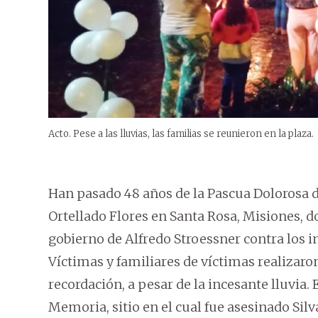
Acto. Pese a las lluvias, las familias se reunieron en la plaza.
Han pasado 48 años de la Pascua Dolorosa de
Ortellado Flores en Santa Rosa, Misiones, d
gobierno de Alfredo Stroessner contra los in
Víctimas y familiares de víctimas realizaro
recordación, a pesar de la incesante lluvia. 
Memoria, sitio en el cual fue asesinado Silv