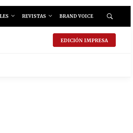
LES
REVISTAS
BRAND VOICE
Mostrar
búsqueda
EDICIÓN IMPRESA