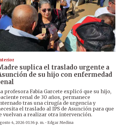
nterior
Madre suplica el traslado urgente a
Asunción de su hijo con enfermedad
renal
a profesora Fabia Garcete explicó que su hijo,
aciente renal de 30 años, permanece
nternado tras una cirugía de urgencia y
ecesita el traslado al IPS de Asunción para que
e vuelvan a realizar otra intervención.
·
gosto 4, 2026 01:36 p. m.
Edgar Medina