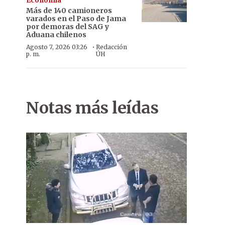
Economía
Más de 140 camioneros
varados en el Paso de Jama
por demoras del SAG y
Aduana chilenos
·
Agosto 7, 2026 03:26
Redacción
p. m.
ÚH
Notas más leídas