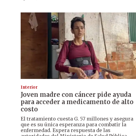
Interior
Joven madre con cáncer pide ayuda
para acceder a medicamento de alto
costo
El tratamiento cuesta G. 57 millones y asegura
que es su única esperanza para combatir la
enfermedad. Espera respuesta de las
autoridades del Ministerio de Salud Pública.