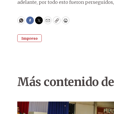
adelante, por todo esto fueron perseguidos
WhatsApp
Facebook
Twitter
Email
Copy
Print
Impreso
Más contenido de