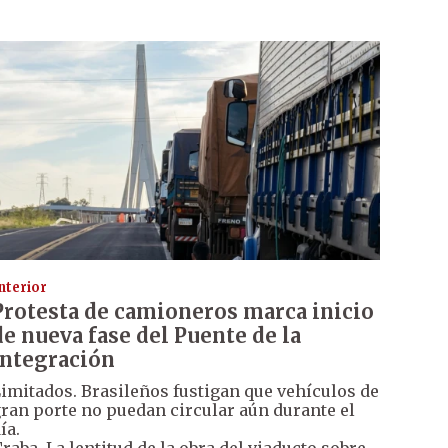
nterior
Protesta de camioneros marca inicio
de nueva fase del Puente de la
Integración
imitados. Brasileños fustigan que vehículos de
ran porte no puedan circular aún durante el
ía.
raba. La lentitud de la obra del viaducto sobre