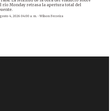
l río Monday retrasa la apertura total del
uente.
·
gosto 4, 2026 04:00 a. m.
Wilson Ferreira