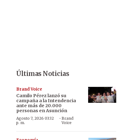
Últimas Noticias
Brand Voice
Camilo Pérez lanzó su
campaña a la Intendencia
ante más de 20.000
personas en Asunción
·
Agosto 7, 2026 03:32
Brand
p. m.
Voice