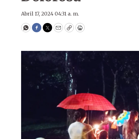
Abril 17, 2024 04:31 a. m.
WhatsApp
Facebook
Twitter
Email
Copy
Print