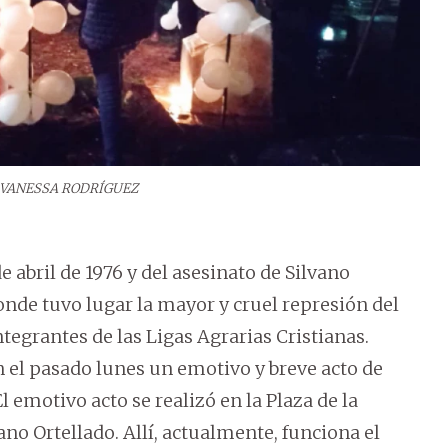
VANESSA RODRÍGUEZ
 abril de 1976 y del asesinato de Silvano
onde tuvo lugar la mayor y cruel represión del
tegrantes de las Ligas Agrarias Cristianas.
n el pasado lunes un emotivo y breve acto de
El emotivo acto se realizó en la Plaza de la
ano Ortellado. Allí, actualmente, funciona el