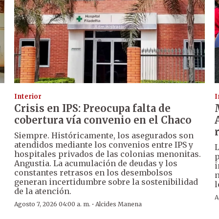
Interior
I
Crisis en IPS: Preocupa falta de
cobertura vía convenio en el Chaco
Siempre. Históricamente, los asegurados son
atendidos mediante los convenios entre IPS y
L
hospitales privados de las colonias menonitas.
p
Angustia. La acumulación de deudas y los
i
constantes retrasos en los desembolsos
n
generan incertidumbre sobre la sostenibilidad
l
de la atención.
A
·
Agosto 7, 2026 04:00 a. m.
Alcides Manena