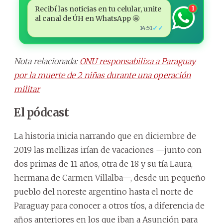
Recibí las noticias en tu celular, unite
1
al canal de ÚH en WhatsApp 🤩
✓✓
14:51
Nota relacionada:
ONU responsabiliza a Paraguay
por la muerte de 2 niñas durante una operación
militar
El pódcast
La historia inicia narrando que en diciembre de
2019 las mellizas irían de vacaciones —junto con
dos primas de 11 años, otra de 18 y su tía Laura,
hermana de Carmen Villalba—, desde un pequeño
pueblo del noreste argentino hasta el norte de
Paraguay para conocer a otros tíos, a diferencia de
años anteriores en los que iban a Asunción para