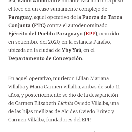
Así,
Radio Ambulante
durante casi una hora puso
el foco en un caso sumamente complejo de
Paraguay
, aquel operativo de la
Fuerza de Tarea
Conjunta (
FTC
)
contra el autodenominado
Ejército del Pueblo Paraguayo (
EPP
)
, ocurrido
en setiembre del 2020, en la estancia Paraíso,
ubicada en la ciudad de
Yby Yaú
, en el
Departamento de Concepción
.
En aquel operativo, murieron Lilian Mariana
Villalba y María Carmen Villalba, ambas de solo 11
años, y posteriormente se dio de la desaparición
de Carmen Elizabeth
Lichita
Oviedo Villalba, una
de las hijas mellizas de Alcides Oviedo Brítez y
Carmen Villalba, fundadores del EPP.