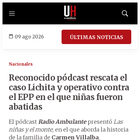
Menú
Mostrar
búsqued
09 ago 2026
ÚLTIMAS NOTICIAS
Nacionales
Reconocido pódcast rescata el
caso Lichita y operativo contra
el EPP en el que niñas fueron
abatidas
El pódcast
Radio Ambulante
presentó
Las
niñas y el monte
, en el que aborda la historia
de la familia de
Carmen Villalba
,