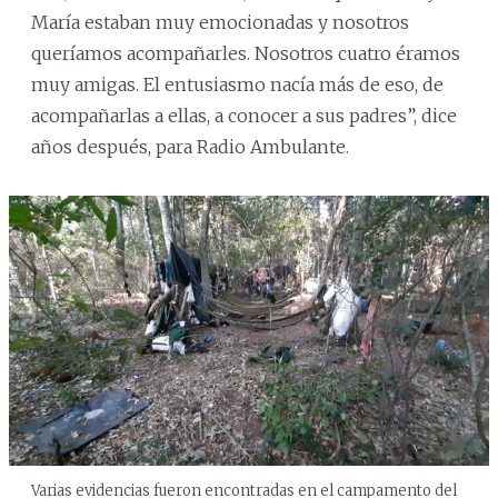
María estaban muy emocionadas y nosotros
queríamos acompañarles. Nosotros cuatro éramos
muy amigas. El entusiasmo nacía más de eso, de
acompañarlas a ellas, a conocer a sus padres”, dice
años después, para Radio Ambulante.
Varias evidencias fueron encontradas en el campamento del