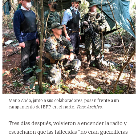
Mario Abdo, junto a sus colaboradores, posan frente a un
campamento del EPP, en el norte.
Foto: Archivo.
Tres días después, volvieron a encender la radio y
escucharon que las fallecidas “no eran guerrilleras