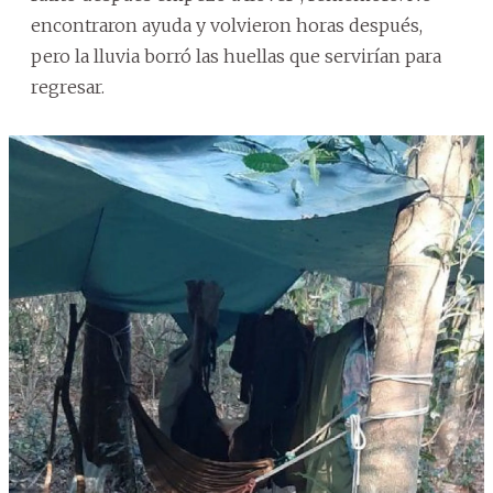
encontraron ayuda y volvieron horas después,
pero la lluvia borró las huellas que servirían para
regresar.