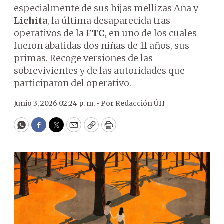
especialmente de sus hijas mellizas Ana y
Lichita
, la última desaparecida tras
operativos de la
FTC
, en uno de los cuales
fueron abatidas dos niñas de 11 años, sus
primas. Recoge versiones de las
sobrevivientes y de las autoridades que
participaron del operativo.
Junio 3, 2026 02:24 p. m. •
Por
Redacción ÚH
WhatsApp
Facebook
Twitter
Email
Copy
Print