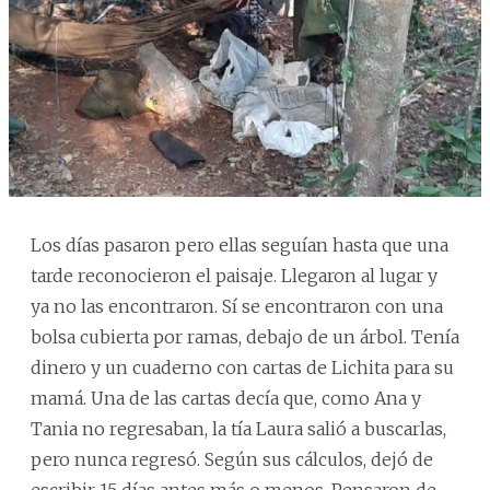
Los días pasaron pero ellas seguían hasta que una
tarde reconocieron el paisaje. Llegaron al lugar y
ya no las encontraron. Sí se encontraron con una
bolsa cubierta por ramas, debajo de un árbol. Tenía
dinero y un cuaderno con cartas de Lichita para su
mamá. Una de las cartas decía que, como Ana y
Tania no regresaban, la tía Laura salió a buscarlas,
pero nunca regresó. Según sus cálculos, dejó de
escribir 15 días antes más o menos. Pensaron de