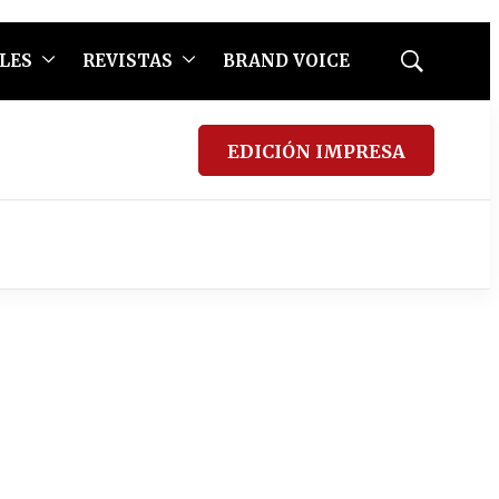
LES
REVISTAS
BRAND VOICE
Mostrar
búsqueda
EDICIÓN IMPRESA