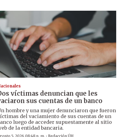
acionales
Dos víctimas denuncian que les
vaciaron sus cuentas de un banco
n hombre y una mujer denunciaron que fueron
íctimas del vaciamiento de sus cuentas de un
anco luego de acceder supuestamente al sitio
eb de la entidad bancaria.
·
gosto 5, 2026 08:48 p. m.
Redacción ÚH