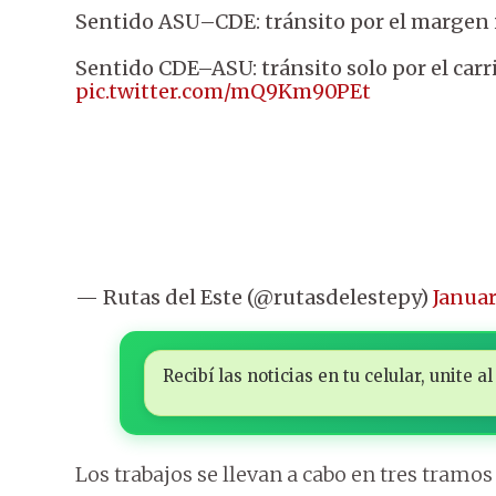
Sentido ASU–CDE: tránsito por el margen 
Sentido CDE–ASU: tránsito solo por el carr
pic.twitter.com/mQ9Km90PEt
— Rutas del Este (@rutasdelestepy)
Januar
Recibí las noticias en tu celular, unite
Los trabajos se llevan a cabo en tres tramos 