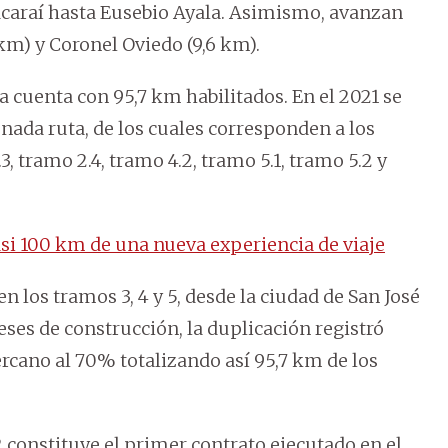
acaraí hasta Eusebio Ayala. Asimismo, avanzan
 km) y Coronel Oviedo (9,6 km).
a cuenta con 95,7 km habilitados. En el 2021 se
onada ruta, de los cuales corresponden a los
, tramo 2.4, tramo 4.2, tramo 5.1, tramo 5.2 y
asi 100 km de una nueva experiencia de viaje
en los tramos 3, 4 y 5, desde la ciudad de San José
ses de construcción, la duplicación registró
rcano al 70% totalizando así 95,7 km de los
 constituye el primer contrato ejecutado en el