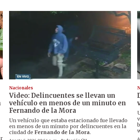
Nacionales
N
Video: Delincuentes se llevan un
n
vehículo en menos de un minuto en
Fernando de la Mora
U
v
Un vehículo que estaba estacionado fue llevado
b
en menos de un minuto por delincuentes en la
w
ciudad de
Fernando de la Mora
.
er
A