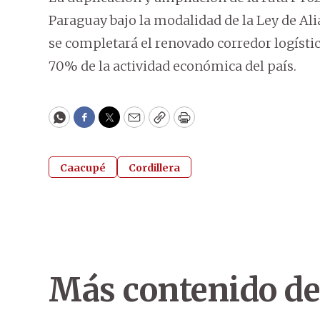
Paraguay bajo la modalidad de la Ley de Al
se completará el renovado corredor logísti
70% de la actividad económica del país.
WhatsApp
Facebook
Twitter
Email
Copy
Print
Caacupé
Cordillera
Más contenido de