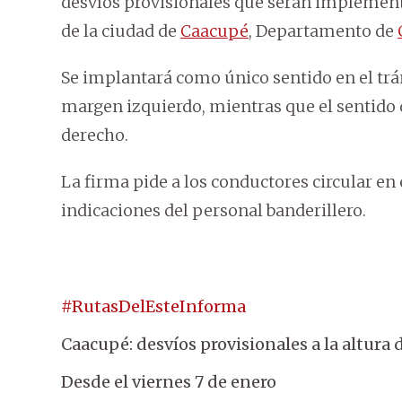
desvíos provisionales que serán implementa
de la ciudad de
Caacupé
, Departamento de
Se implantará como único sentido en el trán
margen izquierdo, mientras que el sentido d
derecho.
La firma pide a los conductores circular en
indicaciones del personal banderillero.
#RutasDelEsteInforma
Caacupé: desvíos provisionales a la altura 
Desde el viernes 7 de enero