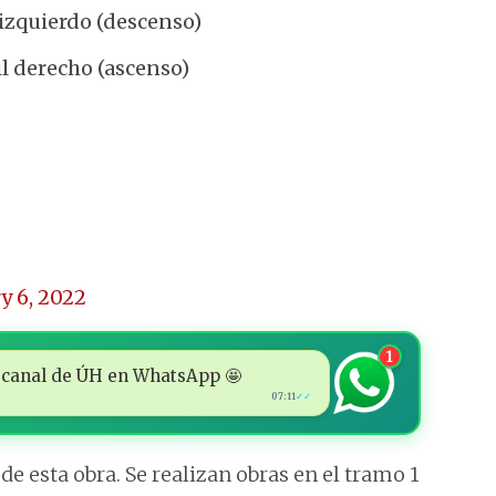
izquierdo (descenso)
il derecho (ascenso)
y 6, 2022
1
 al canal de ÚH en WhatsApp 🤩
07:11
✓✓
de esta obra. Se realizan obras en el tramo 1