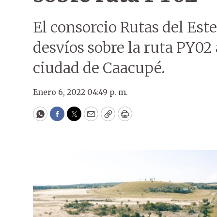
El consorcio Rutas del Est
desvíos sobre la ruta PY02 
ciudad de Caacupé.
Enero 6, 2022 04:49 p. m.
WhatsApp
Facebook
Twitter
Email
Copy
Print