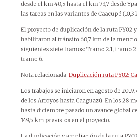
desde el km 40,5 hasta el km 73,7 desde Yp
las tareas en las variantes de Caacupé (10,3
El proyecto de duplicación de la ruta PY02 y
habilitaron al tránsito 60,7 km de la menci
siguientes siete tramos: Tramo 2.1, tramo 2.3
tramo 6.
Nota relacionada:
Duplicación ruta PY02: C
Los trabajos se iniciaron en agosto de 2019, 
de los Arroyos hasta Caaguazú. En los 28 me
hasta diciembre pasado un avance global ce
149,5 km previstos en el proyecto.
La duplicación y ampliación de la ruta PY02