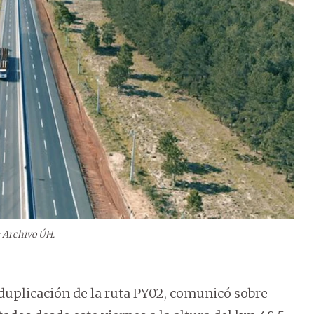
: Archivo ÚH.
 duplicación de la ruta PY02, comunicó sobre