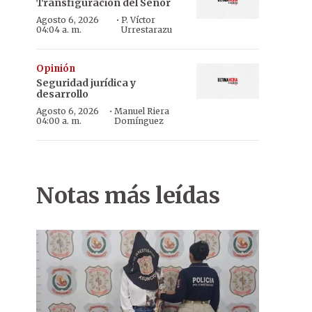
Transfiguración del Señor
·
Agosto 6, 2026
P. Víctor
04:04 a. m.
Urrestarazu
Opinión
Seguridad jurídica y
desarrollo
·
Agosto 6, 2026
Manuel Riera
04:00 a. m.
Domínguez
Notas más leídas