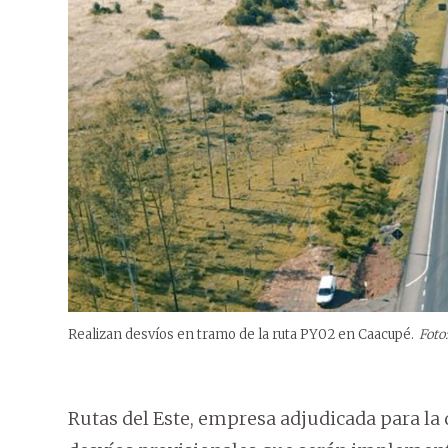
Realizan desvíos en tramo de la ruta PY02 en Caacupé.
Foto
Rutas del Este, empresa adjudicada para la