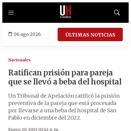
Menú
Mostrar
búsqued
06 ago 2026
ÚLTIMAS NOTICIAS
Nacionales
Ratifican prisión para pareja
que se llevó a beba del hospital
Un Tribunal de Apelación ratificó la prisión
preventiva de la pareja que está procesada
por llevarse a una beba del hospital de San
Pablo en diciembre del 2022.
Enero 20, 2023 02:42 p. m.