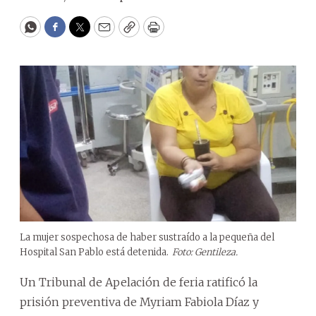
WhatsApp
Facebook
Twitter
Email
Copy
Print
La mujer sospechosa de haber sustraído a la pequeña del
Hospital San Pablo está detenida.
Foto: Gentileza.
Un Tribunal de Apelación de feria ratificó la
prisión preventiva de Myriam Fabiola Díaz y