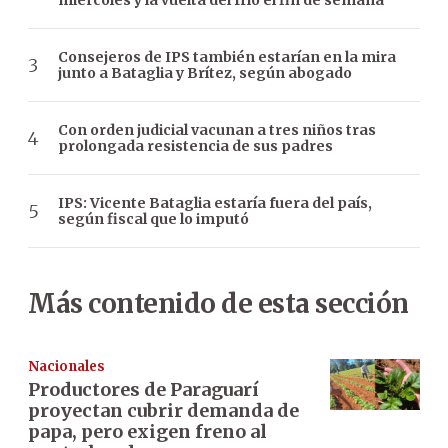
miércoles y la vuelta del frío el fin de semana
Consejeros de IPS también estarían en la mira
junto a Bataglia y Brítez, según abogado
Con orden judicial vacunan a tres niños tras
prolongada resistencia de sus padres
IPS: Vicente Bataglia estaría fuera del país,
según fiscal que lo imputó
Más contenido de esta sección
Nacionales
Productores de Paraguarí
proyectan cubrir demanda de
papa, pero exigen freno al