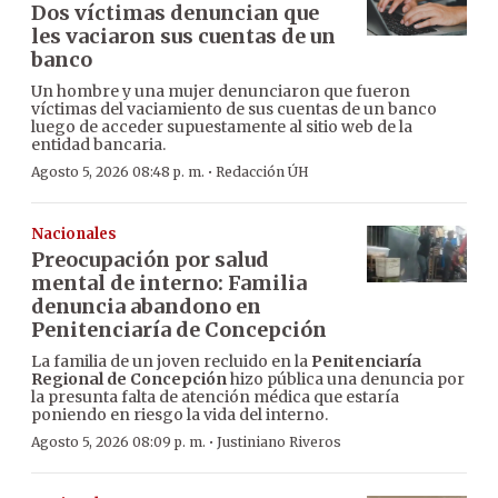
Dos víctimas denuncian que
les vaciaron sus cuentas de un
banco
Un hombre y una mujer denunciaron que fueron
víctimas del vaciamiento de sus cuentas de un banco
luego de acceder supuestamente al sitio web de la
entidad bancaria.
·
Agosto 5, 2026 08:48 p. m.
Redacción ÚH
Nacionales
Preocupación por salud
mental de interno: Familia
denuncia abandono en
Penitenciaría de Concepción
La familia de un joven recluido en la
Penitenciaría
Regional de Concepción
hizo pública una denuncia por
la presunta falta de atención médica que estaría
poniendo en riesgo la vida del interno.
·
Agosto 5, 2026 08:09 p. m.
Justiniano Riveros