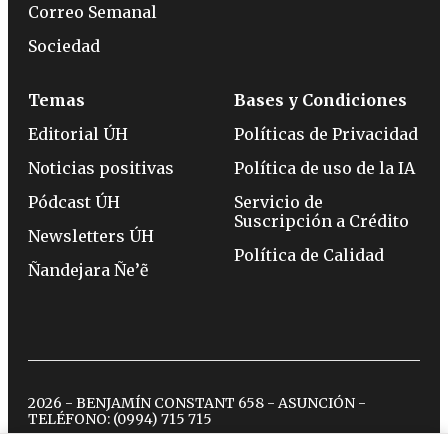
Correo Semanal
Sociedad
Temas
Bases y Condiciones
Editorial ÚH
Políticas de Privacidad
Noticias positivas
Política de uso de la IA
Pódcast ÚH
Servicio de
Suscripción a Crédito
Newsletters ÚH
Política de Calidad
Ñandejara Ñe’ẽ
2026 - BENJAMÍN CONSTANT 658 - ASUNCIÓN -
TELÉFONO:
(0994) 715 715