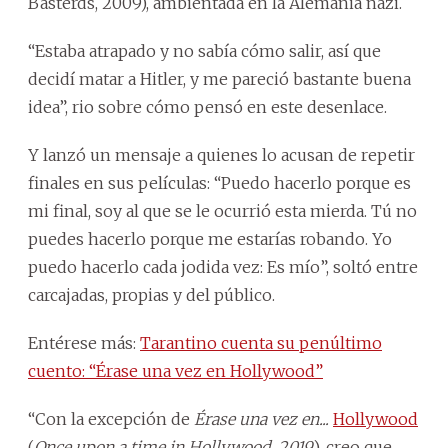
Basterds, 2009), ambientada en la Alemania nazi.
“Estaba atrapado y no sabía cómo salir, así que
decidí matar a Hitler, y me pareció bastante buena
idea”, rio sobre cómo pensó en este desenlace.
Y lanzó un mensaje a quienes lo acusan de repetir
finales en sus películas: “Puedo hacerlo porque es
mi final, soy al que se le ocurrió esta mierda. Tú no
puedes hacerlo porque me estarías robando. Yo
puedo hacerlo cada jodida vez: Es mío”, soltó entre
carcajadas, propias y del público.
Entérese más:
Tarantino cuenta su penúltimo
cuento: “Érase una vez en Hollywood”
“Con la excepción de
Érase una vez en...
Hollywood
(
Once upon a time in Hollywood, 2019
), creo que