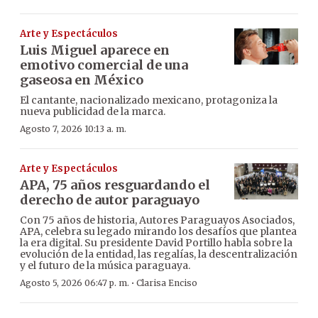
Arte y Espectáculos
Luis Miguel aparece en
emotivo comercial de una
gaseosa en México
El cantante, nacionalizado mexicano, protagoniza la
nueva publicidad de la marca.
Agosto 7, 2026 10:13 a. m.
Arte y Espectáculos
APA, 75 años resguardando el
derecho de autor paraguayo
Con 75 años de historia, Autores Paraguayos Asociados,
APA, celebra su legado mirando los desafíos que plantea
la era digital. Su presidente David Portillo habla sobre la
evolución de la entidad, las regalías, la descentralización
y el futuro de la música paraguaya.
·
Agosto 5, 2026 06:47 p. m.
Clarisa Enciso