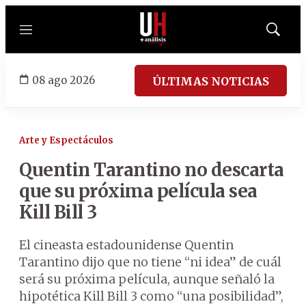
Menú
Mostrar
búsqued
08 ago 2026
ÚLTIMAS NOTICIAS
Arte y Espectáculos
Quentin Tarantino no descarta
que su próxima película sea
Kill Bill 3
El cineasta estadounidense Quentin
Tarantino dijo que no tiene “ni idea” de cuál
será su próxima película, aunque señaló la
hipotética Kill Bill 3 como “una posibilidad”,