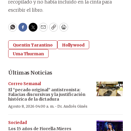
recopilado y no había incluido en la cinta para
escribir el libro.
WhatsApp
Facebook
Twitter
Email
Copy
Print
Quentin Tarantino
Hollywood
Uma Thurman
Últimas Noticias
Correo Semanal
El “pecado original” antistronista:
Falacias discursivas y la justificación
histórica de la dictadura
·
Agosto 8, 2026 04:00 a. m.
Dr. Andrés Ginés
Sociedad
Los 15 años de Fiorella Mieres