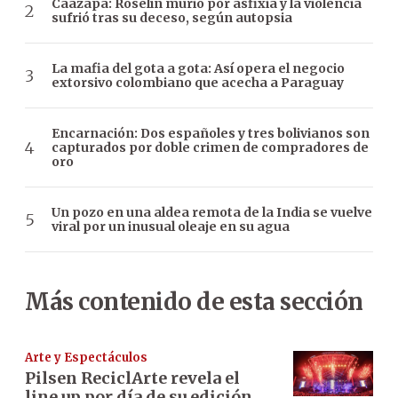
Caazapá: Roselín murió por asfixia y la violencia
sufrió tras su deceso, según autopsia
La mafia del gota a gota: Así opera el negocio
extorsivo colombiano que acecha a Paraguay
Encarnación: Dos españoles y tres bolivianos son
capturados por doble crimen de compradores de
oro
Un pozo en una aldea remota de la India se vuelve
viral por un inusual oleaje en su agua
Más contenido de esta sección
Arte y Espectáculos
Pilsen ReciclArte revela el
line up por día de su edición