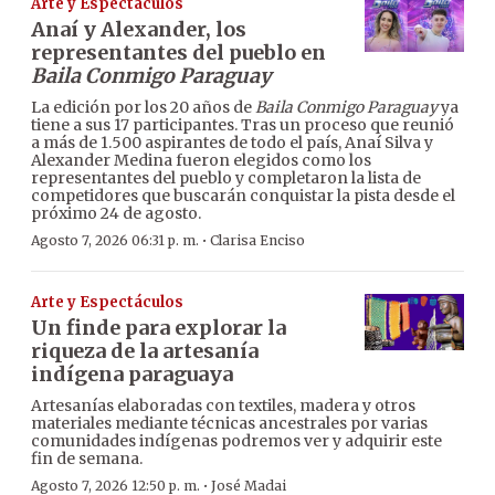
Arte y Espectáculos
Anaí y Alexander, los
representantes del pueblo en
Baila Conmigo Paraguay
La edición por los 20 años de
Baila Conmigo Paraguay
ya
tiene a sus 17 participantes. Tras un proceso que reunió
a más de 1.500 aspirantes de todo el país, Anaí Silva y
Alexander Medina fueron elegidos como los
representantes del pueblo y completaron la lista de
competidores que buscarán conquistar la pista desde el
próximo 24 de agosto.
·
Agosto 7, 2026 06:31 p. m.
Clarisa Enciso
Arte y Espectáculos
Un finde para explorar la
riqueza de la artesanía
indígena paraguaya
Artesanías elaboradas con textiles, madera y otros
materiales mediante técnicas ancestrales por varias
comunidades indígenas podremos ver y adquirir este
fin de semana.
·
Agosto 7, 2026 12:50 p. m.
José Madai