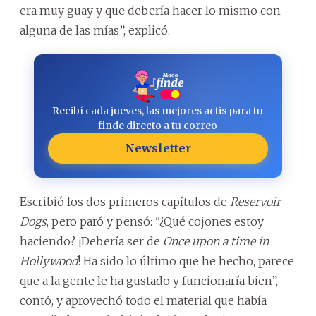
era muy guay y que debería hacer lo mismo con
alguna de las mías”, explicó.
Recibí cada jueves, las mejores actis para tu
finde directo a tu correo
Newsletter
Escribió los dos primeros capítulos de
Reservoir
Dogs
, pero paró y pensó: "¿Qué cojones estoy
haciendo? ¡Debería ser de
Once upon a time in
Hollywood
! Ha sido lo último que he hecho, parece
que a la gente le ha gustado y funcionaría bien”,
contó, y aprovechó todo el material que había