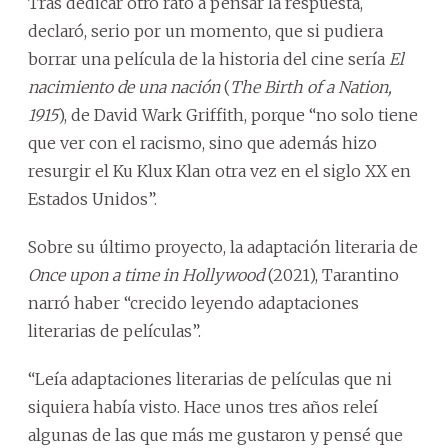
Tras dedicar otro rato a pensar la respuesta,
declaró, serio por un momento, que si pudiera
borrar una película de la historia del cine sería
El
nacimiento de una nación
(
The Birth of a Nation,
1915
), de David Wark Griffith, porque “no solo tiene
que ver con el racismo, sino que además hizo
resurgir el Ku Klux Klan otra vez en el siglo XX en
Estados Unidos”.
Sobre su último proyecto, la adaptación literaria de
Once upon a time in Hollywood
(2021), Tarantino
narró haber “crecido leyendo adaptaciones
literarias de películas”.
“Leía adaptaciones literarias de películas que ni
siquiera había visto. Hace unos tres años releí
algunas de las que más me gustaron y pensé que