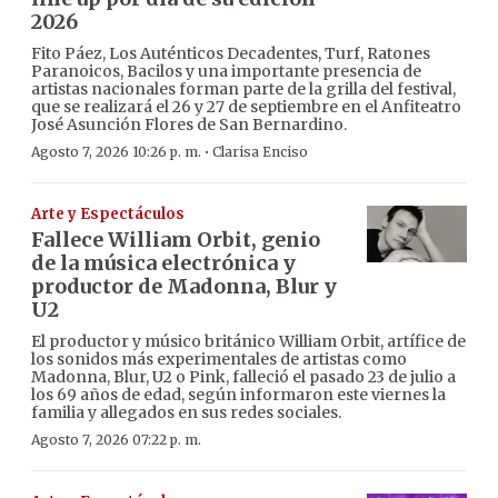
2026
Fito Páez, Los Auténticos Decadentes, Turf, Ratones
Paranoicos, Bacilos y una importante presencia de
artistas nacionales forman parte de la grilla del festival,
que se realizará el 26 y 27 de septiembre en el Anfiteatro
José Asunción Flores de San Bernardino.
·
Agosto 7, 2026 10:26 p. m.
Clarisa Enciso
Arte y Espectáculos
Fallece William Orbit, genio
de la música electrónica y
productor de Madonna, Blur y
U2
El productor y músico británico William Orbit, artífice de
los sonidos más experimentales de artistas como
Madonna, Blur, U2 o Pink, falleció el pasado 23 de julio a
los 69 años de edad, según informaron este viernes la
familia y allegados en sus redes sociales.
Agosto 7, 2026 07:22 p. m.