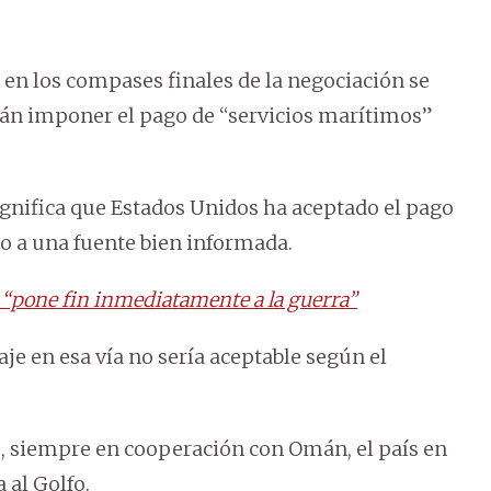
ue en los compases finales de la negociación se
rán imponer el pago de “servicios marítimos”
ignifica que Estados Unidos ha aceptado el pago
do a una fuente bien informada.
 “pone fin inmediatamente a la guerra”
je en esa vía no sería aceptable según el
os, siempre en cooperación con Omán, el país en
 al Golfo.