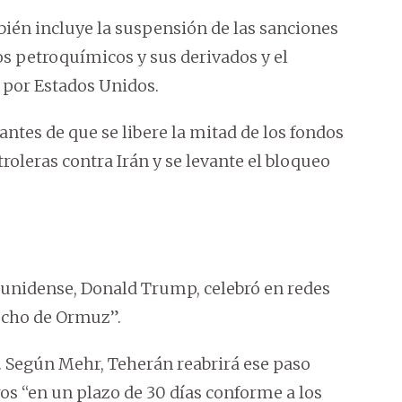
bién incluye la suspensión de las sanciones
tos petroquímicos y sus derivados y el
 por Estados Unidos.
ntes de que se libere la mitad de los fondos
oleras contra Irán y se levante el bloqueo
dounidense, Donald Trump, celebró en redes
recho de Ormuz”.
a. Según Mehr, Teherán reabrirá ese paso
os “en un plazo de 30 días conforme a los