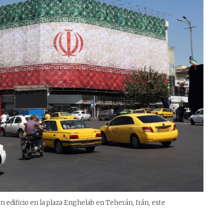
 un edificio en la plaza Enghelab en Teherán, Irán, este