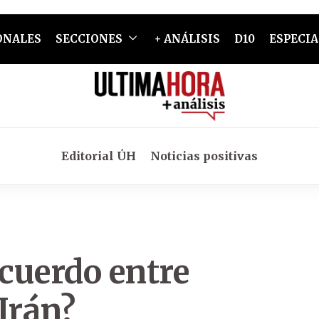
ONALES
SECCIONES
+ ANÁLISIS
D10
ESPECIA
Editorial ÚH
Noticias positivas
acuerdo entre
Irán?