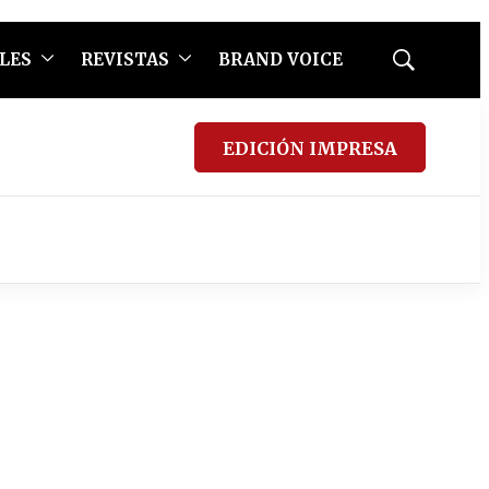
LES
REVISTAS
BRAND VOICE
Mostrar
búsqueda
EDICIÓN IMPRESA