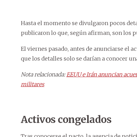
Hasta el momento se divulgaron pocos detall
publicaron lo que, según afirman, son los p
El viernes pasado, antes de anunciarse el ac
que los detalles solo se darían a conocer un
Nota relacionada:
EEUU e Irán anuncian acuer
militares
Activos congelados
Tras conocerse el pacto, la agencia de notic