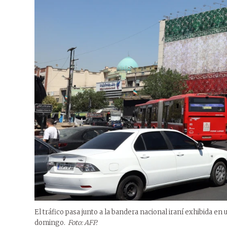
El tráfico pasa junto a la bandera nacional iraní exhibida en
domingo.
Foto: AFP.