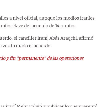
es a nivel oficial, aunque los medios iraníes
untos clave del acuerdo de 14 puntos.
uerdo, el canciller iraní, Abás Araqchi, afirmó
a vez firmado el acuerdo.
do y fin “permanente” de las operaciones
ias iraní Mehr volvió a publicar lo que presentó