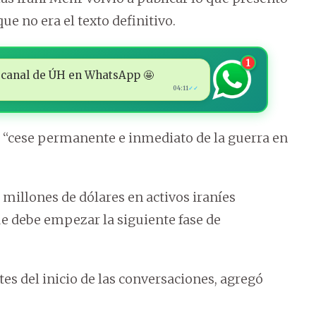
e no era el texto definitivo.
1
 al canal de ÚH en WhatsApp 🤩
04:11
✓✓
 “cese permanente e inmediato de la guerra en
millones de dólares en activos iraníes
ue debe empezar la siguiente fase de
es del inicio de las conversaciones, agregó