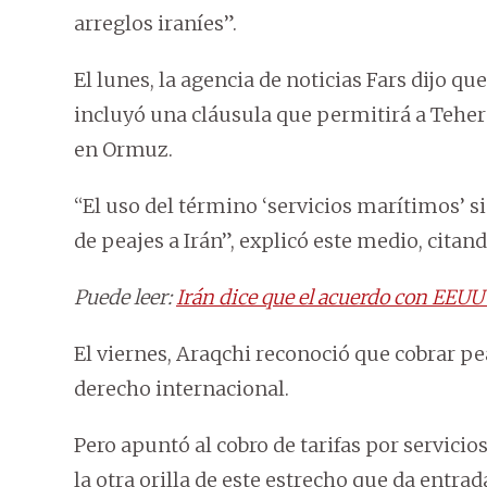
arreglos iraníes”.
El lunes, la agencia de noticias Fars dijo q
incluyó una cláusula que permitirá a Tehe
en Ormuz.
“El uso del término ‘servicios marítimos’ s
de peajes a Irán”, explicó este medio, citan
Puede leer:
Irán dice que el acuerdo con EEUU
El viernes, Araqchi reconoció que cobrar pea
derecho internacional.
Pero apuntó al cobro de tarifas por servici
la otra orilla de este estrecho que da entrada