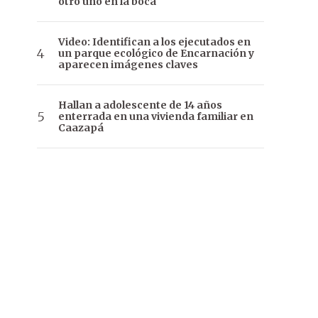
otro uno en la boca
Video: Identifican a los ejecutados en
un parque ecológico de Encarnación y
aparecen imágenes claves
Hallan a adolescente de 14 años
enterrada en una vivienda familiar en
Caazapá