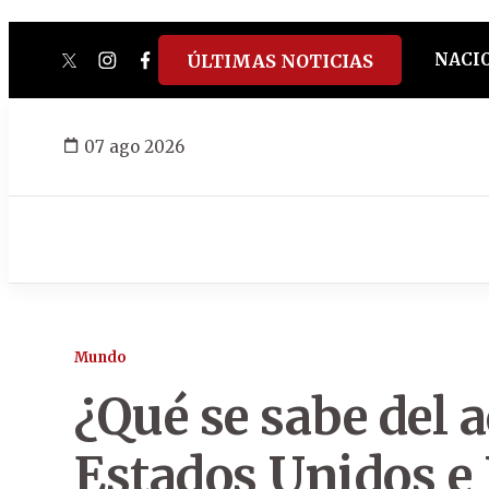
NACI
ÚLTIMAS NOTICIAS
twitter
instagram
facebook
tiktok
youtube
spotify
07 ago 2026
Mundo
¿Qué se sabe del 
Estados Unidos e 