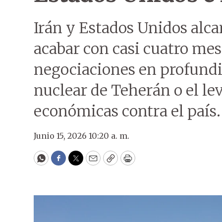
Irán y Estados Unidos alc
acabar con casi cuatro mes
negociaciones en profundi
nuclear de Teherán o el le
económicas contra el país.
Junio 15, 2026 10:20 a. m.
WhatsApp
Facebook
Twitter
Email
Copy
Print