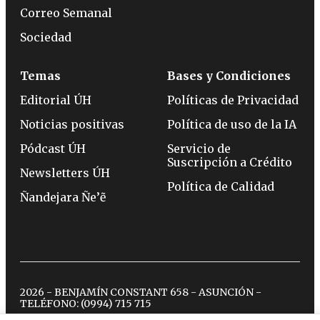
Correo Semanal
Sociedad
Temas
Bases y Condiciones
Editorial ÚH
Políticas de Privacidad
Noticias positivas
Política de uso de la IA
Pódcast ÚH
Servicio de
Suscripción a Crédito
Newsletters ÚH
Política de Calidad
Ñandejara Ñe’ẽ
2026 - BENJAMÍN CONSTANT 658 - ASUNCIÓN -
TELÉFONO:
(0994) 715 715