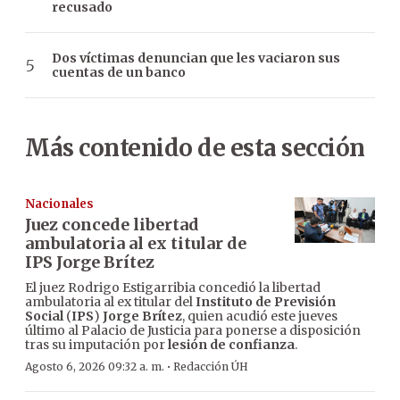
recusado
Dos víctimas denuncian que les vaciaron sus
cuentas de un banco
Más contenido de esta sección
Nacionales
Juez concede libertad
ambulatoria al ex titular de
IPS Jorge Brítez
El juez Rodrigo Estigarribia concedió la libertad
ambulatoria al ex titular del
Instituto de Previsión
Social
(
IPS
)
Jorge Brítez
, quien acudió este jueves
último al Palacio de Justicia para ponerse a disposición
tras su imputación por
lesión de confianza
.
·
Agosto 6, 2026 09:32 a. m.
Redacción ÚH