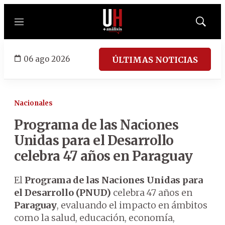
Menú
Mostrar
búsqued
06 ago 2026
ÚLTIMAS NOTICIAS
Nacionales
Programa de las Naciones
Unidas para el Desarrollo
celebra 47 años en Paraguay
El
Programa de las Naciones Unidas para
el Desarrollo (PNUD)
celebra 47 años en
Paraguay
, evaluando el impacto en ámbitos
como la salud, educación, economía,