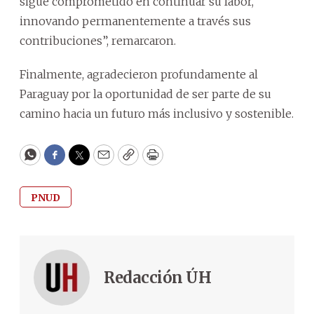
sigue comprometido en continuar su labor,
innovando permanentemente a través sus
contribuciones”, remarcaron.
Finalmente, agradecieron profundamente al
Paraguay por la oportunidad de ser parte de su
camino hacia un futuro más inclusivo y sostenible.
WhatsApp
Facebook
Twitter
Email
Copy
Print
PNUD
Redacción ÚH