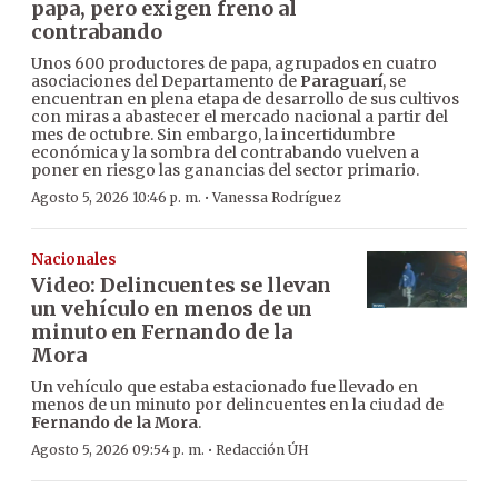
papa, pero exigen freno al
contrabando
Unos 600 productores de papa, agrupados en cuatro
asociaciones del Departamento de
Paraguarí
, se
encuentran en plena etapa de desarrollo de sus cultivos
con miras a abastecer el mercado nacional a partir del
mes de octubre. Sin embargo, la incertidumbre
económica y la sombra del contrabando vuelven a
poner en riesgo las ganancias del sector primario.
·
Agosto 5, 2026 10:46 p. m.
Vanessa Rodríguez
Nacionales
Video: Delincuentes se llevan
un vehículo en menos de un
minuto en Fernando de la
Mora
Un vehículo que estaba estacionado fue llevado en
menos de un minuto por delincuentes en la ciudad de
Fernando de la Mora
.
·
Agosto 5, 2026 09:54 p. m.
Redacción ÚH