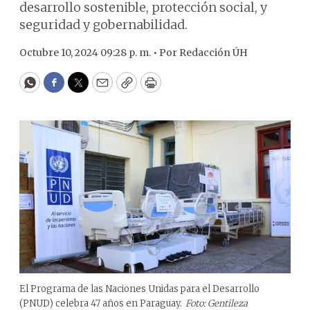
desarrollo sostenible, protección social, y
seguridad y gobernabilidad.
Octubre 10, 2024 09:28 p. m. •
Por
Redacción ÚH
WhatsApp
Facebook
Twitter
Email
Copy
Print
El Programa de las Naciones Unidas para el Desarrollo
(PNUD) celebra 47 años en Paraguay.
Foto: Gentileza