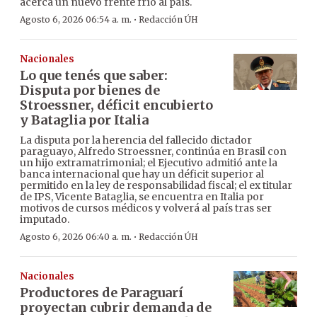
acerca un nuevo frente frío al país.
·
Agosto 6, 2026 06:54 a. m.
Redacción ÚH
Nacionales
Lo que tenés que saber:
Disputa por bienes de
Stroessner, déficit encubierto
y Bataglia por Italia
La disputa por la herencia del fallecido dictador
paraguayo, Alfredo Stroessner, continúa en Brasil con
un hijo extramatrimonial; el Ejecutivo admitió ante la
banca internacional que hay un déficit superior al
permitido en la ley de responsabilidad fiscal; el ex titular
de IPS, Vicente Bataglia, se encuentra en Italia por
motivos de cursos médicos y volverá al país tras ser
imputado.
·
Agosto 6, 2026 06:40 a. m.
Redacción ÚH
Nacionales
Productores de Paraguarí
proyectan cubrir demanda de