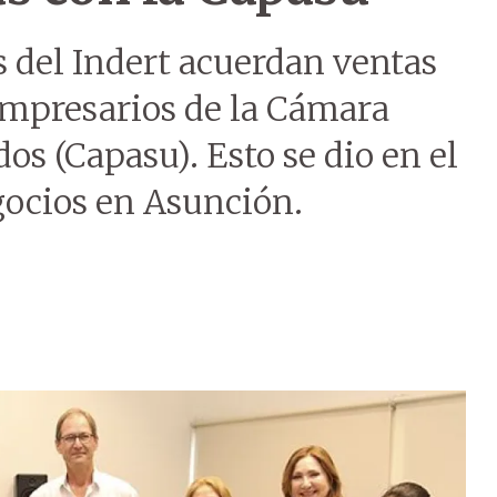
s del Indert acuerdan ventas
 empresarios de la Cámara
s (Capasu). Esto se dio en el
ocios en Asunción.