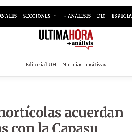
ONALES
SECCIONES
+ ANÁLISIS
D10
ESPECIA
Editorial ÚH
Noticias positivas
hortícolas acuerdan
s con la Capasu