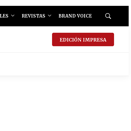
LES
REVISTAS
BRAND VOICE
Mostrar
búsqueda
EDICIÓN IMPRESA