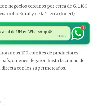
on negocios cercanos por cerca de G. 1.180
sarrollo Rural y de la Tierra (Indert).
1
 al canal de ÚH en WhatsApp 🤩
18:58
✓✓
paron unos 100 comités de productores
país, quienes llegaron hasta la ciudad de
 directa con los supermercados.
s