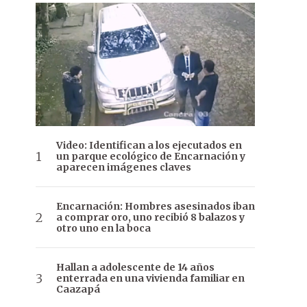
Video: Identifican a los ejecutados en
un parque ecológico de Encarnación y
aparecen imágenes claves
Encarnación: Hombres asesinados iban
a comprar oro, uno recibió 8 balazos y
otro uno en la boca
Hallan a adolescente de 14 años
enterrada en una vivienda familiar en
Caazapá