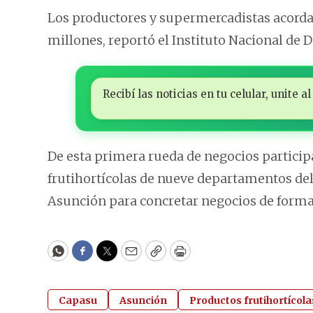
Los productores y supermercadistas acordar
millones, reportó el Instituto Nacional de De
Recibí las noticias en tu celular, unite
De esta primera rueda de negocios partici
frutihortícolas de nueve departamentos del 
Asunción para concretar negocios de forma
WhatsApp
Facebook
Twitter
Email
Copy
Print
Capasu
Asunción
Productos frutihortícola