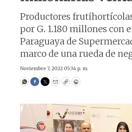
Productores frutihortícola
por G. 1.180 millones con
Paraguaya de Supermercado
marco de una rueda de neg
Noviembre 7, 2022 05:34 p. m.
WhatsApp
Facebook
Twitter
Email
Copy
Print