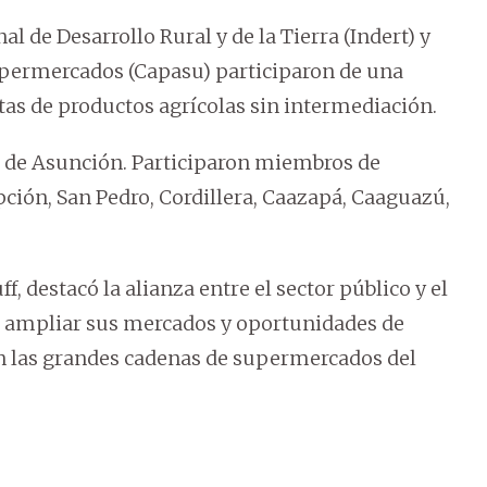
l de Desarrollo Rural y de la Tierra (Indert) y
permercados (Capasu) participaron de una
as de productos agrícolas sin intermediación.
er de Asunción. Participaron miembros de
pción, San Pedro, Cordillera, Caazapá, Caaguazú,
f, destacó la alianza entre el sector público y el
es ampliar sus mercados y oportunidades de
en las grandes cadenas de supermercados del