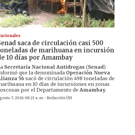
acionales
Senad saca de circulación casi 500
toneladas de marihuana en incursión
de 10 días por Amambay
La
Secretaría Nacional Antidrogas
(
Senad
)
nformó que la denominada
Operación Nueva
lianza 56
sacó de circulación 498 toneladas de
arihuana en 10 días de incursiones en zonas
oscosas por el Departamento de
Amambay
.
·
gosto 7, 2026 08:21 a. m.
Redacción ÚH