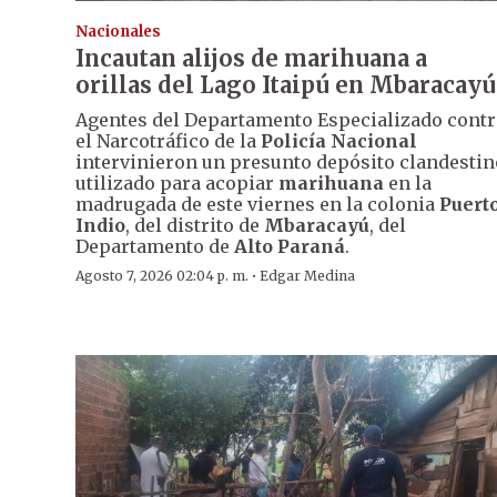
Nacionales
Incautan alijos de marihuana a
orillas del Lago Itaipú en Mbaracayú
Agentes del Departamento Especializado contr
el Narcotráfico de la
Policía Nacional
intervinieron un presunto depósito clandestin
utilizado para acopiar
marihuana
en la
madrugada de este viernes en la colonia
Puert
Indio
, del distrito de
Mbaracayú
, del
Departamento de
Alto Paraná
.
·
Agosto 7, 2026 02:04 p. m.
Edgar Medina