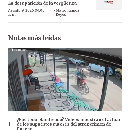
La desaparición de la vergüenza
·
Agosto 9, 2026 04:00
Mario Ramos
a. m.
Reyes
Notas más leídas
¿Fue todo planificado? Videos muestran el actuar
de los supuestos autores del atroz crimen de
Roselin