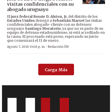
visitas confidenciales con su
abogado uruguayo
El
juez federal Rossie D. Alston, Jr.
del distrito de los
Estados Unidos
denegó a
Sebastián Marset
las visitas
confidenciales abogado-cliente con su defensor
uruguayo
Santiago Moratorio
, ya que no es parte de su
equipo de defensa estadounidense, ni está acreditado en
la causa. El procesado está preso, esperando su juicio
que comenzará el 11 de enero.
·
Agosto 7, 2026 04:16 p. m.
Redacción ÚH
Carga Más