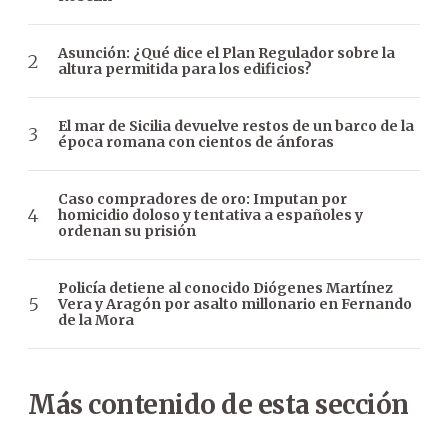
Asunción: ¿Qué dice el Plan Regulador sobre la
altura permitida para los edificios?
El mar de Sicilia devuelve restos de un barco de la
época romana con cientos de ánforas
Caso compradores de oro: Imputan por
homicidio doloso y tentativa a españoles y
ordenan su prisión
Policía detiene al conocido Diógenes Martínez
Vera y Aragón por asalto millonario en Fernando
de la Mora
Más contenido de esta sección