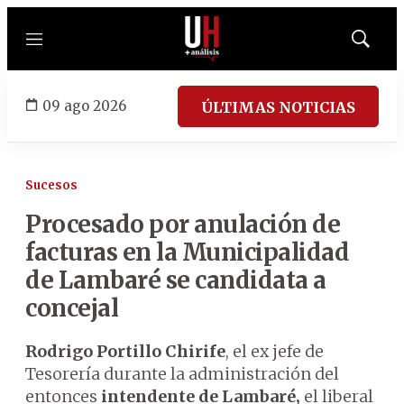
Menú
Mostrar
búsqued
09 ago 2026
ÚLTIMAS NOTICIAS
Sucesos
Procesado por anulación de
facturas en la Municipalidad
de Lambaré se candidata a
concejal
Rodrigo Portillo Chirife
, el ex jefe de
Tesorería durante la administración del
entonces
intendente de Lambaré,
el liberal