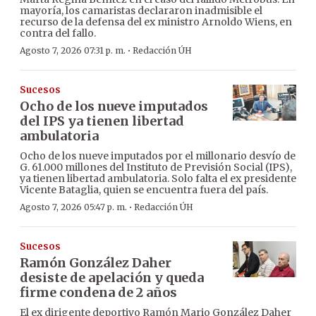
mayoría, los camaristas declararon inadmisible el
recurso de la defensa del ex ministro Arnoldo Wiens, en
contra del fallo.
·
Agosto 7, 2026 07:31 p. m.
Redacción ÚH
Sucesos
Ocho de los nueve imputados
del IPS ya tienen libertad
ambulatoria
Ocho de los nueve imputados por el millonario desvío de
G. 61.000 millones del Instituto de Previsión Social (IPS),
ya tienen libertad ambulatoria. Solo falta el ex presidente
Vicente Bataglia, quien se encuentra fuera del país.
·
Agosto 7, 2026 05:47 p. m.
Redacción ÚH
Sucesos
Ramón González Daher
desiste de apelación y queda
firme condena de 2 años
El ex dirigente deportivo Ramón Mario González Daher