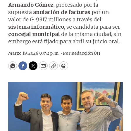
Armando Gómez
, procesado por la
supuesta
anulación de facturas
por un
valor de G. 9.317 millones a través del
sistema informático
, se candidata para ser
concejal municipal
de la misma ciudad, sin
embargo está fijado para abril su juicio oral.
Marzo 19, 2026 07:42 p. m. •
Por
Redacción ÚH
WhatsApp
Facebook
Twitter
Email
Copy
Print