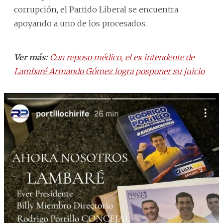
corrupción, el Partido Liberal se encuentra
apoyando a uno de los procesados.
Ver más:
Con reposo médico, el ex intendente de
Lambaré Armando Gómez logra posponer su juicio