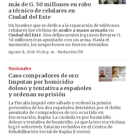
más de G. 50 millones en robo
a técnico de celulares en
Ciudad del Este
Un hombre que se dedica a la reparación de teléfonos
celulares fue víctima de
asalto a mano armada
en
Ciudad del Este
. Dos delincuentes lograron llevarse G.
58 millones tras apuntarlo con un arma. Hasta el
momento, los sospechosos no fueron detenidos.
·
Agosto 8, 2026 05:26 p. m.
Redacción ÚH
Nacionales
Caso compradores de oro:
Imputan por homicidio
doloso y tentativa a españoles
y ordenan su prisión
La Fiscalía imputó este sábado y ordenó la prisión
preventiva de los dos españoles detenidos por el doble
asesinato de compradores de oro ocurrido en
Encarnación, Itapúa. La carátula es por homicidio
doloso y tentativa de homicidio, ya que la tercera víctima
logró sobrevivir. Estarán recluidos en el Centro de
Rehabilitación Social de Itapúa (Cereso).