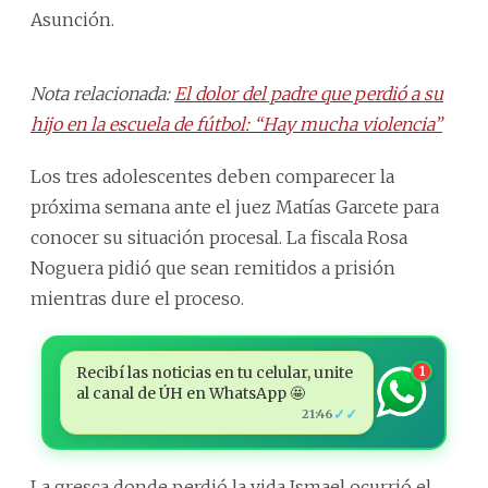
Asunción.
Nota relacionada:
El dolor del padre que perdió a su
hijo en la escuela de fútbol: “Hay mucha violencia”
Los tres adolescentes deben comparecer la
próxima semana ante el juez Matías Garcete para
conocer su situación procesal. La fiscala Rosa
Noguera pidió que sean remitidos a prisión
mientras dure el proceso.
Recibí las noticias en tu celular, unite
1
al canal de ÚH en WhatsApp 🤩
✓✓
21:46
La gresca donde perdió la vida Ismael ocurrió el