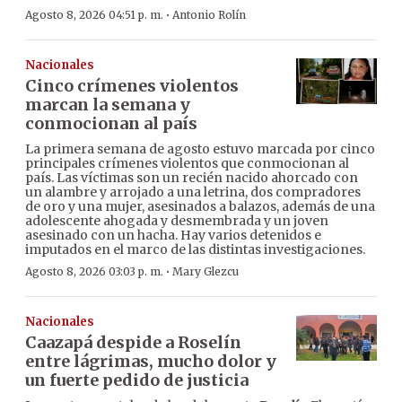
·
Agosto 8, 2026 04:51 p. m.
Antonio Rolín
Nacionales
Cinco crímenes violentos
marcan la semana y
conmocionan al país
La primera semana de agosto estuvo marcada por cinco
principales crímenes violentos que conmocionan al
país. Las víctimas son un recién nacido ahorcado con
un alambre y arrojado a una letrina, dos compradores
de oro y una mujer, asesinados a balazos, además de una
adolescente ahogada y desmembrada y un joven
asesinado con un hacha. Hay varios detenidos e
imputados en el marco de las distintas investigaciones.
·
Agosto 8, 2026 03:03 p. m.
Mary Glezcu
Nacionales
Caazapá despide a Roselín
entre lágrimas, mucho dolor y
un fuerte pedido de justicia