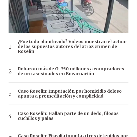
¿Fue todo planificado? Videos muestran el actuar
de los supuestos autores del atroz crimen de
Roselin
Robaron más de G. 350 millones a compradores
de oro asesinados en Encarnación
Caso Roselín: Imputación por homicidio doloso
apunta a premeditación y complicidad
Caso Roselín: Hallan parte de un dedo, filosos
cuchillos y palas
Caso Roselín: Fiscalía imputa a tres detenidos por