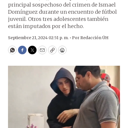
principal sospechoso del crimen de Ismael
Domínguez durante un encuentro de fútbol
juvenil. Otros tres adolescentes también
están imputados por el hecho.
Septiembre 21, 2024 02:51 p. m. •
Por
Redacción ÚH
WhatsApp
Facebook
Twitter
Email
Copy
Print