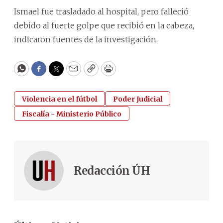
Ismael fue trasladado al hospital, pero falleció
debido al fuerte golpe que recibió en la cabeza,
indicaron fuentes de la investigación.
WhatsApp
Facebook
Twitter
Email
Copy
Print
Violencia en el fútbol
Poder Judicial
Fiscalía - Ministerio Público
Redacción ÚH