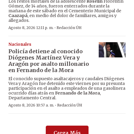
Los restos mortales de la adolescente
Roselín
Florentín
Gómez, de 14 años, fueron enterrados durante la
mañana de este sábado en el Cementerio Municipal de
Caazapá
, en medio del dolor de familiares, amigos y
allegados.
·
Agosto 8, 2026 12:11 p. m.
Redacción ÚH
Nacionales
Policía detiene al conocido
Diógenes Martínez Vera y
Aragón por asalto millonario
en Fernando de la Mora
El conocido supuesto asaltacajeros y caudales Diógenes
Vera y Aragón fue detenido este viernes por su presunta
participación en el asalto a empleados de una gasolinera
ocurrido días atrás en
Fernando de la Mora
,
Departamento Central.
·
Agosto 8, 2026 10:57 a. m.
Redacción ÚH
Carga Más