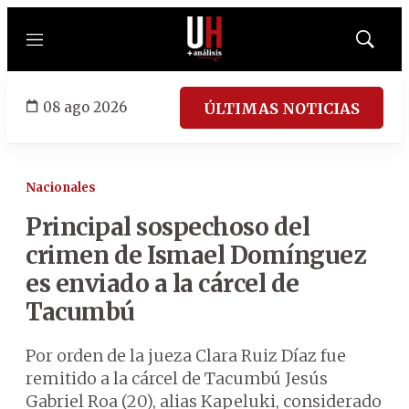
Menú
Mostrar
búsqued
08 ago 2026
ÚLTIMAS NOTICIAS
Nacionales
Principal sospechoso del
crimen de Ismael Domínguez
es enviado a la cárcel de
Tacumbú
Por orden de la jueza Clara Ruiz Díaz fue
remitido a la cárcel de Tacumbú Jesús
Gabriel Roa (20), alias Kapeluki, considerado