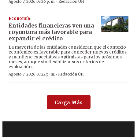
·
Agosto 7, 2026 03:26 p. m.
Redacción ÚH
Economía
Entidades financieras ven una
coyuntura más favorable para
expandir el crédito
La mayoría de las entidades consideran que el contexto
económico es favorable para conceder nuevos créditos
y mantiene expectativas optimistas para los próximos
meses, aunque sin flexibilizar sus criterios de
evaluación.
·
Agosto 7, 2026 03:22 p. m.
Redacción ÚH
Carga Más