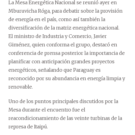
La Mesa Energética Nacional se reunió ayer en
Mburuvicha Róga, para debatir sobre la provisión
de energía en el país, como así también la
diversificación de la matriz energética nacional.
El ministro de Industria y Comercio, Javier
Giménez, quien conforma el grupo, destacó en
conferencia de prensa posterior la importancia de
planificar con anticipación grandes proyectos
energéticos, señalando que Paraguay es
reconocido por su abundancia en energía limpia y
renovable.
Uno de los puntos principales discutidos por la
Mesa durante el encuentro fue el
reacondicionamiento de las veinte turbinas de la
represa de Itaipú.