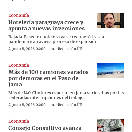
Economía
Hotelería paraguaya crece y
apunta a nuevas inversiones
Bajada. El sector hotelero ya se recuperó tras la
pandemia y atraviesa proceso de expansión.
·
Agosto 8, 2026 04:00 a. m.
Redacción ÚH
Economía
Más de 100 camiones varados
por demoras en el Paso de
Jama
Más de 140. Choferes esperan en Jama varios días por las
reiteradas interrupciones del trabajo.
·
Agosto 8, 2026 04:00 a. m.
Redacción ÚH
Economía
Consejo Consultivo avanza