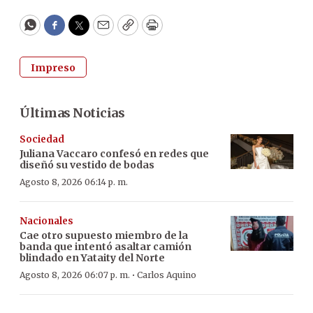
WhatsApp
Facebook
Twitter
Email
Copy
Print
Impreso
Últimas Noticias
Sociedad
Juliana Vaccaro confesó en redes que
diseñó su vestido de bodas
Agosto 8, 2026 06:14 p. m.
Nacionales
Cae otro supuesto miembro de la
banda que intentó asaltar camión
blindado en Yataity del Norte
·
Agosto 8, 2026 06:07 p. m.
Carlos Aquino