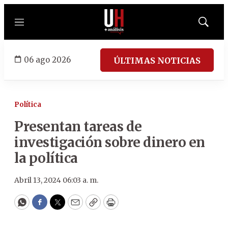
Menú
Mostrar
búsqued
06 ago 2026
ÚLTIMAS NOTICIAS
Política
Presentan tareas de
investigación sobre dinero en
la política
Abril 13, 2024 06:03 a. m.
WhatsApp
Facebook
Twitter
Email
Copy
Print