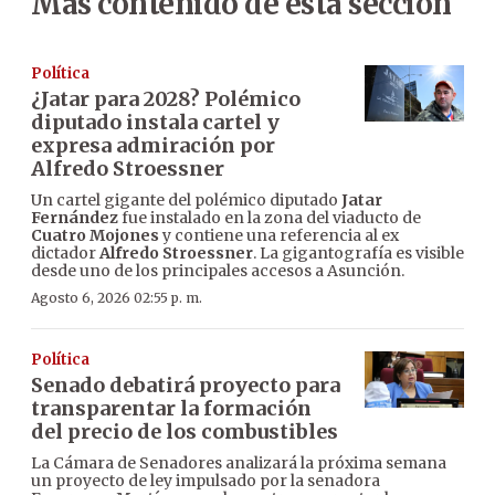
Más contenido de esta sección
Política
¿Jatar para 2028? Polémico
diputado instala cartel y
expresa admiración por
Alfredo Stroessner
Un cartel gigante del polémico diputado
Jatar
Fernández
fue instalado en la zona del viaducto de
Cuatro Mojones
y contiene una referencia al ex
dictador
Alfredo Stroessner
. La gigantografía es visible
desde uno de los principales accesos a Asunción.
Agosto 6, 2026 02:55 p. m.
Política
Senado debatirá proyecto para
transparentar la formación
del precio de los combustibles
La Cámara de Senadores analizará la próxima semana
un proyecto de ley impulsado por la senadora