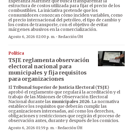
Esperanza Martínez que busca transparentar la
estructura de costos utilizada para fijar el precio de los
combustibles. La iniciativa pretende que los
consumidores conozcan cómo inciden variables, como
el precio internacional del petróleo, el tipo de cambio y
los costos de transporte, con el objetivo de evitar
márgenes abusivos en la comercialización.
·
Agosto 6, 2026 02:00 p. m.
Redacción ÚH
Política
TSJE reglamenta observación
electoral nacional para
municipales y fija requisitos
para organizaciones
El
Tribunal Superior de Justicia Electoral
(
TSJE
)
aprobó el reglamento que regulará la acreditación y el
trabajo de las Misiones de Observación Electoral
Nacional durante las
municipales 2026
. La normativa
establece los requisitos que deberán cumplir las
organizaciones interesadas, así como los derechos,
obligaciones y restricciones que regirán el proceso de
observación antes, durante y después de los comicios.
·
Agosto 6, 2026 01:59 p. m.
Redacción ÚH