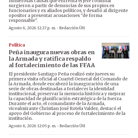
numerosas causas que enfrenta el jefe comunal
surgieron a partir de denuncias de sus propios ex
funcionarios y ex aliados políticos, y desafió al dirigente
opositor a presentar acusaciones “de forma
responsable”.
·
Agosto 6, 2026 12:27 p. m.
Redacción ÚH
Política
Peña inaugura nuevas obras en
la Armada y ratifica respaldo
al fortalecimiento de las FFAA
El presidente Santiago Peña realizó este jueves su
primera visita oficial al Cuartel General del Comando de
la Armada, donde encabezó la inauguración de una
serie de obras destinadas a fortalecer la identidad
institucional, preservar la memoria histórica y mejorar
la capacidad de planificación estratégica de la fuerza.
Durante el acto, el comandante de la Armada,
vicealmirante Christian José Rotela Valdez, destacó el
apoyo del Gobierno al proceso de fortalecimiento de la
institución.
·
Agosto 6, 2026 12:05 p. m.
Redacción ÚH