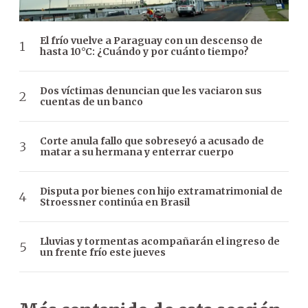
El frío vuelve a Paraguay con un descenso de
hasta 10°C: ¿Cuándo y por cuánto tiempo?
Dos víctimas denuncian que les vaciaron sus
cuentas de un banco
Corte anula fallo que sobreseyó a acusado de
matar a su hermana y enterrar cuerpo
Disputa por bienes con hijo extramatrimonial de
Stroessner continúa en Brasil
Lluvias y tormentas acompañarán el ingreso de
un frente frío este jueves