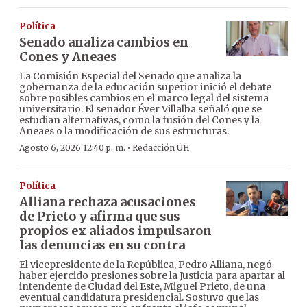
Política
Senado analiza cambios en
Cones y Aneaes
La Comisión Especial del Senado que analiza la
gobernanza de la educación superior inició el debate
sobre posibles cambios en el marco legal del sistema
universitario. El senador Éver Villalba señaló que se
estudian alternativas, como la fusión del Cones y la
Aneaes o la modificación de sus estructuras.
·
Agosto 6, 2026 12:40 p. m.
Redacción ÚH
Política
Alliana rechaza acusaciones
de Prieto y afirma que sus
propios ex aliados impulsaron
las denuncias en su contra
El vicepresidente de la República, Pedro Alliana, negó
haber ejercido presiones sobre la Justicia para apartar al
intendente de Ciudad del Este, Miguel Prieto, de una
eventual candidatura presidencial. Sostuvo que las