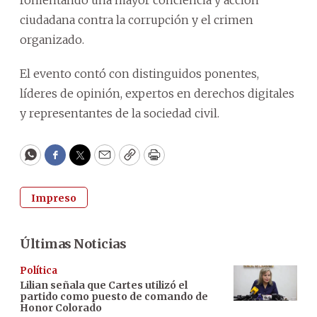
ciudadana contra la corrupción y el crimen
organizado.
El evento contó con distinguidos ponentes,
líderes de opinión, expertos en derechos digitales
y representantes de la sociedad civil.
WhatsApp
Facebook
Twitter
Email
Copy
Print
Impreso
Últimas Noticias
Política
Lilian señala que Cartes utilizó el
partido como puesto de comando de
Honor Colorado