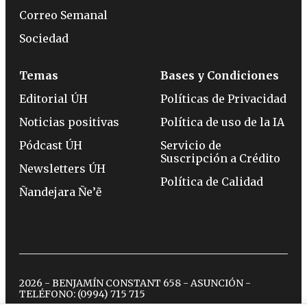
Correo Semanal
Sociedad
Temas
Bases y Condiciones
Editorial ÚH
Políticas de Privacidad
Noticias positivas
Política de uso de la IA
Pódcast ÚH
Servicio de
Suscripción a Crédito
Newsletters ÚH
Política de Calidad
Ñandejara Ñe’ẽ
2026 - BENJAMÍN CONSTANT 658 - ASUNCIÓN -
TELÉFONO:
(0994) 715 715