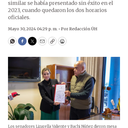
similar se había presentado sin éxito en el
2023, cuando quedaron los dos horarios
oficiales.
Mayo 30, 2024 04:29 p. m. •
Por
Redacción ÚH
WhatsApp
Facebook
Twitter
Email
Copy
Print
Los senadores Lizarella Valiente y Bachi Núñez dieron mesa