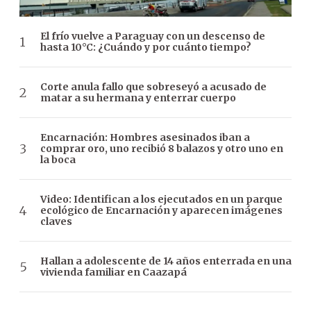
El frío vuelve a Paraguay con un descenso de
hasta 10°C: ¿Cuándo y por cuánto tiempo?
Corte anula fallo que sobreseyó a acusado de
matar a su hermana y enterrar cuerpo
Encarnación: Hombres asesinados iban a
comprar oro, uno recibió 8 balazos y otro uno en
la boca
Video: Identifican a los ejecutados en un parque
ecológico de Encarnación y aparecen imágenes
claves
Hallan a adolescente de 14 años enterrada en una
vivienda familiar en Caazapá