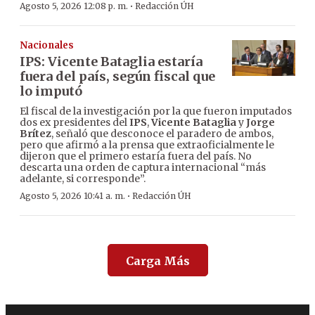
·
Agosto 5, 2026 12:08 p. m.
Redacción ÚH
Nacionales
IPS: Vicente Bataglia estaría
fuera del país, según fiscal que
lo imputó
El fiscal de la investigación por la que fueron imputados
dos ex presidentes del
IPS
,
Vicente Bataglia
y
Jorge
Brítez
, señaló que desconoce el paradero de ambos,
pero que afirmó a la prensa que extraoficialmente le
dijeron que el primero estaría fuera del país. No
descarta una orden de captura internacional “más
adelante, si corresponde”.
·
Agosto 5, 2026 10:41 a. m.
Redacción ÚH
Carga Más