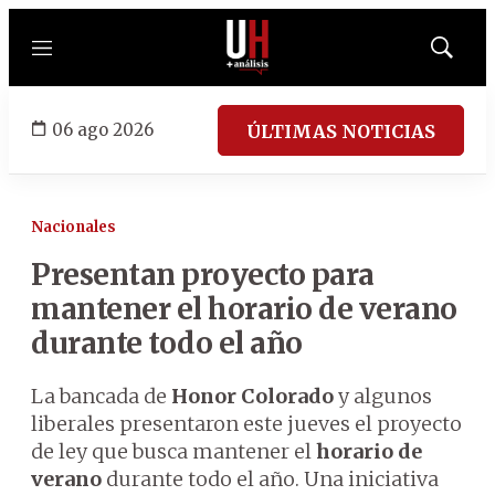
Menú
Mostrar
búsqued
06 ago 2026
ÚLTIMAS NOTICIAS
Nacionales
Presentan proyecto para
mantener el horario de verano
durante todo el año
La bancada de
Honor Colorado
y algunos
liberales presentaron este jueves el proyecto
de ley que busca mantener el
horario de
verano
durante todo el año. Una iniciativa