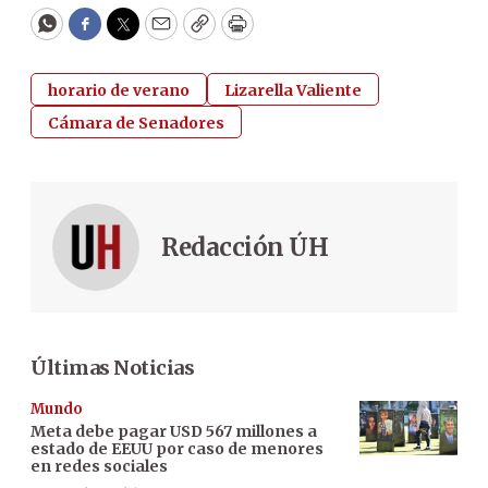
WhatsApp
Facebook
Twitter
Email
Copy
Print
horario de verano
Lizarella Valiente
Cámara de Senadores
Redacción ÚH
Últimas Noticias
Mundo
Meta debe pagar USD 567 millones a
estado de EEUU por caso de menores
en redes sociales