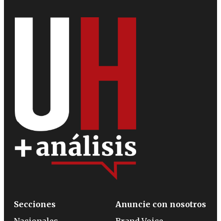
Secciones
Anuncie con nosotros
Nacionales
Brand Voice