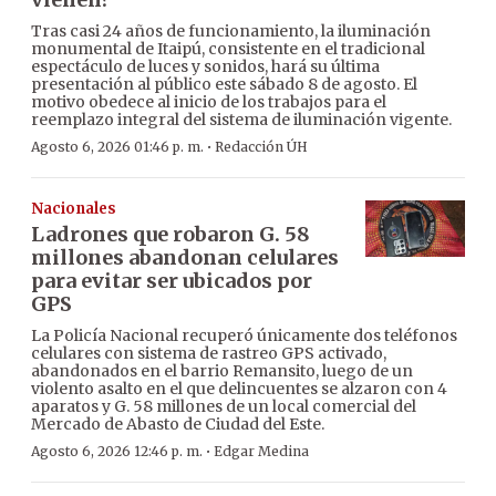
Tras casi 24 años de funcionamiento, la iluminación
monumental de Itaipú, consistente en el tradicional
espectáculo de luces y sonidos, hará su última
presentación al público este sábado 8 de agosto. El
motivo obedece al inicio de los trabajos para el
reemplazo integral del sistema de iluminación vigente.
·
Agosto 6, 2026 01:46 p. m.
Redacción ÚH
Nacionales
Ladrones que robaron G. 58
millones abandonan celulares
para evitar ser ubicados por
GPS
La Policía Nacional recuperó únicamente dos teléfonos
celulares con sistema de rastreo GPS activado,
abandonados en el barrio Remansito, luego de un
violento asalto en el que delincuentes se alzaron con 4
aparatos y G. 58 millones de un local comercial del
Mercado de Abasto de Ciudad del Este.
·
Agosto 6, 2026 12:46 p. m.
Edgar Medina