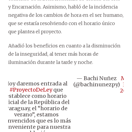
y Encarnación. Asimismo, habló de la incidencia
negativa de los cambios de hora en el ser humano,
que se estaría resolviendo con el horario único
que plantea el proyecto.
Añadió los beneficios en cuanto a la disminución
de la inseguridad, al tener más horas de
iluminación durante la tarde y noche.
— Bachi Nuñez
May
Hoy daremos entrada al
(@bachinunezpy)
30,
#ProyectoDeLey
que
202
establece como horario
oficial de la República del
Paraguay, el “horario de
verano”, estamos
convencidos que es lo más
conveniente para nuestra