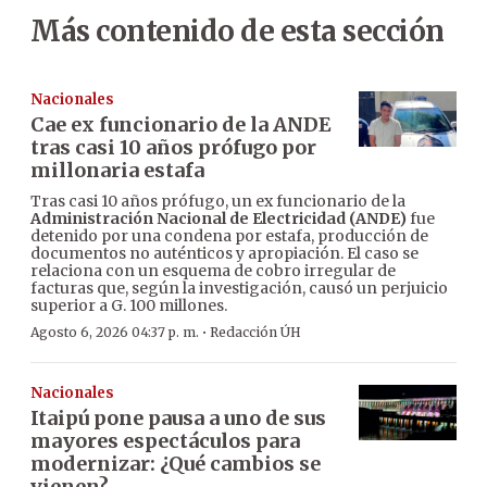
Más contenido de esta sección
Nacionales
Cae ex funcionario de la ANDE
tras casi 10 años prófugo por
millonaria estafa
Tras casi 10 años prófugo, un ex funcionario de la
Administración Nacional de Electricidad (ANDE)
fue
detenido por una condena por estafa, producción de
documentos no auténticos y apropiación. El caso se
relaciona con un esquema de cobro irregular de
facturas que, según la investigación, causó un perjuicio
superior a G. 100 millones.
·
Agosto 6, 2026 04:37 p. m.
Redacción ÚH
Nacionales
Itaipú pone pausa a uno de sus
mayores espectáculos para
modernizar: ¿Qué cambios se
vienen?