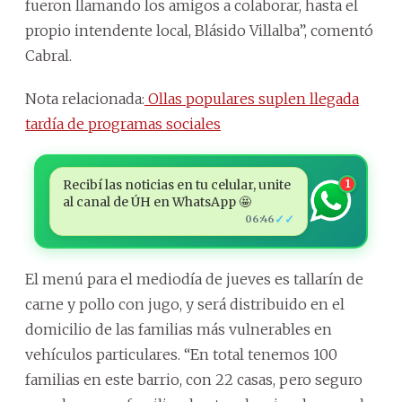
fueron llamando los amigos a colaborar, hasta el
propio intendente local, Blásido Villalba”, comentó
Cabral.
Nota relacionada:
Ollas populares suplen llegada
tardía de programas sociales
Recibí las noticias en tu celular, unite
1
al canal de ÚH en WhatsApp 🤩
✓✓
06:46
El menú para el mediodía de jueves es tallarín de
carne y pollo con jugo, y será distribuido en el
domicilio de las familias más vulnerables en
vehículos particulares. “En total tenemos 100
familias en este barrio, con 22 casas, pero seguro