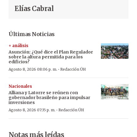
Elías Cabral
Últimas Noticias
+ análisis
Asunción: ¿Qué dice el Plan Regulador
sobre la altura permitida para los
edificios?
·
Agosto 8, 2026 08:06 p. m.
Redacción ÚH
Nacionales
Alliana y Latorre se reúnen con
gobernador brasileño para impulsar
inversiones
·
Agosto 8, 2026 07:35 p. m.
Redacción ÚH
Notas más leídas