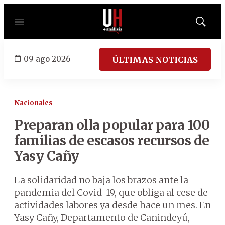
Menú
Mostrar
búsqued
09 ago 2026
ÚLTIMAS NOTICIAS
Nacionales
Preparan olla popular para 100
familias de escasos recursos de
Yasy Cañy
La solidaridad no baja los brazos ante la
pandemia del Covid-19, que obliga al cese de
actividades labores ya desde hace un mes. En
Yasy Cañy, Departamento de Canindeyú,