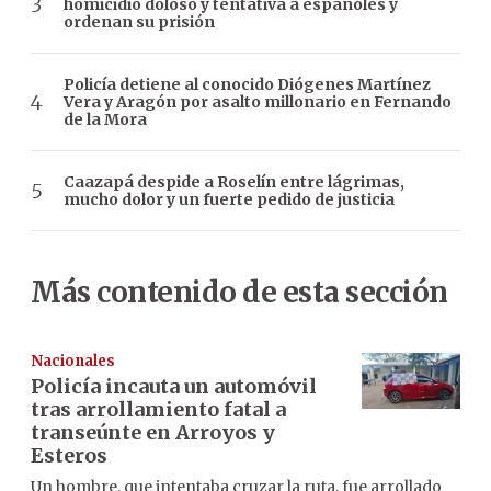
homicidio doloso y tentativa a españoles y
ordenan su prisión
Policía detiene al conocido Diógenes Martínez
Vera y Aragón por asalto millonario en Fernando
de la Mora
Caazapá despide a Roselín entre lágrimas,
mucho dolor y un fuerte pedido de justicia
Más contenido de esta sección
Nacionales
Policía incauta un automóvil
tras arrollamiento fatal a
transeúnte en Arroyos y
Esteros
Un hombre, que intentaba cruzar la ruta, fue arrollado