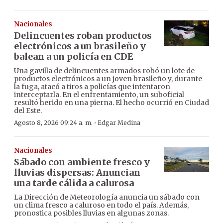
Nacionales
Delincuentes roban productos
electrónicos a un brasileño y
balean a un policía en CDE
Una gavilla de delincuentes armados robó un lote de
productos electrónicos a un joven brasileño y, durante
la fuga, atacó a tiros a policías que intentaron
interceptarla. En el enfrentamiento, un suboficial
resultó herido en una pierna. El hecho ocurrió en Ciudad
del Este.
·
Agosto 8, 2026 09:24 a. m.
Edgar Medina
Nacionales
Sábado con ambiente fresco y
lluvias dispersas: Anuncian
una tarde cálida a calurosa
La Dirección de Meteorología anuncia un sábado con
un clima fresco a caluroso en todo el país. Además,
pronostica posibles lluvias en algunas zonas.