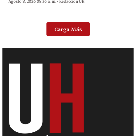
·
Agosto 8, 2026 08:36 a. m.
Redacción ÚH
Carga Más