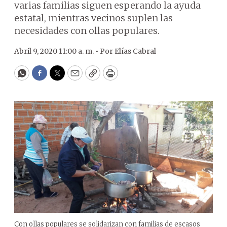
varias familias siguen esperando la ayuda
estatal, mientras vecinos suplen las
necesidades con ollas populares.
Abril 9, 2020 11:00 a. m. •
Por
Elías Cabral
WhatsApp
Facebook
Twitter
Email
Copy
Print
Con ollas populares se solidarizan con familias de escasos