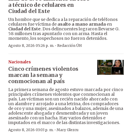
a técnico de celulares en
Ciudad del Este
Un hombre que se dedica a la reparación de teléfonos
celulares fue víctima de
asalto a mano armada
en
Ciudad del Este
. Dos delincuentes lograron llevarse G.
58 millones tras apuntarlo con un arma. Hasta el
momento, los sospechosos no fueron detenidos.
·
Agosto 8, 2026 05:26 p. m.
Redacción ÚH
Nacionales
Cinco crímenes violentos
marcan la semana y
conmocionan al país
La primera semana de agosto estuvo marcada por cinco
principales crímenes violentos que conmocionan al
país. Las víctimas son un recién nacido ahorcado con
un alambre y arrojado a una letrina, dos compradores
de oro y una mujer, asesinados a balazos, además de una
adolescente ahogada y desmembrada y un joven
asesinado con un hacha. Hay varios detenidos e
imputados en el marco de las distintas investigaciones.
·
Agosto 8, 2026 03:03 p. m.
Mary Glezcu