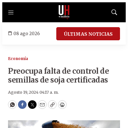
Menú
Mostrar
búsqued
08 ago 2026
ÚLTIMAS NOTICIAS
Economía
Preocupa falta de control de
semillas de soja certificadas
Agosto 19, 2024 04:17 a. m.
WhatsApp
Facebook
Twitter
Email
Copy
Print