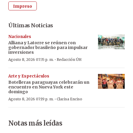
Impreso
Últimas Noticias
Nacionales
Alliana y Latorre se reúnen con
gobernador brasileño para impulsar
inversiones
·
Agosto 8, 2026 07:35 p. m.
Redacción ÚH
Arte y Espectáculos
Botelleras paraguayas celebrarán un
encuentro en Nueva York este
domingo
·
Agosto 8, 2026 07:19 p. m.
Clarisa Enciso
Notas más leídas