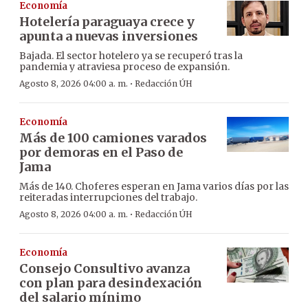
Economía
Hotelería paraguaya crece y
apunta a nuevas inversiones
Bajada. El sector hotelero ya se recuperó tras la
pandemia y atraviesa proceso de expansión.
·
Agosto 8, 2026 04:00 a. m.
Redacción ÚH
Economía
Más de 100 camiones varados
por demoras en el Paso de
Jama
Más de 140. Choferes esperan en Jama varios días por las
reiteradas interrupciones del trabajo.
·
Agosto 8, 2026 04:00 a. m.
Redacción ÚH
Economía
Consejo Consultivo avanza
con plan para desindexación
del salario mínimo