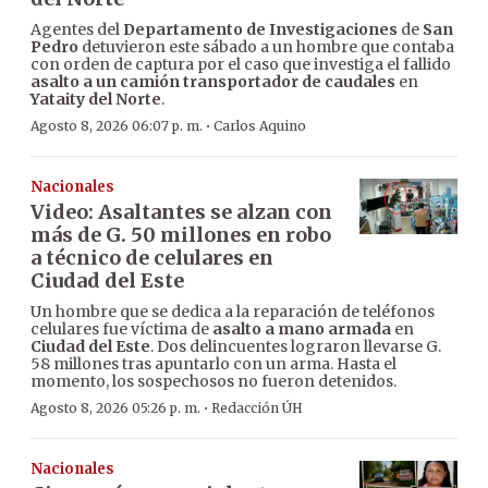
Agentes del
Departamento de Investigaciones
de
San
Pedro
detuvieron este sábado a un hombre que contaba
con orden de captura por el caso que investiga el fallido
asalto a un camión transportador de caudales
en
Yataity del Norte
.
·
Agosto 8, 2026 06:07 p. m.
Carlos Aquino
Nacionales
Video: Asaltantes se alzan con
más de G. 50 millones en robo
a técnico de celulares en
Ciudad del Este
Un hombre que se dedica a la reparación de teléfonos
celulares fue víctima de
asalto a mano armada
en
Ciudad del Este
. Dos delincuentes lograron llevarse G.
58 millones tras apuntarlo con un arma. Hasta el
momento, los sospechosos no fueron detenidos.
·
Agosto 8, 2026 05:26 p. m.
Redacción ÚH
Nacionales