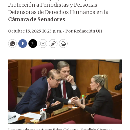
Protección a Periodistas y Personas
Defensoras de Derechos Humanos en la
Cámara de Senadores
.
Octubre 15, 2025 10:23 p. m. •
Por
Redacción ÚH
WhatsApp
Facebook
Twitter
Email
Copy
Print