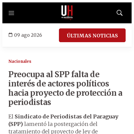
Menú
Mostrar
búsqued
09 ago 2026
ÚLTIMAS NOTICIAS
Nacionales
Preocupa al SPP falta de
interés de actores políticos
hacia proyecto de protección a
periodistas
El
Sindicato de Periodistas del Paraguay
(SPP)
lamentó la postergación del
tratamiento del proyecto de ley de