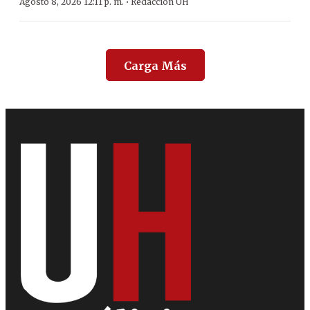
·
Agosto 8, 2026 12:11 p. m.
Redacción ÚH
Carga Más