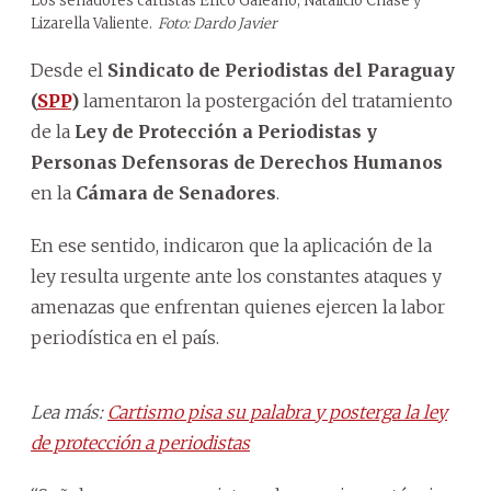
Los senadores cartistas Erico Galeano, Natalicio Chase y
Lizarella Valiente.
Foto: Dardo Javier
Desde el
Sindicato de Periodistas del Paraguay
(
SPP
)
lamentaron la postergación del tratamiento
de la
Ley de Protección a Periodistas y
Personas Defensoras de Derechos Humanos
en la
Cámara de Senadores
.
En ese sentido, indicaron que la aplicación de la
ley resulta urgente ante los constantes ataques y
amenazas que enfrentan quienes ejercen la labor
periodística en el país.
Lea más:
Cartismo pisa su palabra y posterga la ley
de protección a periodistas