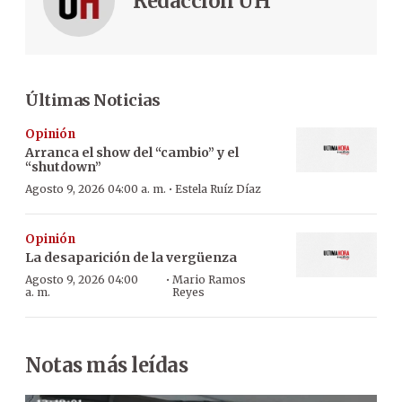
Redacción ÚH
Últimas Noticias
Opinión
Arranca el show del “cambio” y el
“shutdown”
·
Agosto 9, 2026 04:00 a. m.
Estela Ruíz Díaz
Opinión
La desaparición de la vergüenza
·
Agosto 9, 2026 04:00
Mario Ramos
a. m.
Reyes
Notas más leídas