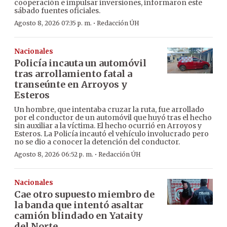
cooperación e impulsar inversiones, informaron este
sábado fuentes oficiales.
·
Agosto 8, 2026 07:35 p. m.
Redacción ÚH
Nacionales
Policía incauta un automóvil
tras arrollamiento fatal a
transeúnte en Arroyos y
Esteros
Un hombre, que intentaba cruzar la ruta, fue arrollado
por el conductor de un automóvil que huyó tras el hecho
sin auxiliar a la víctima. El hecho ocurrió en Arroyos y
Esteros. La Policía incautó el vehículo involucrado pero
no se dio a conocer la detención del conductor.
·
Agosto 8, 2026 06:52 p. m.
Redacción ÚH
Nacionales
Cae otro supuesto miembro de
la banda que intentó asaltar
camión blindado en Yataity
del Norte